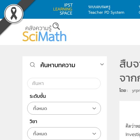
ระบบอบรมครู
Teacher PD System
Skip to main content
สืบจ
ค้นหาบทความ
จาก
โดย : 
yrp
ระดับชั้น
ทั้งหมด
วิชา
คิดว่าห
ทั้งหมด
Investi