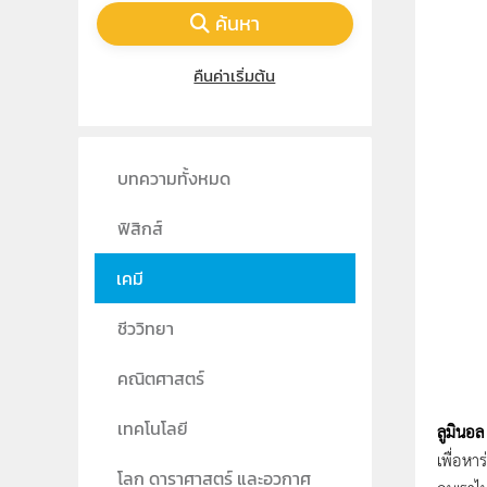
ค้นหา
คืนค่าเริ่มต้น
บทความทั้งหมด
ฟิสิกส์
เคมี
ชีววิทยา
คณิตศาสตร์
เทคโนโลยี
ลูมินอล
เพื่อหา
โลก ดาราศาสตร์ และอวกาศ