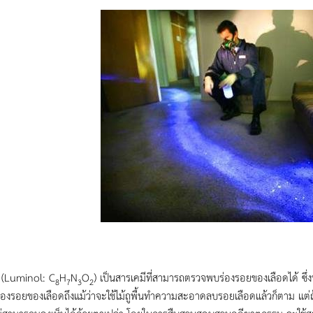
(Luminol: C
H
N
O
) เป็นสารเคมีที่สามารถตรวจพบร่องรอยของเลือดได้ ซึ
8
7
3
2
ร่องรอยของเลือดถึงแม้ว่าจะใช้ไม้ถูพื้นทำความสะอาดลบรอยเลือดแล้วก็ตาม แต่ถ้า