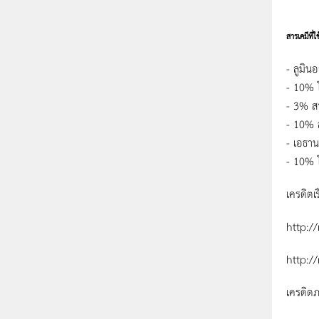
สารเคมีที่ใช
- ลูมิ
- 10% 
- 3% ส
- 10% ส
- เอธา
- 10% โ
เครดิตเร
http:/
http:/
เครดิต