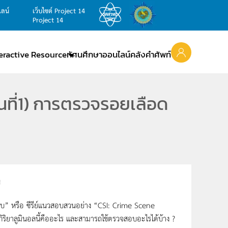
ไลน์
เว็บไซต์ Project 14
Project 14
teractive Resource
ทัศนศึกษาออนไลน์
คลังคำศัพท์
อนที่1) การตรวจรอยเลือด
ืบ” หรือ ซีรีย์แนวสอบสวนอย่าง “CSI: Crime Scene
กิริยาลูมินอลนี้คืออะไร และสามารถใช้ตรวจสอบอะไรได้บ้าง ?