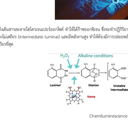
จึงเติมสารละลายไฮโดรเจนเปอร์ออกไซด์ ทำให้ได้ก๊าซออกซิเจน ซึ่งจะทำปฏิกิริยา
างไม่เสถียร (intermediate luminal) และมีพลังงานสูง ทำให้ต้องมีการปล่อยพลัง
ียรที่สุด
Chemiluminescence