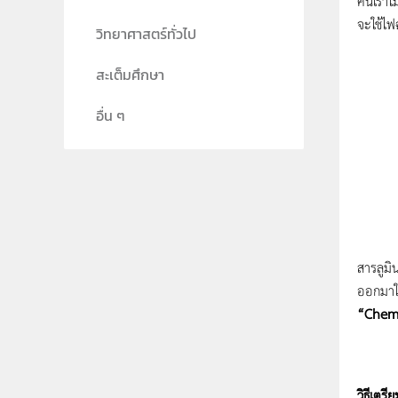
คนเราไม
จะใช้ไฟ
วิทยาศาสตร์ทั่วไป
สะเต็มศึกษา
อื่น ๆ
สารลูมิ
ออกมาใน
“Chem
วิธีเตร