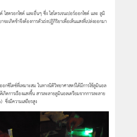
 ไฮดรอกไซด์ และอื่นๆ ซึ่ง ไฮโดรเจนเปอร์ออกไซด์ และ ลูมิ
าจะเกิดช้าจึงต้องการตัวเร่งปฏิกิริยาเพื่อเห็นแสงที่เปล่งออกมา
ออกซิไดซ์ที่เหมาะสม ในทางนิติวิทยาศาสตร์ได้มีการใช้ลูมินอล
ให้เกิดการเรืองแสงขึ้น สารละลายลูมินอลเตรียมจากการละลาย
 ซึ่งมีความเสถียรสูง