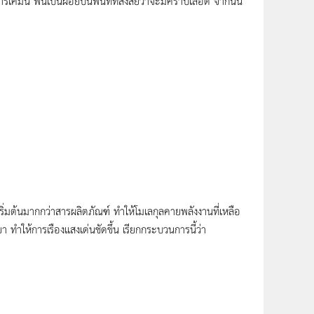
ีนี้ พ่นเป็นฝอยบนพื้นที่ที่สงสัยว่าจะมีคราบเลือด จากนั้น
่มต้นมากกว่าสารผลิตภัณฑ์ ทำให้โมเลกุลคายพลังงานที่เหลือ
 ทำให้การเรืองแสงเด่นชัดขึ้น เรียกกระบวนการนี้ว่า