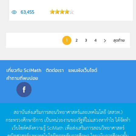
63,455
1
2
3
4
สุดท้าย
เกี่ยวกับ SciMath
ติดต่อเรา
แผนผังเว็บไซต์
คำถามที่พบบ่อย
สถาบันส่งเสริมการสอนวิทยาศาสตร์และเทคโนโลยี
(
สสวท
.)
กระทรวงศึกษาธิการ
เป็นหน่วยงานของรัฐที่ไม่แสวงหากำไร
ได้จัดทำ
เว็บไซต์คลังความรู้
SciMath
เพื่อส่งเสริมการสอนวิทยาศาสตร์
คณิตศาสตร์และเทคโนโลยีทุกระดับการศึกษา
โดยเน้นการศึกษาขั้น