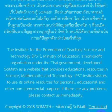
กระทรวงศึกษาธิการ
เป็นหน่วยงานของรัฐที่ไม่แสวงหากำไร
ได้จัดทำ
เว็บไซต์คลังความรู้
SciMath
เพื่อส่งเสริมการสอนวิทยาศาสตร์
คณิตศาสตร์และเทคโนโลยีทุกระดับการศึกษา
โดยเน้นการศึกษาขั้น
พื้นฐานเป็นหลัก
หากท่านพบว่ามีข้อมูลหรือเนื้อหาใด
ๆ
ที่ละเมิด
ทรัพย์สินทางปัญญาปรากฏอยู่ในเว็บไซต์
โปรดแจ้งให้ทราบเพื่อดำเนิน
การแก้ปัญหาดังกล่าวโดยเร็วที่สุด
The Institute for the Promotion of Teaching Science and
Technology (IPST), Ministry of Education, a non-profit
organization under the Thai government, developed
SciMath as a website that provides educational resources in
Science, Mathematics and Technology. IPST invites visitors
to use its online resources for personal, educational and
other non-commercial purpose. If there are any problems,
please contact us immediately.
Copyright © 2018 SCIMATH :: คลังความรู้ SciMath.
Terms and