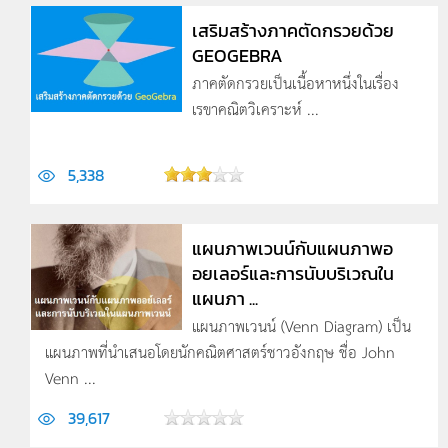
เสริมสร้างภาคตัดกรวยด้วย
GEOGEBRA
ภาคตัดกรวยเป็นเนื้อหาหนึ่งในเรื่อง
เรขาคณิตวิเคราะห์ ...
5,338
แผนภาพเวนน์กับแผนภาพอ
อยเลอร์และการนับบริเวณใน
แผนภา ...
แผนภาพเวนน์ (Venn Diagram) เป็น
แผนภาพที่นำเสนอโดยนักคณิตศาสตร์ชาวอังกฤษ ชื่อ John
Venn ...
39,617