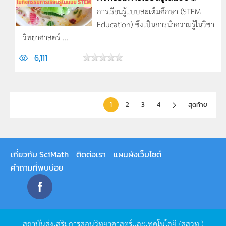
การเรียนรู้แบบสะเต็มศึกษา (STEM
Education) ซึ่งเป็นการนำความรู้ในวิชา
วิทยาศาสตร์ ...
6,111
1
2
3
4
สุดท้าย
เกี่ยวกับ SciMath
ติดต่อเรา
แผนผังเว็บไซต์
คำถามที่พบบ่อย
สถาบันส่งเสริมการสอนวิทยาศาสตร์และเทคโนโลยี
(
สสวท
.)