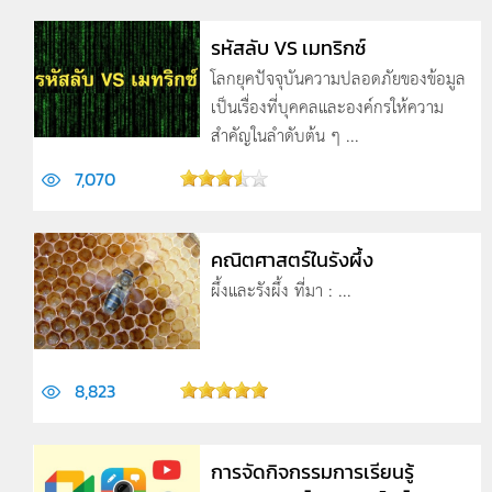
รหัสลับ VS เมทริกซ์
โลกยุคปัจจุบันความปลอดภัยของข้อมูล
เป็นเรื่องที่บุคคลและองค์กรให้ความ
สำคัญในลำดับต้น ๆ ...
7,070
คณิตศาสตร์ในรังผึ้ง
ผึ้งและรังผึ้ง ที่มา : ...
8,823
การจัดกิจกรรมการเรียนรู้