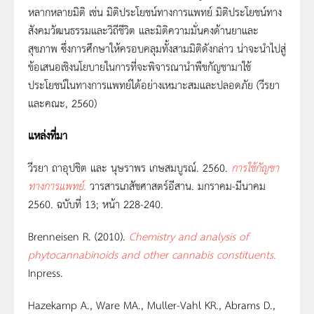
หลากหลายมิติ เช่น มิติประโยชน์ทางการแพทย์ มิติประโยชน์ทาง
สังคมวัฒนธรรมและวิถีชีวิต และมิติความมั่นคงด้านยาและ
สุขภาพ ซึ่งการศึกษาให้ครอบคลุมทั้งสามมิติดังกล่าว น่าจะนำไปสู่
ข้อเสนอเชิงนโยบายในการที่จะพิจารณานำพืขกัญชามาใช้
ประโยชน์ในทางการแพทย์ได้อย่างเหมาะสมและปลอดภัย (วีรยา
และคณะ, 2560)
แหล่งที่มา
วีรยา ถาอุปชิต และ นุษราพร เกษสมบูรณ์. 2560.
การใช้กัญชา
ทางการแพทย์.
วารสารเภสัชศาสตร์อีสาน. มกราคม-มีนาคม
2560. ฉบับที่ 13; หน้า 228-240.
Brenneisen R. (2010).
Chemistry and analysis of
phytocannabinoids and other cannabis constituents.
Inpress.
Hazekamp A., Ware MA., Muller-Vahl KR., Abrams D.,