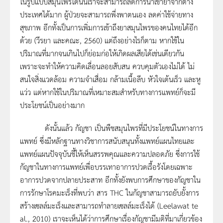
ในรูปแบบสมุนไพรได้นั้นเราจะสามารถลดการนำเข้ายาจากต่าง
ประเทศได้มาก ผู้ป่วยจะสามารถพึ่งพาตนเอง ลดค่าใช้จ่ายทาง
สุขภาพ อีกทั้งเป็นการเพิ่มการเข้าถึงยาสมุนไพรของคนไทยได้อีก
ด้วย (วีรยา และคณะ, 2560) แต่ถึงอย่างไรก็ตาม หากใช้ใน
ปริมาณที่มากจนเกินไปก็ย่อมก่อให้เกิดผลเสียได้เช่นเดียวกัน
เพราะจะทำให้ความคิดเลื่อนลอยสับสน ควบคุมตัวเองไม่ได้ ไม่
สนใจสิ่งแวดล้อม ความจำเสื่อม กล้ามเนื้อลีบ หัวใจเต้นเร็ว และหู
แว่ว แต่หากใช้ในปริมาณที่เหมาะสมสำหรับทางการแพทย์ก็จะมี
ประโยชน์เป็นอย่างมาก
ดังนั้นแล้ว กัญชา เป็นพืชสมุนไพรที่มีประโยชน์ในทางการ
แพทย์ ซึ่งมีหลักฐานทางวิชาการสนับสนุนทั้งแพทย์แผนไทยและ
แพทย์แผนปัจจุบันชี้ให้เห็นสรรพคุณและความปลอดภัย ซึ่งการใช้
กัญชาในทางการแพทย์เพื่อบรรเทาอาการปวดเรื้อรังโดยเฉพาะ
อาการปวดจากปลายประสาท อีกทั้งยังพบการศึกษาของกัญชาใน
การรักษาโรคมะเร็งที่พบว่า สาร THC ในกัญชาสามารถยับยั้งการ
สร้างเซลล์มะเร็งและสามารถทำลายเซลล์มะเร็งได้ (Leelawat te
al., 2010) เราจะเห็นได้ว่าการศึกษาเรื่องกัญชามีมติที่มาเกี่ยวข้อง