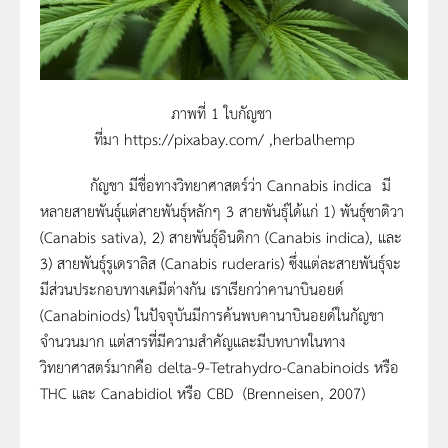
ภาพที่ 1 ใบกัญชา
ที่มา https://pixabay.com/ ,herbalhemp
กัญชา มีชื่อทางวิทยาศาสตร์ว่า Cannabis indica มี
หลายสายพันธุ์แต่สายพันธุ์หลักๆ 3 สายพันธุ์ได้แก่ 1) พันธุ์ซาติวา
(Canabis sativa), 2) สายพันธุ์อินดิกา (Canabis indica), และ
3) สายพันธุ์รูเดราลิส (Canabis ruderaris) ซึ่งแต่ละสายพันธุ์จะ
มีส่วนประกอบทางเคมีต่างกัน เราเรียกว่าคานาบินอยด์
(Canabiniods) ในปัจจุบันมีการค้นพบคานาบินอยด์ในกัญชา
จำนวนมาก แต่สารที่มีความสำคัญและมีบทบาทในทาง
วิทยาศาสตร์มากคือ delta-9-Tetrahydro-Canabinoids หรือ
THC และ Canabidiol หรือ CBD (Brenneisen, 2007)