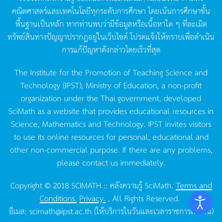
คณิตศาสตร์และเทคโนโลยีทุกระดับการศึกษา
โดยเน้นการศึกษาขั้น
พื้นฐานเป็นหลัก
หากท่านพบว่ามีข้อมูลหรือเนื้อหาใด
ๆ
ที่ละเมิด
ทรัพย์สินทางปัญญาปรากฏอยู่ในเว็บไซต์
โปรดแจ้งให้ทราบเพื่อดำเนิน
การแก้ปัญหาดังกล่าวโดยเร็วที่สุด
The Institute for the Promotion of Teaching Science and
Technology (IPST), Ministry of Education, a non-profit
organization under the Thai government, developed
SciMath as a website that provides educational resources in
Science, Mathematics and Technology. IPST invites visitors
to use its online resources for personal, educational and
other non-commercial purpose. If there are any problems,
please contact us immediately.
Copyright © 2018 SCIMATH :: คลังความรู้ SciMath.
Terms and
Conditions.
Privacy.
, All Rights Reserved.
อีเมล:
scimath@ipst.ac.th
(ให้บริการในวันและเวลาราชการเท่านั้น)