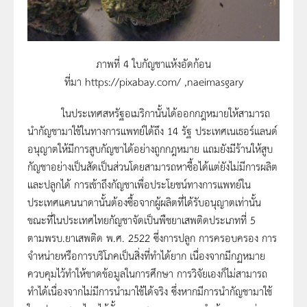
ภาพที่ 4 ใบกัญชาแห้งอัดก้อน
ที่มา https://pixabay.com/ ,naeimasgary
ในประเทศสหรัฐอเมริกานั้นได้ออกกฎหมายให้สามารถ
นำกัญชามาใช้ในทางการแพทย์ได้ถึง 14 รัฐ ประเทศเนเธอร์แลนด์
อนุญาตให้มีการสูบกัญชาได้อย่างถูกกฎหมาย แถมยังมีร้านให้สูบ
กัญชาอย่างเป็นสัดเป็นส่วนโดยสามารถหาซื้อได้แต่ยังไม่มีการผลิต
และปลูกได้ การเข้าถึงกัญชาเพื่อประโยชน์ทางการแพทย์ใน
ประเทศแคนนาดานั้นต้องซื้อจากผู้ผลิตที่ได้รับอนุญาตเท่านั้น
ขณะที่ในประเทศไทยกัญชาจัดเป็นพืชยาเสพติดประเภทที่ 5
ตามพรบ.ยาเสพติด พ.ศ. 2522 ซึ่งการปลูก การครอบครอง การ
จำหน่ายหรือการบริโภคเป็นสิ่งที่ทำได้ยาก เนื่องจากมีกฏหมาย
ควบคุมไว้ทำให้ขาดข้อมูลในการศึกษา การวิจัยเองก็ไม่สามารถ
ทำได้เนื่องจากไม่มีการนำมาใช้ได้จริง ซึ่งหากมีการนำกัญชามาใช้