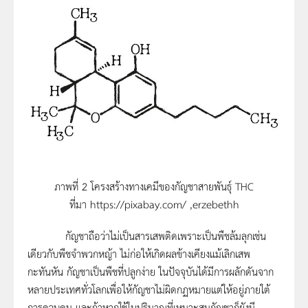
ภาพที่ 2 โครงสร้างทางเคมีของกัญชาสายพันธุ์ THC
ที่มา https://pixabay.com/ ,erzebethh
กัญชาถือว่าไม่เป็นสารเสพติดเพราะเป็นพืชล้มลุกเช่น
เดียวกับพืชจำพวกหญ้า ไม่ก่อให้เกิดผลข้างเคียงแม้เลิกเสพ
กะทันหัน กัญชาเป็นพืชที่ปลูกง่าย ในปัจจุบันได้มีการผลักดันจาก
หลายประเทศทั่วโลกเพื่อให้กัญชาไม่ผิดกฏหมายแต่ให้อยู่ภายใต้
การควบคุม และถ้าหากใช้ในปริมาณที่เหมาะสมกัญชาก็ยังมี