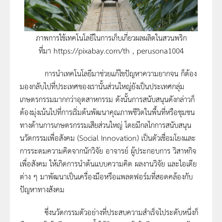
ภาพการใช้เทคโนโลยีในการเก็บเกี่ยวผลผลิตในสวนพริก
ที่มา https://pixabay.com/th , perusona1004
การนำเทคโนโลยีมาช่วยแก้ไขปัญหาความยากจน ก็ต้อง
มองกลับไปที่ประเทศของเรานั้นส่วนใหญ่ยังเป็นประเทศกลุ่ม
เกษตรกรรมมากกว่าอุตสาหกรรม ดังนั้นการสนับสนุนดังกล่าวก็
ต้องมุ่งเน้นไปที่การเริ่มต้นพัฒนาคุณภาพชีวิตในพื้นที่หรือชุมชน
ทางด้านการเกษตรกรรมเสียส่วนใหญ่ โดยมีกลไกการสนับสนุน
นวัตกรรมเพื่อสังคม (Social Innovation) เป็นตัวเชื่อมโยงและ
การระดมความคิดจากนักวิจัย อาจารย์ ผู้ประกอบการ วิสาหกิจ
เพื่อสังคม ให้เกิดการนำต้นแบบความคิด ผลงานวิจัย และไอเดีย
ต่าง ๆ มาพัฒนาเป็นเครื่องมือหรือแพลตฟอร์มที่สอดคล้องกับ
ปัญหาทางสังคม
ซึ่งนวัตกรรมตัวอย่างที่ประสบความสำเร็จไประดับหนึ่งก็