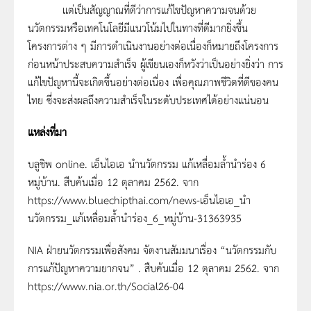
แต่เป็นสัญญาณที่ดีว่าการแก้ไขปัญหาความจนด้วย
นวัตกรรมหรือเทคโนโลยีมีแนวโน้มไปในทางที่ดีมากยิ่งขึ้น
โครงการต่าง ๆ มีการดำเนินงานอย่างต่อเนื่องก็หมายถึงโครงการ
ก่อนหน้าประสบความสำเร็จ ผู้เขียนเองก็หวังว่าเป็นอย่างยิ่งว่า การ
แก้ไขปัญหานี้จะเกิดขึ้นอย่างต่อเนื่อง เพื่อคุณภาพชีวิตที่ดีของคน
ไทย ซึ่งจะส่งผลถึงความสำเร็จในระดับประเทศได้อย่างแน่นอน
แหล่งที่มา
บลูชิพ online. เอ็นไอเอ นำนวัตกรรม แก้เหลื่อมล้ำนำร่อง 6
หมู่บ้าน. สืบค้นเมื่อ 12 ตุลาคม 2562. จาก
https://www.bluechipthai.com/news-เอ็นไอเอ_นำ
นวัตกรรม_แก้เหลื่อมล้ำนำร่อง_6_หมู่บ้าน-31363935
NIA ฝ่ายนวัตกรรมเพื่อสังคม จัดงานสัมมนาเรื่อง “นวัตกรรมกับ
การแก้ปัญหาความยากจน” . สืบค้นเมื่อ 12 ตุลาคม 2562. จาก
https://www.nia.or.th/Social26-04