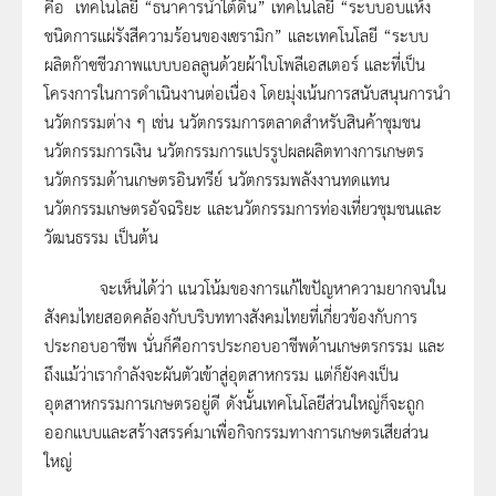
คือ เทคโนโลยี “ธนาคารน้ำใต้ดิน” เทคโนโลยี “ระบบอบแห้ง
ชนิดการแผ่รังสีความร้อนของเซรามิก” และเทคโนโลยี “ระบบ
ผลิตก๊าซชีวภาพแบบบอลลูนด้วยผ้าใบโพลีเอสเตอร์ และที่เป็น
โครงการในการดำเนินงานต่อเนื่อง โดยมุ่งเน้นการสนับสนุนการนำ
นวัตกรรมต่าง ๆ เช่น นวัตกรรมการตลาดสำหรับสินค้าชุมชน
นวัตกรรมการเงิน นวัตกรรมการแปรรูปผลผลิตทางการเกษตร
นวัตกรรมด้านเกษตรอินทรีย์ นวัตกรรมพลังงานทดแทน
นวัตกรรมเกษตรอัจฉริยะ และนวัตกรรมการท่องเที่ยวชุมชนและ
วัฒนธรรม เป็นต้น
จะเห็นได้ว่า แนวโน้มของการแก้ไขปัญหาความยากจนใน
สังคมไทยสอดคล้องกับบริบททางสังคมไทยที่เกี่ยวข้องกับการ
ประกอบอาชีพ นั่นก็คือการประกอบอาชีพด้านเกษตรกรรม และ
ถึงแม้ว่าเรากำลังจะผันตัวเข้าสู่อุตสาหกรรม แต่ก็ยังคงเป็น
อุตสาหกรรมการเกษตรอยู่ดี ดังนั้นเทคโนโลยีส่วนใหญ่ก็จะถูก
ออกแบบและสร้างสรรค์มาเพื่อกิจกรรมทางการเกษตรเสียส่วน
ใหญ่