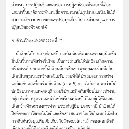
ถ่ายเรณู การปฏิสนธิและผลของการปฏิสนธิของพืชดอกที่เลือก
และนำขึ้นมาจัดกระทำและสื่อความหมายในรูปแบบแอนิเมชันได้
สามารถตีความหมายและสรุปข้อมูลเกี่ยวกับการถ่ายเรณูและการ
ปฏิสนธิของพืชดอกได้
3. ด้านทักษะแห่งศตวรรษที่ 21
นักเรียนได้ร่างแบบก่อนสร้างแอนิเมชันจริง และสร้างแอนิเมชัน
ซึ่งเป็นชิ้นงานที่สร้างขึ้นใหม่ เป็นการส่งเสริมให้นักเรียนเกิดความ
สร้างสรรค์ นอกจากนี้นักเรียนมีการสื่อสารพูดคุยและร่วมมือกับ
เพื่อนในกลุ่มขณะสร้างแอนิเมชัน รวมทั้งได้นำเสนอผลการสร้าง
แอนิเมชันต่อเพื่อนร่วมชั้นเรียน (ภาพ 5) อย่างไรก็ตาม พบว่ายังมี
นักเรียนบางคนแสดงพฤติกรรมชี้นำและกีดกันเพื่อนในการทำงาน
กลุ่ม ดังนั้น ครูควรแนะนำให้นักเรียนแบ่งหน้าที่ในกลุ่มให้ชัดเจน
เพื่อสร้างทักษะของการทำงานร่วมกับผู้อื่น นอกจากนี้ นักเรียนได้
ฝึกทักษะการใช้เทคโนโลยีและสื่อสารสนเทศ โดยใช้อินเทอร์เน็ตใน
การสืบค้นข้อมูลเพิ่มเติมเกี่ยวกับลักษณะโครงสร้างของดอกพืชที่
เลือก รวมทั้งใช้แอปพลิเคชันในการสร้างแอนิเมชัน