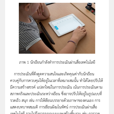
ภาพ 1 นักเรียนกำลังทำการประเมินผ่านสื่อเทคโนโลยี
การประเมินที่ดึงดูดความสนใจและเกิดคุณค่ากับนักเรียน
ควบคู่กับการควบคุมให้อยู่ในเวลาที่เหมาะสมนั้น ทำได้โดยปรับให้
มีความสร้างสรรค์ แปลกใหม่ในการประเมิน เน้นการประเมินตาม
สภาพจริงและประเมินระหว่างเรียน ซึ่งอาจปรับให้อยู่ในรูปแบบที่
รวดเร็ว สนุก เช่น การให้เขียนบรรยายด้วยภาษาของตนเอง การ
แสดงบทบาทสมมติ การเขียนผังมโนทัศน์ การประเมินผ่านสื่อ
เทคโนโลยี รวมไปถึงการออกแบบและสร้างชิ้นงาน เช่น การวาด