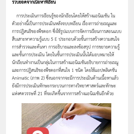
รวบยอดจากเนื้อหาที่เรียน
การประเมินการเรียนรู้ของนักเรียนโดยให้สร้างแอนิเมชัน ใน
ตัวอย่างนี้เป็นการประเมินหลังจบบทเรียน เรื่องการถ่ายเรณูและ
การปฏิสนธิของพืชดอก ซึ่งใช้รูปแบบการจัดการเรียนการสอนแบบ
สืบเสาะหาความรู้แบบ 5 E ประกอบด้วยขั้นการสร้างความสนใจ
การสำรวจและค้นหา การอธิบายและลงข้อสรุป การขยายความรู้
และขั้นการประเมิน โดยในขั้นการประเมินนั้นได้มอบหมายให้
นักเรียนทำงานเป็นกลุ่มในการสร้างแอนิเมชันอธิบายการถ่ายเรณู
และการปฏิสนธิของพืชดอกที่สนใจ 1 ชนิด โดยใช้แอปพลิเคชัน
Animatic (ภาพ 2) ซึ่งนอกจากจะมีการประเมินด้านเนื้อหาแล้ว
ยังมีการประเมินทักษะกระบวนการทางวิทยาศาสตร์และทักษะ
แห่งศตวรรษที่ 21 ที่จะเกิดขึ้นจากการสร้างแอนิเมชันอีกด้วย