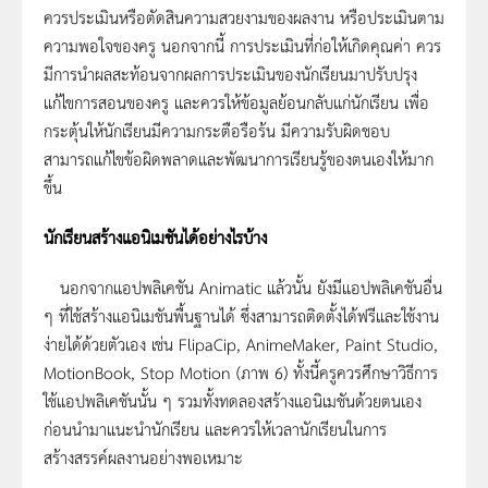
ควรประเมินหรือตัดสินความสวยงามของผลงาน หรือประเมินตาม
ความพอใจของครู นอกจากนี้ การประเมินที่ก่อให้เกิดคุณค่า ควร
มีการนำผลสะท้อนจากผลการประเมินของนักเรียนมาปรับปรุง
แก้ไขการสอนของครู และควรให้ข้อมูลย้อนกลับแก่นักเรียน เพื่อ
กระตุ้นให้นักเรียนมีความกระตือรือร้น มีความรับผิดชอบ
สามารถแก้ไขข้อผิดพลาดและพัฒนาการเรียนรู้ของตนเองให้มาก
ขึ้น
นักเรียนสร้างแอนิเมชันได้อย่างไรบ้าง
นอกจากแอปพลิเคชัน Animatic แล้วนั้น ยังมีแอปพลิเคชันอื่น
ๆ ที่ใช้สร้างแอนิเมชันพื้นฐานได้ ซึ่งสามารถติดตั้งได้ฟรีและใช้งาน
ง่ายได้ด้วยตัวเอง เช่น FlipaCip, AnimeMaker, Paint Studio,
MotionBook, Stop Motion (ภาพ 6) ทั้งนี้ครูควรศึกษาวิธีการ
ใช้แอปพลิเคชันนั้น ๆ รวมทั้งทดลองสร้างแอนิเมชันด้วยตนเอง
ก่อนนำมาแนะนำนักเรียน และควรให้เวลานักเรียนในการ
สร้างสรรค์ผลงานอย่างพอเหมาะ