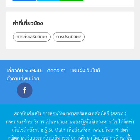
กลุ่มเป้าหมาย
ครู, นักเรียน, บุคคลทั่วไป
คำที่เกี่ยวข้อง
การส่งเสริมทักษะ
การประเมินผล
เกี่ยวกับ SciMath
ติดต่อเรา
แผนผังเว็บไซต์
คำถามที่พบบ่อย
สถาบันส่งเสริมการสอนวิทยาศาสตร์และเทคโนโลยี
(
สสวท
.)
กระทรวงศึกษาธิการ
เป็นหน่วยงานของรัฐที่ไม่แสวงหากำไร
ได้จัดทำ
เว็บไซต์คลังความรู้
SciMath
เพื่อส่งเสริมการสอนวิทยาศาสตร์
คณิตศาสตร์และเทคโนโลยีทุกระดับการศึกษา
โดยเน้นการศึกษาขั้น