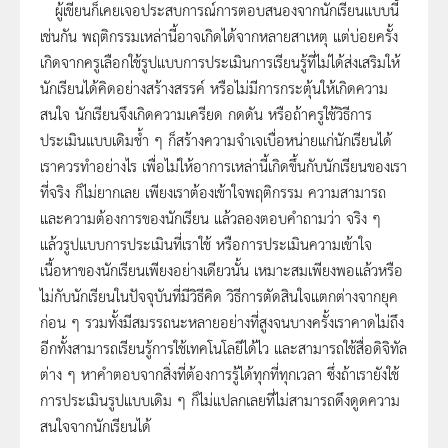
ผู้เขียนก็เคยเจอประสบการณ์การตอบสนองจากนักเรียนแบบนี้
เช่นกัน พฤติกรรมเหล่านี้อาจเกิดได้จากหลายสาเหตุ แต่บ่อยครั้ง
เกิดจากครูเลือกใช้รูปแบบการประเมินการเรียนรู้ที่ไม่ได้ส่งเสริมให้
นักเรียนได้คิดอย่างสร้างสรรค์ หรือไม่มีการกระตุ้นให้เกิดความ
สนใจ นักเรียนจึงเกิดความเครียด กดดัน หรือถ้าครูใช้วิธีการ
ประเมินแบบเดิมช้ำ ๆ ก็สร้างความจำเจเบื่อหน่ายแก่นักเรียนได้
เราควรทำอย่างไร เพื่อไม่ให้อาการเหล่านี้เกิดขึ้นกับนักเรียนของเรา
ที่จริง ก็ไม่ยากเลย เพียงเราต้องเข้าใจพฤติกรรม ความสามารถ
และความต้องการของนักเรียน แล้วลองตอบคำถามว่า จริง ๆ
แล้วรูปแบบการประเมินที่เราใช้ หรือการประเมินความเข้าใจ
เนื้อหาของนักเรียนเพียงอย่างเดียวนั้น เหมาะสมเพียงพอแล้วหรือ
ไม่กับนักเรียนในปัจจุบันที่มีวิธีคิด วิธีการตัดสินใจแตกต่างจากยุค
ก่อน ๆ รวมทั้งมีสมรรถนะหลายอย่างที่สูงจนบางครั้งเราคาดไม่ถึง
อีกทั้งสามารถเรียนรู้การใช้เทคโนโลยีได้ไว และสามารถใช้สื่อดิจิทัล
ต่าง ๆ หาคำตอบจากสิ่งที่ต้องการรู้ได้ทุกที่ทุกเวลา ซึ่งถ้าเรายังใช้
การประเมินรูปแบบเดิม ๆ ก็ไม่แปลกเลยที่ไม่สามารถดึงดูดความ
สนใจจากนักเรียนได้