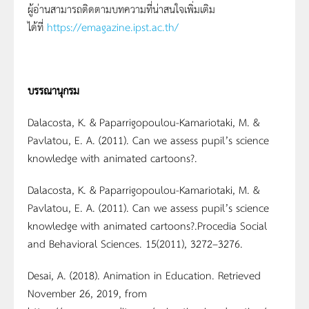
ผู้อ่านสามารถติดตามบทความที่น่าสนใจเพิ่มเติม
ได้ที่
https://emagazine.ipst.ac.th/
บรรณานุกรม
Dalacosta, K. & Paparrigopoulou-Kamariotaki, M. &
Pavlatou, E. A. (2011). Can we assess pupil’s science
knowledge with animated cartoons?.
Dalacosta, K. & Paparrigopoulou-Kamariotaki, M. &
Pavlatou, E. A. (2011). Can we assess pupil’s science
knowledge with animated cartoons?.Procedia Social
and Behavioral Sciences. 15(2011), 3272–3276.
Desai, A. (2018). Animation in Education. Retrieved
November 26, 2019, from