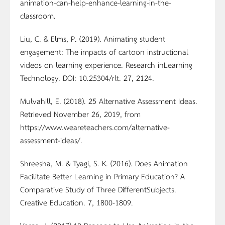
animation-can-help-enhance-learning-in-the-
classroom.
Liu, C. & Elms, P. (2019). Animating student
engagement: The impacts of cartoon instructional
videos on learning experience. Research inLearning
Technology. DOI: 10.25304/rlt. 27, 2124.
Mulvahill, E. (2018). 25 Alternative Assessment Ideas.
Retrieved November 26, 2019, from
https://www.weareteachers.com/alternative-
assessment-ideas/.
Shreesha, M. & Tyagi, S. K. (2016). Does Animation
Facilitate Better Learning in Primary Education? A
Comparative Study of Three DifferentSubjects.
Creative Education. 7, 1800-1809.