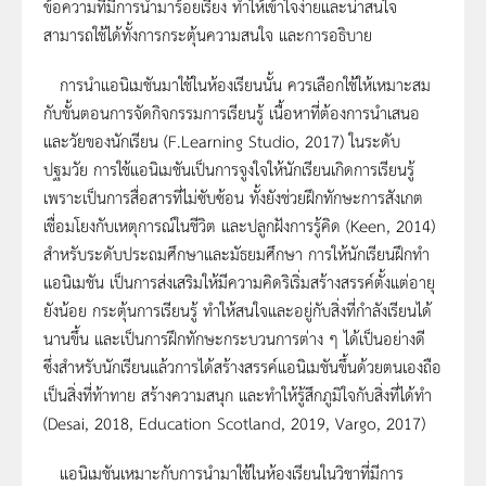
ข้อความที่มีการนำมาร้อยเรียง ทำให้เข้าใจง่ายและน่าสนใจ
สามารถใช้ได้ทั้งการกระตุ้นความสนใจ และการอธิบาย
การนำแอนิเมชันมาใช้ในห้องเรียนนั้น ควรเลือกใช้ให้เหมาะสม
กับขั้นตอนการจัดกิจกรรมการเรียนรู้ เนื้อหาที่ต้องการนำเสนอ
และวัยของนักเรียน (F.Learning Studio, 2017) ในระดับ
ปฐมวัย การใช้แอนิเมชันเป็นการจูงใจให้นักเรียนเกิดการเรียนรู้
เพราะเป็นการสื่อสารที่ไม่ซับซ้อน ทั้งยังช่วยฝึกทักษะการสังเกต
เชื่อมโยงกับเหตุการณ์ในชีวิต และปลูกฝังการรู้คิด (Keen, 2014)
สำหรับระดับประถมศึกษาและมัธยมศึกษา การให้นักเรียนฝึกทำ
แอนิเมชัน เป็นการส่งเสริมให้มีความคิดริเริ่มสร้างสรรค์ตั้งแต่อายุ
ยังน้อย กระตุ้นการเรียนรู้ ทำให้สนใจและอยู่กับสิ่งที่กำลังเรียนได้
นานขึ้น และเป็นการฝึกทักษะกระบวนการต่าง ๆ ได้เป็นอย่างดี
ซึ่งสำหรับนักเรียนแล้วการได้สร้างสรรค์แอนิเมชันขึ้นด้วยตนเองถือ
เป็นสิ่งที่ท้าทาย สร้างความสนุก และทำให้รู้สึกภูมิใจกับสิ่งที่ได้ทำ
(Desai, 2018, Education Scotland, 2019, Vargo, 2017)
แอนิเมชันเหมาะกับการนำมาใช้ในห้องเรียนในวิชาที่มีการ