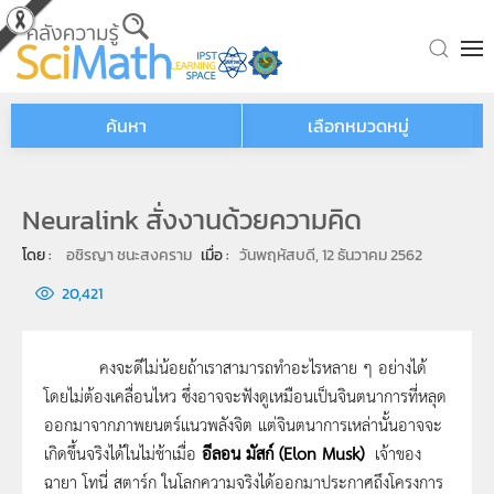
Skip to main content
ค้นหา
เลือกหมวดหมู่
Neuralink สั่งงานด้วยความคิด
โดย : 
อชิรญา ชนะสงคราม
เมื่อ : 
วันพฤหัสบดี, 12 ธันวาคม 2562
20,421
คงจะดีไม่น้อยถ้าเราสามารถทำอะไรหลาย ๆ อย่างได้
โดยไม่ต้องเคลื่อนไหว ซึ่งอาจจะฟังดูเหมือนเป็นจินตนาการที่หลุด
ออกมาจากภาพยนตร์แนวพลังจิต แต่จินตนาการเหล่านั้นอาจจะ
เกิดขึ้นจริงได้ในไม่ช้าเมื่อ
อีลอน มัสก์ (Elon Musk)
เจ้าของ
ฉายา โทนี่ สตาร์ก ในโลกความจริงได้ออกมาประกาศถึงโครงการ