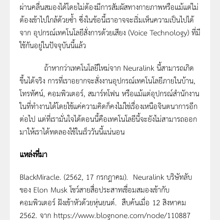
ผ่านคลื่นสมองได้โดยไม่ต้องมีการสัมผัสทางกายภาพหรือแม้แต่ไม่
ต้องเข้าไปใกล้ด้วยซ้ำ ซึ่งในข้อนี้เราอาจจะเริ่มเห็นความเป็นไปได้
จาก อุปกรณ์เทคโนโลยีสั่งการด้วยเสียง (Voice Technology) ที่มี
ใช้กันอยู่ในปัจจุบันนี้แล้ว
ถ้าหากว่าเทคโนโลยีใหม่จาก Neuralink นี้สามารถเกิด
ขึ้นได้จริง การที่เราอยากจะสั่งงานอุปกรณ์เทคโนโลยีภายในบ้าน,
โทรทัศน์, คอมพิวเตอร์, สมาร์ทโฟน หรือแม้แต่อุปกรณ์สำนักงาน
ในที่ทำงานได้โดยใช้แค่ความคิดก็คงไม่ใช่เรื่องเหนือจินตนาการอีก
ต่อไป แต่ที่เรามั่นใจได้ตอนนี้คือเทคโนโลยีนี้จะยังไม่สามารถออก
มาให้เราได้ทดลองใช้ในเร็ววันนี้แน่นอน
แหล่งที่มา
BlackMiracle. (2562, 17 กรกฎาคม). Neuralink บริษัทลับ
ของ Elon Musk โชว์สายสื่อประสาทเชื่อมสมองเข้ากับ
คอมพิวเตอร์ ฝังเข้าหัวด้วยหุ่นยนต์. สืบค้นเมื่อ 12 สิงหาคม
2562. จาก https://www.blognone.com/node/110887