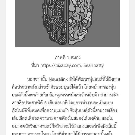
ภาพที่ 1 สมอง
ที่มา https://pixabay.com, Seanbatty
นอกจากนั้น Neuralink ยังได้พัฒนาหุ่นยนต์ที่ใช้ฝังสาย
สื่อประสาทดังกล่าวเข้าศีรษะมนุษย์ได้แล้ว โดยหน้าตาของหุ่น
ยนต์ตัวนี้จะคล้ายกับกล้องจุลทรรศน์ผสมจักรเย็บผ้า สามารถฝัง
สายสื่อประสาทได้ 6 เส้นต่อนาที โดยการทำงานจะเป็นแบบ
อัตโนมัติทั้งหมดเพื่อความแม่นยำ ซึ่งหุ่นยนต์ตัวนี้สามารถเลี่ยง
เส้นเลือดเพื่อลดความระคายเคืองในสมองได้เองด้วย และใน
อนาคตนักวิทยาศาสตร์ก็หวังว่าจะใช้ลำแสงเลเซอร์เพื่อฝังเส้นนี้
แทนการเจาะรูกะโหลก โดยที่ผ่านมาได้มีการทดลองเบื้องต้น