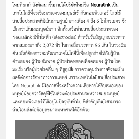
ใหม่ที่เขากำลังพัฒนาขึ้นภายใต้บริษัทใหม่ชื่อ
Neuralink
เป็น
เทคโนโลยีที่จะเชื่อมสมองของมนุษย์เข้ากับคอมพิวเตอร์ โดยใช้
สายสื่อประสาทที่มีเส้นผ่านศูนย์กลางเพียง 4 ถึง 6 ไมโครเมตร ซึ่ง
เล็กกว่าเส้นผมมนุษย์มาก อีกทั้งเครือข่ายสายสื่อประสาทของ
Neuralink มีขั้วไฟฟ้า (electrodes) สำหรับรับสัญญาณประสาท
จากสมองมากถึง 3,072 ขั้ว ในสายสื่อประสาท 96 เส้น ในช่วงเริ่ม
ต้น มัสก์ต้องการจะพัฒนาเทคโนโลยีนี้เพื่อปลูกถ่ายให้กับผู้ป่วย
ด้านสมอง ผู้ป่วยอัมพาต ผู้ป่วยโรคหลอดเลือดสมอง ผู้ป่วยโรค
มะเร็ง หรือผู้ป่วยโรคอื่น ๆ ที่สูญเสียการควบคุมร่างกายซึ่งจะเป็น
ผลดีต่อการรักษาทางการแพทย์ เพราะเทคโนโลยีสายสื่อประสาท
โดย Neuralink มีโอกาสที่จะสร้างความเสียหายใหักับสมองของ
มนุษย์น้อยกว่าวัสดุที่ใช้ในส่วนต่อประสานระหว่างสมองมนุษย์
และคอมพิวเตอร์ที่ใช้อยู่ในปัจจุบันทั่วไป ที่สำคัญมันยังสามารถ
ถ่ายโอนส่งต่อข้อมูลขนาดมหาศาลได้อีกด้วย