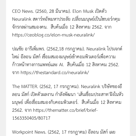
CEO News. (2560, 28 มีนาคม). Elon Musk เปิดตัว
Neuralink สตาร์ทอัพมหาประลัย เปลี่ยนมนุษย์เป็นไซบอร์กคุม
จักรกลผ่านสมองคน. สืบค้นเมื่อ 12 สิงหาคม 2562. จาก
https://ceoblog.co/elon-musk-neuralink/
ปณชัย อารีเพิ่มพร. (2562,18 กรกฎาคม). Neuralink โปรเจกต์
ใหม่ อีลอน มัสก์ เชื่อมสมองมนุษย์เข้าคอมพิวเตอร์เพื่อความ
ก้าวหน้าทางการแพทย์และ AI. สืบค้นเมื่อ 12 สิงหาคม 2562.
จาก https://thestandard.co/neuralink/
The MATTER. (2562, 17 กรกฎาคม). Neuralink บริษัทของอี
ลอน มัสก์ เปิดตัวผลงาน กำลังพัฒนา ‘เส้นเชื่อมประสาท’ฝังในหัว
มนุษย์ เพื่อเชื่อมสมองกับคอมพิวเตอร์. สืบค้นเมื่อ 12 สิงหาคม
2562. จาก https://thematter.co/brief/brief-
1563350405/80717
Workpoint News. (2562, 17 กรกฎาคม) อีลอน มัสก์ เผย