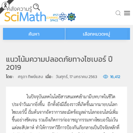
Skip to main content
ค้นหา
เลือกหมวดหมู่
แนวโน้มความปลอดภัยทางไซเบอร์ ปี
2019
โดย : 
ศรุดา ทิพย์แสง
เมื่อ : 
วันศุกร์, 17 มกราคม 2563
16,412
ในปัจจุบันเทคโนโลยีสารสนเทศเข้ามามีบทบาทในชีวิต
ประจำวันมากยิ่งขึ้น อีกทั้งยังมีเรื่องราวที่เกิดขึ้นมากมายบนโลก
ไซเบอร์นี้ เริ่มต้นจากอัตราการละเมิดข้อมูลผ่านโลกออนไลน์เพิ่ม
ขึ้นอย่างชัดเจน รวมถึงเกิดการก่ออาชญากรรมทางไซเบอร์ไม่เว้น
แต่ละสัปดาห์ ทำให้การหาวิธีการป้องกันภัยกลายเป็นปัจจัยหลักที่