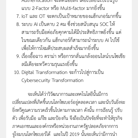
แบบ 2-Factor หรือ Multi-factor มากยิ่งขึ้น
IoT และ OT จะตกเป็นเป้าหมายของแฮ็กเกอร์มากขึ้น
ระบบ AI เป็นดาบ 2 คม ซึ่งช่วยสนับสนุน SOC ให้
สามารถรับมือต่อภัยคุกคามได้มีประสิทธิภาพยิ่งขึ้น แต่
ในขณะเดียวกัน แฮ็กเกอร์ก็สามารถนำระบบ AI ไปใช้
เพื่อให้การโจมตีประสบผลสำเร็จมากยิ่งขึ้น
เรื่องอื้อฉาว ดราม่า หรือการกลั่นแกล้งออนไลน์บนโซเชีย
ลมีเดียจะทวีความรุนแรงยิ่งขึ้น
Digital Transformation จะก้าวไปสู่การเป็น
Cybersecurity Transformation
จะเห็นได้ว่าวิวัฒนาการและเทคโนโลยีนั้นมีการ
เปลี่ยนแปลงที่เกิดขึ้นบนโลกไซเบอร์อยู่ตลอดเวลา และนับวันยิ่งจะ
ยิ่งทวีคูณความรวดเร็วขึ้นไปตามกาลเวลา ดังนั้น การเรียนรู้ ปรับ
ตัว เพื่อรับมือ แก้ไข และป้องกัน จึงถือเป็นปัจจัยที่จะทำให้ธุรกิจ
ภาคเอกชนและองค์กรหรือหน่วยงานภาครัฐปลอดภัยจากการ
จู่โจมบนโลกไซเบอร์ได้ และในปี 2019 นั้นจะเห็นว่ามีการนำ