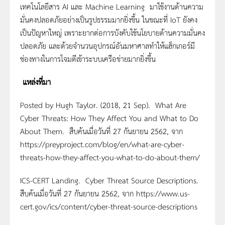
เทคโนโลยีสาร AI และ Machine Learning มาใช้งานด้านความ
มั่นคงปลอดภัยอย่างเป็นรูปธรรมมากยิ่งขึ้น ในขณะที่ IoT ยังคง
เป็นปัญหาใหญ่ เพราะยากต่อการบังคับใช้นโยบายด้านความมั่นคง
ปลอดภัย และด้วยจำนวนอุปกรณ์อันมหาศาลทำให้แฮ็กเกอร์มี
ช่องทางในการโจมตีเข้าระบบเครือข่ายมากยิ่งขึ้น
แหล่งที่มา
Posted by Hugh Taylor. (2018, 21 Sep). What Are
Cyber Threats: How They Affect You and What to Do
About Them. สืบค้นเมื่อวันที่ 27 กันยายน 2562, จาก
https://preyproject.com/blog/en/what-are-cyber-
threats-how-they-affect-you-what-to-do-about-them/
ICS-CERT Landing. Cyber Threat Source Descriptions.
สืบค้นเมื่อวันที่ 27 กันยายน 2562, จาก https://www.us-
cert.gov/ics/content/cyber-threat-source-descriptions