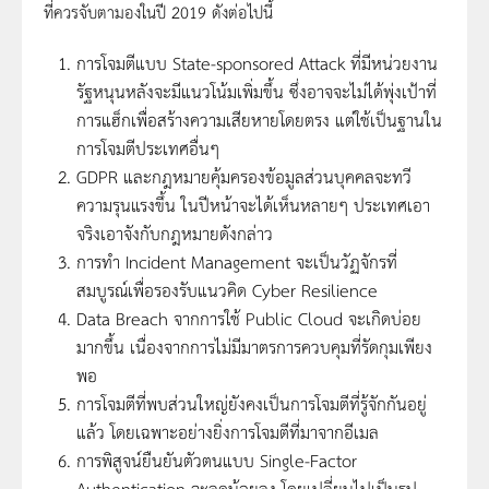
ที่ควรจับตามองในปี 2019 ดังต่อไปนี้
การโจมตีแบบ State-sponsored Attack ที่มีหน่วยงาน
รัฐหนุนหลังจะมีแนวโน้มเพิ่มขึ้น ซึ่งอาจจะไม่ได้พุ่งเป้าที่
การแฮ็กเพื่อสร้างความเสียหายโดยตรง แต่ใช้เป็นฐานใน
การโจมตีประเทศอื่นๆ
GDPR และกฎหมายคุ้มครองข้อมูลส่วนบุคคลจะทวี
ความรุนแรงขึ้น ในปีหน้าจะได้เห็นหลายๆ ประเทศเอา
จริงเอาจังกับกฎหมายดังกล่าว
การทำ Incident Management จะเป็นวัฏจักรที่
สมบูรณ์เพื่อรองรับแนวคิด Cyber Resilience
Data Breach จากการใช้ Public Cloud จะเกิดบ่อย
มากขึ้น เนื่องจากการไม่มีมาตรการควบคุมที่รัดกุมเพียง
พอ
การโจมตีที่พบส่วนใหญ่ยังคงเป็นการโจมตีที่รู้จักกันอยู่
แล้ว โดยเฉพาะอย่างยิ่งการโจมตีที่มาจากอีเมล
การพิสูจน์ยืนยันตัวตนแบบ Single-Factor
Authentication จะลดน้อยลง โดยเปลี่ยนไปเป็นรูป