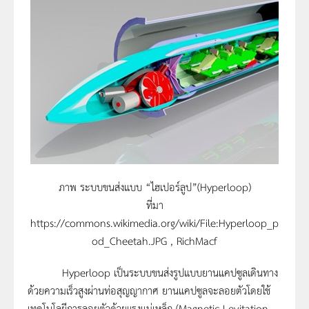
ภาพ ระบบขนส่งแบบ “ไฮเปอร์ลูป”(Hyperloop)
ที่มา
https://commons.wikimedia.org/wiki/File:Hyperloop_p
od_Cheetah.JPG , RichMacf
Hyperloop เป็นระบบขนส่งรูปแบบยานแคปซูลเดินทาง
ด้วยความเร็วสูงผ่านท่อสุญญากาศ ยานแคปซูลจะลอยตัวโดยใช้
เทคโนโลยีการลอยตัวด้วยแรงแม่เหล็ก (Magnetic Levitation