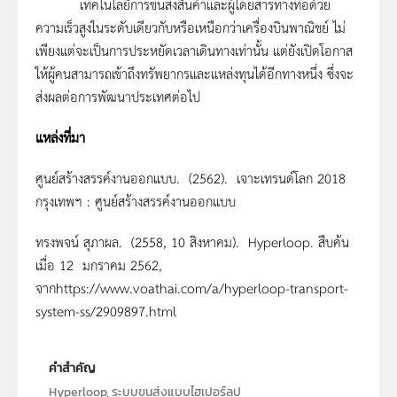
เทคโนโลยีการขนส่งสินค้าและผู้โดยสารทางท่อด้วย
ความเร็วสูงในระดับเดียวกับหรือเหนือกว่าเครื่องบินพาณิชย์ ไม่
เพียงแต่จะเป็นการประหยัดเวลาเดินทางเท่านั้น แต่ยังเปิดโอกาส
ให้ผู้คนสามารถเข้าถึงทรัพยากรและแหล่งทุนได้อีกทางหนึ่ง ซึ่งจะ
ส่งผลต่อการพัฒนาประเทศต่อไป
แหล่งที่มา
ศูนย์สร้างสรรค์งานออกแบบ. (2562). เจาะเทรนด์โลก 2018
กรุงเทพฯ : ศูนย์สร้างสรรค์งานออกแบบ
ทรงพจน์ สุภาผล. (2558, 10 สิงหาคม). Hyperloop. สืบค้น
เมื่อ 12 มกราคม 2562,
จากhttps://www.voathai.com/a/hyperloop-transport-
system-ss/2909897.html
คำสำคัญ
Hyperloop, ระบบขนส่งแบบไฮเปอร์ลูป