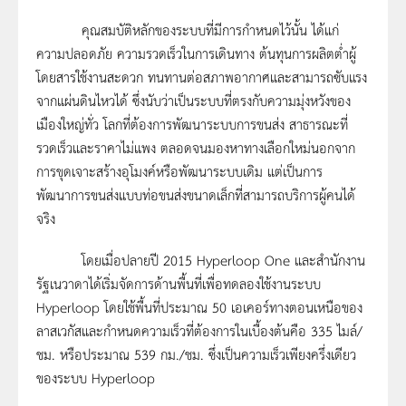
คุณสมบัติหลักของระบบที่มีการกำหนดไว้นั้น ได้แก่
ความปลอดภัย ความรวดเร็วในการเดินทาง ต้นทุนการผลิตตํ่าผู้
โดยสารใช้งานสะดวก ทนทานต่อสภาพอากาศและสามารถซับแรง
จากแผ่นดินไหวได้ ซึ่งนับว่าเป็นระบบที่ตรงกับความมุ่งหวังของ
เมืองใหญ่ทั่ว โลกที่ต้องการพัฒนาระบบการขนส่ง สาธารณะที่
รวดเร็วและราคาไม่แพง ตลอดจนมองหาทางเลือกใหม่นอกจาก
การขุดเจาะสร้างอุโมงค์หรือพัฒนาระบบเดิม แต่เป็นการ
พัฒนาการขนส่งแบบท่อขนส่งขนาดเล็กที่สามารถบริการผู้คนได้
จริง
โดยเมื่อปลายปี 2015 Hyperloop One และสำนักงาน
รัฐเนวาดาได้เริ่มจัดการด้านพื้นที่เพื่อทดลองใช้งานระบบ
Hyperloop โดยใช้พื้นที่ประมาณ 50 เอเคอร์ทางตอนเหนือของ
ลาสเวกัสและกำหนดความเร็วที่ต้องการในเบื้องต้นคือ 335 ไมล์/
ชม. หรือประมาณ 539 กม./ชม. ซึ่งเป็นความเร็วเพียงครึ่งเดียว
ของระบบ Hyperloop