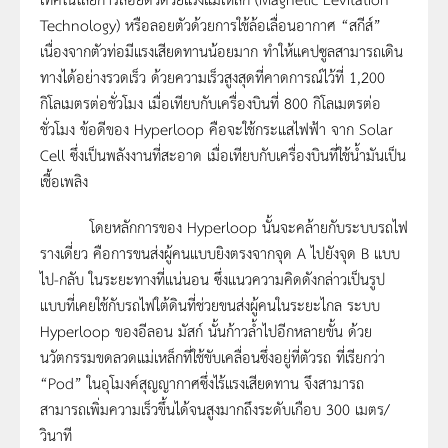
Technology) หรือลอยตัวด้วยการใช้ล้อเลื่อนอากาศ “สกีส์”
เนื่องจากตัวท่อมีแรงเสียดทานน้อยมาก ทำให้แคปซูลสามารถเดิน
ทางได้อย่างรวดเร็ว ด้วยความเร็วสูงสุดที่คาดการณ์ไว้ที่ 1,200
กิโลเมตรต่อชั่วโมง เมื่อเทียบกับเครื่องบินที่ 800 กิโลเมตรต่อ
ชั่วโมง ข้อดีของ Hyperloop คือจะใช้กระแสไฟฟ้า จาก Solar
Cell ซึ่งเป็นพลังงานที่สะอาด เมื่อเทียบกับเครื่องบินที่ใช้น้ำมันเป็น
เชื้อเพลิง
โดยหลักการของ Hyperloop นั้นจะคล้ายกับระบบรถไฟ
รางเดี่ยว คือการขนส่งผู้คนแบบยิงตรงจากจุด A ไปยังจุด B แบบ
ไป-กลับ ในระยะทางที่แน่นอน ซึ่งแนวความคิดดังกล่าวเป็นรูป
แบบที่เคยใช้กับรถไฟใต้ดินที่ช่วยขนส่งผู้คนในระยะไกล ระบบ
Hyperloop ของอีลอน มัสก์ นั้นก้าวลํ้าไปอีกหลายขั้น ด้วย
นวัตกรรมขดลวดแม่เหล็กที่ใช้ขับเคลื่อนซึ่งอยู่ที่ตัวรถ ที่เรียกว่า
“Pod” ในอุโมงค์สุญญากาศซึ่งไร้แรงเสียดทาน จึงสามารถ
สามารถเพิ่มความเร็วขึ้นได้จนสูงมากถึงระดับเกือบ 300 เมตร/
วินาที