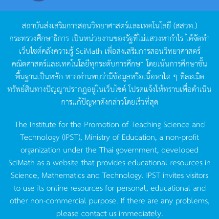
สถาบันส่งเสริมการสอนวิทยาศาสตร์และเทคโนโลยี
(
สสวท
.)
กระทรวงศึกษาธิการ
เป็นหน่วยงานของรัฐที่ไม่แสวงหากำไร
ได้จัดทำ
เว็บไซต์คลังความรู้
SciMath
เพื่อส่งเสริมการสอนวิทยาศาสตร์
คณิตศาสตร์และเทคโนโลยีทุกระดับการศึกษา
โดยเน้นการศึกษาขั้น
พื้นฐานเป็นหลัก
หากท่านพบว่ามีข้อมูลหรือเนื้อหาใด
ๆ
ที่ละเมิด
ทรัพย์สินทางปัญญาปรากฏอยู่ในเว็บไซต์
โปรดแจ้งให้ทราบเพื่อดำเนิน
การแก้ปัญหาดังกล่าวโดยเร็วที่สุด
The Institute for the Promotion of Teaching Science and
Technology (IPST), Ministry of Education, a non-profit
organization under the Thai government, developed
SciMath as a website that provides educational resources in
Science, Mathematics and Technology. IPST invites visitors
to use its online resources for personal, educational and
other non-commercial purpose. If there are any problems,
please contact us immediately.