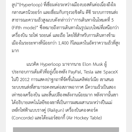
ลูป”(Hyperloop) ที่เชื่อมต่อระหว่างเมืองบอสตันต่อเนื่องถึงใจ
กลางนครนิวยอร์ก และเชื่อมกับกรุงวอชิงตัน ดีซี ระบบการขนส่ง
สาธารณะความเร็วสูงแบบดังกล่าวว่า“การเดินทางในโหมดที่ 5
(Fifth mode)” ซึ่งหมายถึงการเดินทางในรูปแบบใหม่ที่เหนือกว่า
เครื่องบิน รถไฟ รถยนต์ และเรือ โดยใช้สำหรับการเดินทางข้าม
เมืองในระยะทางที่น้อยกว่า 1,400 กิโลเมตรในอัตราความเร็วที่สูง
มาก
แนวคิด Hyperloop มาจากนาย Elon Musk ผู้
ประกอบการเต็มตัวที่อยู่เบื้องหลัง PayPal, Tesla และ SpaceX
ในปี 2012 การแสดงปาฐกถาที่จัดขึ้นในแคลิฟอร์เนีย เขาเสนอ
ระบบขนส่งที่สามารถคงทนต่อสภาพอากาศ มีความเร็วเป็นสอง
เท่าของเครื่องบิน และสิ้นเปลืองพลังงานน้อยมาก หลังจากนั้นเขา
ได้อธิบายเทคโนโลยีของเขาที่เป็นการผสมผสานระหว่างปืนแม่
เหล็กไฟฟ้าแบบรางคู่ (Railgun) เครื่องบินคองคอร์ด
(Concorde) และโต๊ะแอร์ฮอกกี้ (Air Hockey Table)