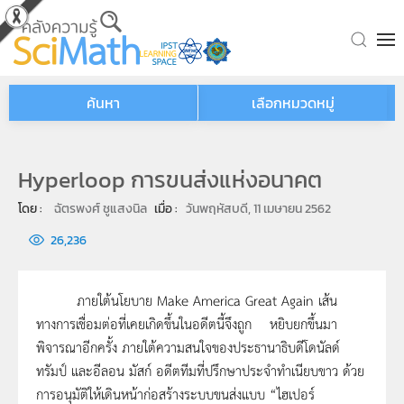
Skip to main content
ค้นหา
เลือกหมวดหมู่
Hyperloop การขนส่งแห่งอนาคต
โดย : 
ฉัตรพงศ์ ชูแสงนิล
เมื่อ : 
วันพฤหัสบดี, 11 เมษายน 2562
26,236
ภายใต้นโยบาย Make America Great Again เส้น
ทางการเชื่อมต่อที่เคยเกิดขึ้นในอดีตนี้จึงถูก หยิบยกขึ้นมา
พิจารณาอีกครั้ง ภายใต้ความสนใจของประธานาธิบดีโดนัลด์
ทรัมป์ และอีลอน มัสก์ อดีตทีมที่ปรึกษาประจำทำเนียบขาว ด้วย
การอนุมัติให้เดินหน้าก่อสร้างระบบขนส่งแบบ “ไฮเปอร์