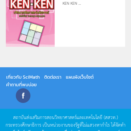
KEN KEN ...
เกี่ยวกับ SciMath
ติดต่อเรา
แผนผังเว็บไซต์
คำถามที่พบบ่อย
สถาบันส่งเสริมการสอนวิทยาศาสตร์และเทคโนโลยี
(
สสวท
.)
กระทรวงศึกษาธิการ
เป็นหน่วยงานของรัฐที่ไม่แสวงหากำไร
ได้จัดทำ