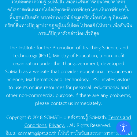
เว็บไซต์คลังความรู้
SciMath
เพื่อส่งเสริมการสอนวิทยาศาสตร์
คณิตศาสตร์และเทคโนโลยีทุกระดับการศึกษา
โดยเน้นการศึกษาขั้น
พื้นฐานเป็นหลัก
หากท่านพบว่ามีข้อมูลหรือเนื้อหาใด
ๆ
ที่ละเมิด
ทรัพย์สินทางปัญญาปรากฏอยู่ในเว็บไซต์
โปรดแจ้งให้ทราบเพื่อดำเนิน
การแก้ปัญหาดังกล่าวโดยเร็วที่สุด
The Institute for the Promotion of Teaching Science and
Technology (IPST), Ministry of Education, a non-profit
organization under the Thai government, developed
SciMath as a website that provides educational resources in
Science, Mathematics and Technology. IPST invites visitors
to use its online resources for personal, educational and
other non-commercial purpose. If there are any problems,
please contact us immediately.
Copyright © 2018 SCIMATH :: คลังความรู้ SciMath.
Terms and
Conditions.
Privacy.
, All Rights Reserved.
อีเมล:
scimath@ipst.ac.th
(ให้บริการในวันและเวลาราชการเท่านั้น)