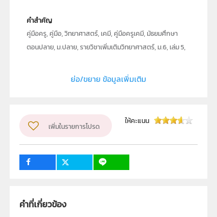
คำสำคัญ
คู่มือครู, คู่มือ, วิทยาศาสตร์, เคมี, คู่มือครูเคมี, มัธยมศึกษา
ตอนปลาย, ม.ปลาย, รายวิชาเพิ่มเติมวิทยาศาสตร์, ม.6, เล่ม 5,
เคมีอินทรีย์, พอลิเมอร์
ย่อ/ขยาย ข้อมูลเพิ่มเติม
ประเภท
Text
ลิขสิทธิ์
สถาบันส่งเสริมการสอนวิทยาศาสตร์และเทคโนโลยี (สสวท.)
ให้คะแนน
เพิ่มในรายการโปรด
ผู้แต่ง หรือ เจ้าของผลงาน
สาขาเคมีและชีววิทยา
วิชา
เคมี
ระดับชั้น
ม.6
กลุ่มเป้าหมาย
ครู
คำที่เกี่ยวข้อง