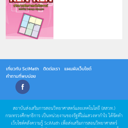
เกี่ยวกับ SciMath
ติดต่อเรา
แผนผังเว็บไซต์
คำถามที่พบบ่อย
สถาบันส่งเสริมการสอนวิทยาศาสตร์และเทคโนโลยี
(
สสวท
.)
กระทรวงศึกษาธิการ
เป็นหน่วยงานของรัฐที่ไม่แสวงหากำไร
ได้จัดทำ
เว็บไซต์คลังความรู้
SciMath
เพื่อส่งเสริมการสอนวิทยาศาสตร์