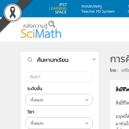
ระบบอบรมครู
Teacher PD System
Skip to main content
การศ
ค้นหาบทเรียน
โดย : 
อติโ
ระดับชั้น
สิ่งมีชี
ทั้งหมด
สิ่งมีชี
วิชา
มนุษย์ไ
ทั้งหมด
มาช่วยใ