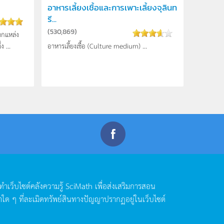
อาหารเลี้ยงเชื้อและการเพาะเลี้ยงจุลินท
รี...
(
530,869
)
จากแหล่ง
 ...
อาหารเลี้ยงเชื้อ (Culture medium) ...
ดทำเว็บไซต์คลังความรู้
SciMath
เพื่อส่งเสริมการสอน
าใด
ๆ
ที่ละเมิดทรัพย์สินทางปัญญาปรากฏอยู่ในเว็บไซต์