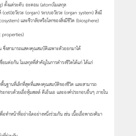
ing) ตั้งเเต่ระดับ อะตอม (atom)โมเลกุล
ซลล์ (cell)อวัยวะ (organ) ระบบอวัยวะ (organ system) สิ่งมี
osystem) เเละชีวาลัยหรือโลกของสิ่งมีชีวิต (biosphere)
 properties)
 ซึ่งสามารถเเสดงคุณสมบัติเฉพาะตัวออกมาได้
มต่อกัน โมเลกุลที่สำคัญในการดำรงชีวิตได้แก่ ได้แก่
หน่วยพื้นฐานที่เล็กที่สุดที่แสดงคุณสมบัติของชีวิต และสามารถ
ลล์ประกอบด้วยเยื่อหุ้มเซลล์ ดีเอ็นเอ และองค์ประกอบอื่นๆ ภายใน
ื่อทำหน้าที่อย่างใดอย่างหนึ่งร่วมกัน เช่น เนื้อเยื่อพาเรงคิมา
าที่ร่วมกัน