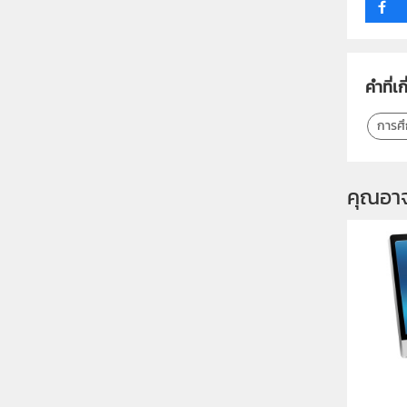
คำที่เก
การศึก
คุณอา