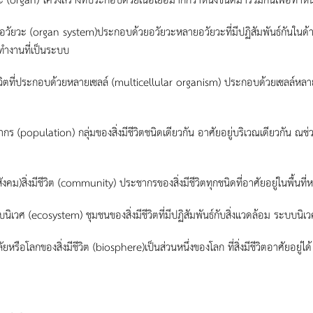
วัยวะ (organ system)ประกอบด้วยอวัยวะหลายอวัยวะที่มีปฏิสัมพันธ์กันในด้าน
ทำงานที่เป็นระบบ
ีชีวิตที่ประกอบด้วยหลายเซลล์ (multicellular organism) ประกอบด้วยเซลล์หลา
กร (population) กลุ่มของสิ่งมีชีวิตชนิดเดียวกัน อาศัยอยู่บริเวณเดียวกัน ณช่วง
สังคม)สิ่งมีชีวิต (community) ประชากรของสิ่งมีชีวิตทุกชนิดที่อาศัยอยู่ในพื้นที่ห
นิเวศ (ecosystem) ชุมชนของสิ่งมีชีวิตที่มีปฏิสัมพันธ์กับสิ่งแวดล้อม ระบบนิ
ลัยหรือโลกของสิ่งมีชีวิต (biosphere)เป็นส่วนหนึ่งของโลก ที่สิ่งมีชีวิตอาศัยอยู