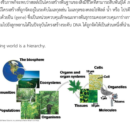
างชีวภาพก็จะพบว่าเซลล์เป็นโครงสร้างพื้นฐานของสิ่งมีชีวิตที่สามารถสืบพันธุ์ได้ 
มีโครงสร้างที่ถูกจัดอยู่ในระดับโมเลกุลเช่น โมเลกุลของคลอโรฟิลล์ น้ำ หรือ โปร
ด้วยยีน (gene) ซึ่งเป็นหน่วยควบคุมลักษณะทางพันธุกรรมคอยควบคุมการ่างก
รมไปยังลูกหลานได้ในปัจจุบันโครงสร้างระดับ DNA ได้ถูกจัดให้เป็นส่วนหนึ่งที่นำม
ing world is a hierarchy.