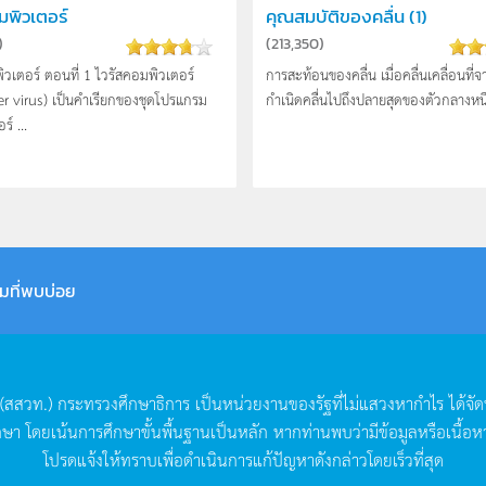
มพิวเตอร์
คุณสมบัติของคลื่น (1)
)
(
213,350
)
ิวเตอร์ ตอนที่ 1 ไวรัสคอมพิวเตอร์
การสะท้อนของคลื่น เมื่อคลื่นเคลื่อนที่
 virus) เป็นคำเรียกของชุดโปรแกรม
กำเนิดคลื่นไปถึงปลายสุดของตัวกลางหนึ่ง
์ ...
มที่พบบ่อย
(
สสวท
.)
กระทรวงศึกษาธิการ
เป็นหน่วยงานของรัฐที่ไม่แสวงหากำไร
ได้จั
กษา
โดยเน้นการศึกษาขั้นพื้นฐานเป็นหลัก
หากท่านพบว่ามีข้อมูลหรือเนื้อห
โปรดแจ้งให้ทราบเพื่อดำเนินการแก้ปัญหาดังกล่าวโดยเร็วที่สุด