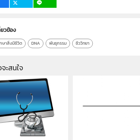
ี่ยวข้อง
ษาสิ่งมีชีวิต
DNA
พันธุกรรม
ชีววิทยา
จจะสนใจ