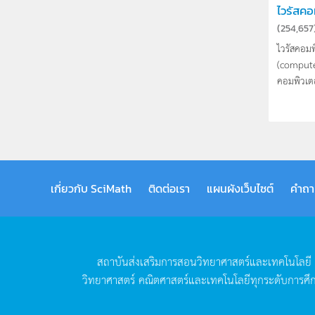
ไวรัสคอ
(
254,657
ไวรัสคอมพ
(computer
คอมพิวเตอร
เกี่ยวกับ SciMath
ติดต่อเรา
แผนผังเว็บไซต์
คำถา
สถาบันส่งเสริมการสอนวิทยาศาสตร์และเทคโนโลยี
วิทยาศาสตร์
คณิตศาสตร์และเทคโนโลยีทุกระดับการศึ