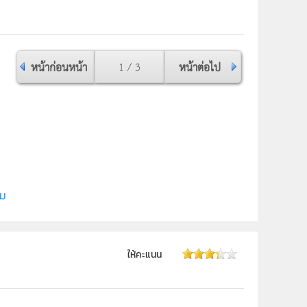
หน้าก่อนหน้า
1 / 3
หน้าต่อไป
ี (สสวท.)
ิม
ให้คะแนน