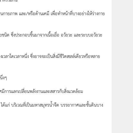
กายภาพ และ/หรือด้านเคมี เพื่อทำหน้าที่บางอย่างให้ร่างกาย
ยชนิด ซึ่งประกอบขึ้นมาจากเนื้อเยื่อ อวัยวะ และระบบอวัยวะ
เวลาใดเวลาหนึ่ง ซึ่งอาจจะเป็นสิ่งมีชีวิตเซลล์เดียวหรือหลาย
นึ่งๆ
เวศมีการแลกเปลี่ยนพลังงานและสสารกับสิ่งแวดล้อม
่ได้ ได้แก่ บริเวณที่เป็นมหาสมุทรน้ำจืด บรรยากาศและชั้นดินบาง