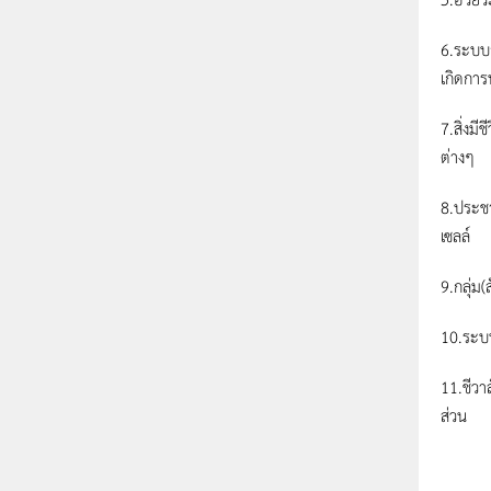
6.ระบบอ
เกิดการ
7.สิ่งม
ต่างๆ
8.ประชา
เซลล์
9.กลุ่ม(
10.ระบบ
11.ชีวา
ส่วน