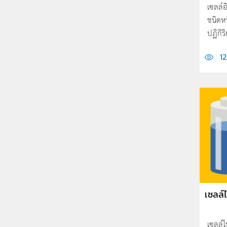
เซลล์อ
ชนิดหน
ปฏิกิริ
12
เซลล์ไ
เซลล์ไ