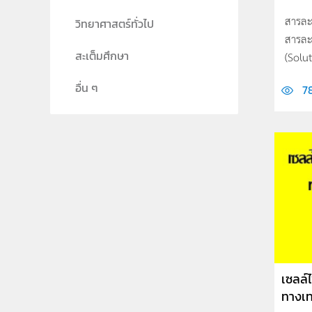
สารละ
วิทยาศาสตร์ทั่วไป
สารละ
สะเต็มศึกษา
(Solut
อื่น ๆ
7
เซลล์
ทางเทค