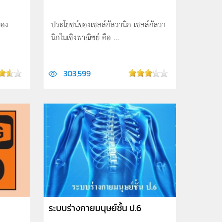
ของ
ประโยชน์ของเซลล์กัลวานิก เซลล์กัลวา
นิกในเชิงพาณิชย์ คือ ...
303,599
ระบบร่างกายมนุษย์ชั้น ป.6