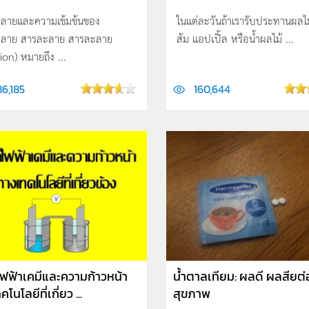
ลายและความเข้มข้นของ
ในแต่ละวันถ้าเรารับประทานผลไม
ลาย สารละลาย สารละลาย
ส้ม แอปเปิ้ล หรือน้ำผลไม้ ...
ion) หมายถึง ...
86,185
160,644
ไฟฟ้าเคมีและความก้าวหน้า
น้ำตาลเทียม: ผลดี ผลสียต่
โนโลยีที่เกี่ยว ...
สุขภาพ