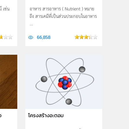
้ เช่น
อาหาร สารอาหาร ( Nutrient ) หมาย
ถึง สารเคมีที่เป็นส่วนประกอบในอาหาร
...
66,858
อ
โครงสร้างอะตอม