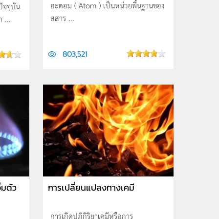
อะตอม ( Atom ) เป็นหน่วยพื้นฐานของ
ัจจุบัน
สสาร ...
 ...
803,521
่มตัว
การเปลี่ยนแปลงทางเคมี
การเกิดปฏิกิริยาเคมีหรือการ