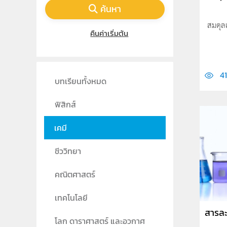
ค้นหา
สมดุลเ
คืนค่าเริ่มต้น
4
บทเรียนทั้งหมด
ฟิสิกส์
เคมี
ชีววิทยา
คณิตศาสตร์
เทคโนโลยี
สารล
โลก ดาราศาสตร์ และอวกาศ