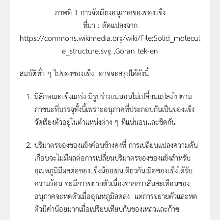
ภาพที่ 1 การจัดเรียงอนุภาคของของแข็ง
ที่มา : ดัดแปลงจาก
https://commons.wikimedia.org/wiki/File:Solid_molecul
e_structure.svg ,Goran tek-en
สมบัติทั่ว ๆ ไปของของแข็ง อาจจะสรุปได้ดังนี้
มีลักษณะแข็งแกร่ง มีรูปร่างแน่นอนไม่เปลี่ยนแปลงไปตาม
ภาชนะที่บรรจุทั้งนี้เพราะอนุภาคที่ประกอบกันเป็นของแข็ง
จัดเรียงตัวอยู่ในตำแหน่งต่าง ๆ ที่แน่นอนและชิดกัน
ปริมาตรของของแข็งค่อนข้างคงที่ การเปลี่ยนแปลงความดัน
เกือบจะไม่มีผลต่อการเปลี่ยนปริมาตรของของแข็งสำหรับ
อุณหภูมิมีผลต่อของแข็งน้อยเช่นเดียวกันเมื่อของแข็งได้รับ
ความร้อน จะมีการขยายตัวเนื่องจากการสั่นสะเทือนของ
อนุภาคจะหดตัวเมื่ออุณหภูมิลดลง แต่การขยายตัวและหด
ตัวมีค่าน้อยมากเมื่อเปรียบเทียบกับของเหลวและก๊าซ