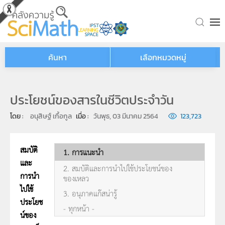
Skip to main content
ค้นหา
เลือกหมวดหมู่
ประโยชน์ของสารในชีวิตประจำวัน
โดย : 
อนุสิษฐ์ เกื้อกูล
เมื่อ : 
วันพุธ, 03 มีนาคม 2564
123,723
สมบัติ
1. การแนะนำ
และ
2. สมบัติและการนำไปใช้ประโยชน์ของ
การนำ
ของเหลว
ไปใช้
3. อนุภาคแก๊สน่ารู้
ประโยช
- ทุกหน้า -
น์ของ