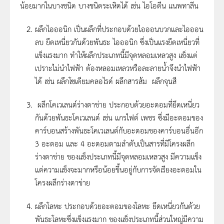
น้อยมากในบางชนิด บางชนิดระเหิดได้ เช่น ไอโอดีน แนพทาลีน
ผลึกไอออนิก เป็นผลึกที่ประกอบด้วยไอออนบวกและไอออน
ลบ ยึดเหนี่ยวกันด้วยพันธะ ไอออนิก ซึ่งเป็นแรงยึดเหนี่ยวที่
แข็งแรงมาก ทําให้ผลึกประเภทนี้มีจุดหลอมเหลวสูง แข็งแต่
เปราะไม่นําไฟฟ้า ต้องหลอมเหลวหรือละลายน้ำจึงนำไฟฟ้า
ได้ เช่น ผลึกโซเดียมคลอไรด์ ผลึกสารส้ม ผลึกจุนสี
ผลึกโคเวเลนต์ร่างตาข่าย ประกอบด้วยอะตอมที่ยึดเหนี่ยว
กันด้วยพันธะโคเวเลนต์ เช่น แกรไฟต์ เพชร ซึ่งมีอะตอมของ
คาร์บอนสร้างพันธะโคเวเลนต์กับอะตอมของคาร์บอนอื่นอีก
3 อะตอม และ 4 อะตอมตามลำดับเป็นสารที่มีโครงผลึก
ร่างตาข่าย ของแข็งประเภทนี้มีจุดหลอมเหลวสูง มีความแข็ง
แต่ความแข็งจะมากหรือน้อยขึ้นอยู่กับการจัดเรียงอะตอมใน
โครงผลึกร่างตาข่าย
ผลึกโลหะ ประกอบด้วยอะตอมของโลหะ ยึดเหนี่ยวกันด้วย
พันธะโลหะซึ่งแข็งแรงมาก ของแข็งประเภทนี้ส่วนใหญ่มีความ