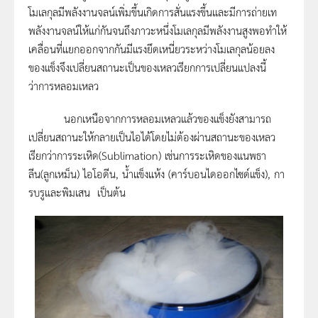
โมเลกุลมีพลังงานจลน์เพิ่มขึ้นเกิดการสั่นแรงขึ้นและมีการถ่ายเท
พลังงานจลน์ให้แก่กันจนถึงภาวะหนึ่งโมเลกุลมีพลังงานสูงพอทำให้
เคลื่อนที่แยกออกจากกันมีแรงยึดเหนี่ยวระหว่างโมเลกุลน้อยลง
ของแข็งจึงเปลี่ยนสถานะเป็นของเหลวเรียกการเปลี่ยนแปลงนี้
ว่าการหลอมเหลว
นอกเหนือจากการหลอมเหลวแล้วของแข็งยังสามารถ
เปลี่ยนสถานะให้กลายเป็นไอได้โดยไม่ต้องผ่านสถานะของเหลว
เรียกว่าการระเหิด(Sublimation) เช่นการระเหิดของแนพธา
ลีน(ลูกเหม็น) ไอโอดีน, น้ำแข็งแห้ง (คาร์บอนไดออกไซด์แข็ง), กา
รบรูและพิมเสน เป็นต้น