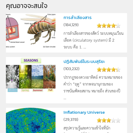
คุณอาจจะสนใจ
การลำเลียงสาร
(
184,129
)
การลำเลียงสารของสัตว์ ระบบหมุนเวียน
เลือด (circulatory system) มี 2
ระบบ คือ 1. ...
ปฏิสัมพันธ์ในระบบสุริยะ
(
103,232
)
ปรากฏของดวงอาทิตย์ ความหมายของ
คำว่า “ฤดู” จากพจนานุกรมของ
ราชบัณฑิตยสถาน หมายถึง ส่วนของปี
...
Inflationary Universe
(
29,378
)
สรุปความรู้และความเข้าใจที่นัก