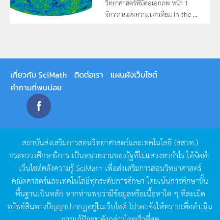
วิทยาศาสตร์ที่มีต่อเอกภพ หน้า 1
จักรวาลแห่งความเท่าเทียม In the ...
เกี่ยวกับ SciMath
ติดต่อเรา
แผนผังเว็บไซต์
คำถามที่พบบ่อย
สถาบันส่งเสริมการสอนวิทยาศาสตร์และเทคโนโลยี
(
สสวท
.)
กระทรวงศึกษาธิการ
เป็นหน่วยงานของรัฐที่ไม่แสวงหากำไร
ได้จัดทำ
เว็บไซต์คลังความรู้
SciMath
เพื่อส่งเสริมการสอนวิทยาศาสตร์
คณิตศาสตร์และเทคโนโลยีทุกระดับการศึกษา
โดยเน้นการศึกษาขั้น
พื้นฐานเป็นหลัก
หากท่านพบว่ามีข้อมูลหรือเนื้อหาใด
ๆ
ที่ละเมิด
ทรัพย์สินทางปัญญาปรากฏอยู่ในเว็บไซต์
โปรดแจ้งให้ทราบเพื่อดำเนิน
การแก้ปัญหาดังกล่าวโดยเร็วที่สุด