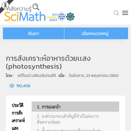
Skip to main content
ค้นหา
เลือกหมวดหมู่
การสังเคราะห์อาหารด้วยเเสง
(photosynthesis)
โดย : 
อติโรจน์ ปพัฒน์เปรมสิริ
เมื่อ : 
วันอังคาร, 23 พฤษภาคม 2560
192,408
ประวัติ
1. การแนะนำ
การสัง
2. องค์ประกอบสำคัญที่จำเป็นต่อการ
เคราะห์
สังเคราะห์แสง
เเสง
3. ขั้นตอนของขบวนการสังเคราะห์แสง