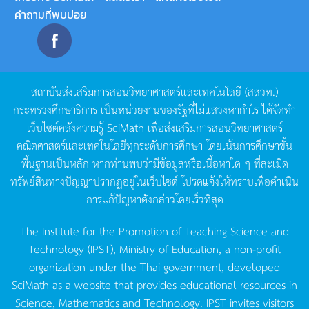
คำถามที่พบบ่อย
สถาบันส่งเสริมการสอนวิทยาศาสตร์และเทคโนโลยี
(
สสวท
.)
กระทรวงศึกษาธิการ
เป็นหน่วยงานของรัฐที่ไม่แสวงหากำไร
ได้จัดทำ
เว็บไซต์คลังความรู้
SciMath
เพื่อส่งเสริมการสอนวิทยาศาสตร์
คณิตศาสตร์และเทคโนโลยีทุกระดับการศึกษา
โดยเน้นการศึกษาขั้น
พื้นฐานเป็นหลัก
หากท่านพบว่ามีข้อมูลหรือเนื้อหาใด
ๆ
ที่ละเมิด
ทรัพย์สินทางปัญญาปรากฏอยู่ในเว็บไซต์
โปรดแจ้งให้ทราบเพื่อดำเนิน
การแก้ปัญหาดังกล่าวโดยเร็วที่สุด
The Institute for the Promotion of Teaching Science and
Technology (IPST), Ministry of Education, a non-profit
organization under the Thai government, developed
SciMath as a website that provides educational resources in
Science, Mathematics and Technology. IPST invites visitors