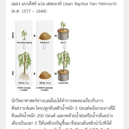
เฌอง แบบติสท์ แวน เฮลมองท์ (Jean Baptise Van Helmont)
(ค.ศ. 1577 – 1644)
นักวิทยาศาสตร์ชาวเบลเยี่ยมได้ทำการทดลองเกี่ยวกับการ
สังเคราะห์แสง โดยปลูกต้นหลิวน้ำหนัก 5 ปอนด์ลงในกระถางที่มี
ดินแห้งน้ำหนัก 200 ปอนด์ และรดด้วยน้ำฝนหรือน้ำกลั่นอย่าง
เดียวเป็นเวลา 5 ปีต้นหลิวเจริญขึ้นมาจึงถอนต้นหลิวนำไปชั่งได้