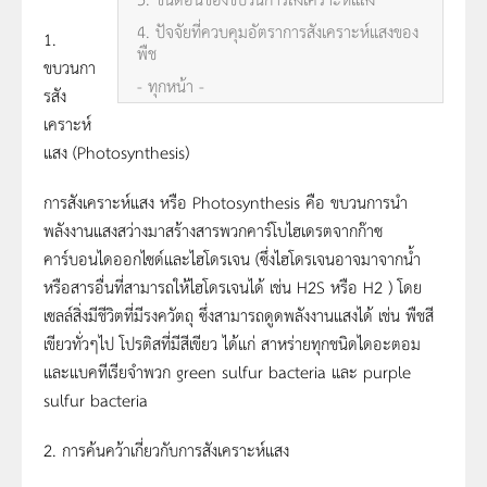
4. ปัจจัยที่ควบคุมอัตราการสังเคราะห์แสงของ
1.
พืช
ขบวนกา
- ทุกหน้า -
รสัง
เคราะห์
แสง (Photosynthesis)
การสังเคราะห์แสง หรือ Photosynthesis คือ ขบวนการนำ
พลังงานแสงสว่างมาสร้างสารพวกคาร์โบไฮเดรตจากก๊าซ
คาร์บอนไดออกไซด์และไฮโดรเจน (ซึ่งไฮโดรเจนอาจมาจากน้ำ
หรือสารอื่นที่สามารถให้ไฮโดรเจนได้ เช่น H2S หรือ H2 ) โดย
เซลล์สิ่งมีชีวิตที่มีรงควัตถุ ซึ่งสามารถดูดพลังงานแสงได้ เช่น พืชสี
เขียวทั่วๆไป โปรติสที่มีสีเขียว ได้แก่ สาหร่ายทุกชนิดไดอะตอม
และแบคทีเรียจำพวก green sulfur bacteria และ purple
sulfur bacteria
2. การค้นคว้าเกี่ยวกับการสังเคราะห์แสง