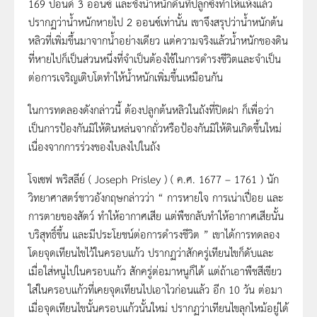
169 ปอนด์ 3 ออนซ์ และชั่งน้ำหนักดินที่ปลูกซึ่งทำให้แห้งแล้ว
ปรากฏว่าน้ำหนักหายไป 2 ออนซ์เท่านั้น เขาจึงสรุปว่าน้ำหนักต้น
หลิวที่เพิ่มขึ้นมาจากน้ำอย่างเดียว แต่ความจริงแล้วน้ำหนักของดิน
ที่หายไปก็เป็นส่วนหนึ่งที่จำเป็นต้องใช้ในการดำรงชีวิตและจำเป็น
ต่อการเจริญเติบโตทำให้น้ำหนักเพิ่มขึ้นเหมือนกัน
ในการทดลองดังกล่าวนี้ ต้องปลูกต้นหลิวในถังที่ปิดฝา ก็เพื่อว่า
เป็นการป้องกันมิให้ดินหล่นจากถั่วหรือป้องกันมิให้ดินเกิดขึ้นใหม่
เนื่องจากการร่วงของใบลงไปในถัง
โจเซฟ พริสลีย์ ( Joseph Prisley ) ( ค.ศ. 1677 – 1761 ) นัก
วิทยาศาสตร์ชาวอังกฤษกล่าวว่า “ การหายใจ การเน่าเปื่อย และ
การตายของสัตว์ ทำให้อากาศเสีย แต่พืชกลับทำให้อากาศเสียนั้น
บริสุทธิ์ขึ้น และมีประโยชน์ต่อการดำรงชีวิต ” เขาได้การทดลอง
โดยจุดเทียนไขไว้ในครอบแก้ว ปรากฏว่าสักครู่เทียนไขก็ดับและ
เมื่อใส่หนูไปในครอบแก้ว สักครู่ต่อมาหนูก็ได้ แต่ถ้าเอาพืชสีเขียว
ใส่ในครอบแก้วที่เคยจุดเทียนไปเอาไวก่อนแล้ว อีก 10 วัน ต่อมา
เมื่อจุดเทียนไขนั้นครอบแก้วนั้นใหม่ ปรากฏว่าเทียนไขลุกไหม้อยู่ได้