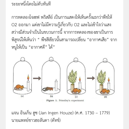
ระยะหนึ่งโดยไม่ดับทันที
การทดลองโจเซฟ พริสลีย์ เป็นการแสดงให้เห็นครั้งแรกว่าพืชให้
O2 ออกมา แต่เขาไม่มีความรู้เกี่ยวกับ O2 และไม่เข้าใจว่าแสง
สว่างมีส่วนจำเป็นในขบวนการนี้ จากการทดลองของเขาเป็นการ
พิสูจน์ให้เห็นว่า “ พืชสีเขียวนั้นสามารถเปลี่ยน “อากาศเสีย” จาก
หนูให้เป็น “อากาศดี” ได้”
แจน อินเก็น ฮูซ (Jan Ingen Houze) (ค.ศ. 1730 – 1779)
นายแพทย์ชาวฮอลันดา (ดัทช์)