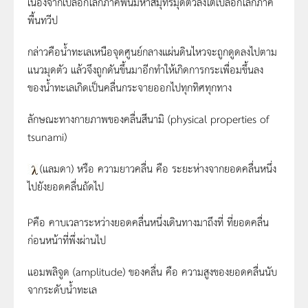
เนื่องจากเปลือกโลกภาคพื้นมหาสมุทรมุดตัวลงใต้เปลือกโลกภาค
พื้นทวีป
กล่าวคือน้ำทะเลเหนือจุดศูนย์กลางแผ่นดินไหวจะถูกดูดลงไปตาม
แนวมุดตัว แล้วจึงถูกดันขึ้นมาอีกทำให้เกิดการกระเพื่อมขึ้นลง
ของน้ำทะเลเกิดเป็นคลื่นกระจายออกไปทุกทิศทุกทาง
ลักษณะทางกายภาพของคลื่นสึนามิ (physical properties of
tsunami)
(แลมดา) หรือ ความยาวคลื่น คือ ระยะห่างจากยอดคลื่นหนึ่ง
ไปยังยอดคลื่นถัดไป
Pคือ คาบเวลาระหว่างยอดคลื่นหนึ่งเดินทางมาถึงที่ ที่ยอดคลื่น
ก่อนหน้าที่พึ่งผ่านไป
แอมพลิจูด (amplitude) ของคลื่น คือ ความสูงของยอดคลื่นนับ
จากระดับน้ำทะเล