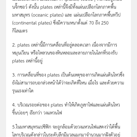
นจิ๊กซอว์ ดังนั้น plates เหล่านี้จึงมีทั้งแผ่นเปลือกโลกภาคพื้น
มหาสมุทร (oceanic plates) และ แผ่นเปลือกโลกภาคพื้นทวีป
(continental plates) ซึ่งมีความหนาตั้งแต่ 70 ถึง 250
กิโลเมตร
2. plates เหล่านี้มีการเคลื่อนที่อยู่ตลอดเวลา เนื่องจากมีการ
หมุนเวียน หรือไหลวนของหินหลอมละลายภายในโลกที่รองรับ
plates เหล่านี้อยู่
3. การเคลื่อนที่ของ plates เป็นต้นเหตุของการเกิดแผ่นดินไหวซึ่ง
ยังไม่สามารถบอกล่วงหน้าได้ว่าจะเกิดที่ไหน เมื่อไร และด้วยความ
รุนแรงเท่าใด
4. บริเวณรอยต่อของ plates ทำให้เกิดภูเขาไฟและแผ่นดินไหว
ขึ้นบ่อยๆ เรียกว่า วงแหวนไฟ
5.ในมหาสมุทรแปซิฟิก จะถูกล้อมด้วยวงแหวนไฟแสดงว่าใต้พื้น
โลกบริเวณดังกล่าวในระดับลึกมีมวลแมกมาจำนวนมากฝังตัวอยู่