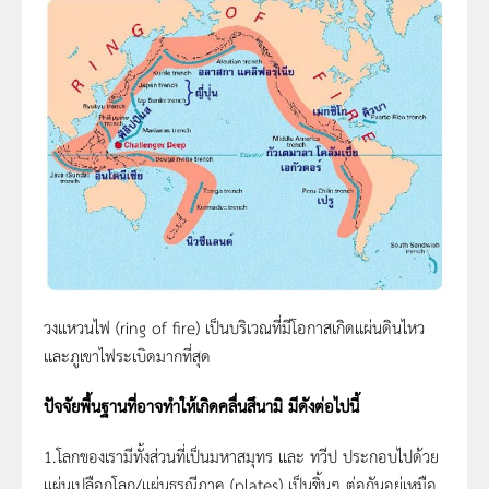
วงแหวนไฟ (ring of fire) เป็นบริเวณที่มีโอกาสเกิดแผ่นดินไหว
และภูเขาไฟระเบิดมากที่สุด
ปัจจัยพื้นฐานที่อาจทำให้เกิดคลื่นสึนามิ มีดังต่อไปนี้
1.โลกของเรามีทั้งส่วนที่เป็นมหาสมุทร และ ทวีป ประกอบไปด้วย
แผ่นเปลือกโลก/แผ่นธรณีภาค (plates) เป็นชิ้นๆ ต่อกันอยู่เหมือ