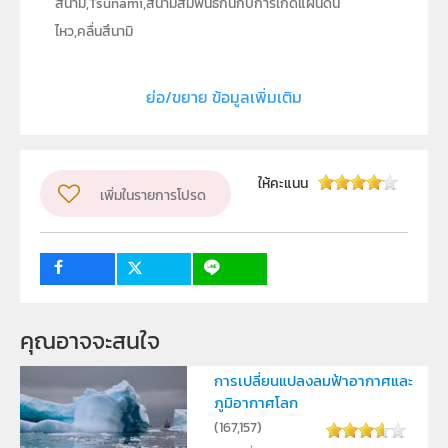
สึนามิ,Tsunami,สึนามิสัมพันธ์กันกับการเกิดแผ่นดิน
ไหว,คลื่นสึนามิ
ประเภท
Text
ย่อ/ขยาย ข้อมูลเพิ่มเติม
ลิขสิทธิ์
สถาบันส่งเสริมการสอนวิทยาศาสตร์และเทคโนโลยี (สสวท.)
ผู้แต่ง หรือ เจ้าของผลงาน
ให้คะแนน
เพิ่มในรายการโปรด
วีทิต วรรณเลิศลักษณ์
วิชา
ฟิสิกส์
ระดับชั้น
ม.4, ม.5, ม.6
กลุ่มเป้าหมาย
ครู, นักเรียน
คุณอาจจะสนใจ
การเปลี่ยนแปลงลมฟ้าอากาศและ
ภูมิอากาศโลก
(
167,157
)