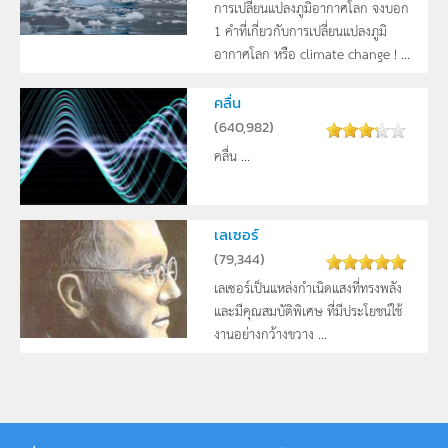
การเปลี่ยนแปลงภูมิอากาศโลก จงบอก
1 คำที่เกี่ยวกับการเปลี่ยนแปลงภูมิ
อากาศโลก หรือ climate change ! ...
คลื่น
(
640,982
)
คลื่น ...
เลเซอร์
(
79,344
)
เลเซอร์เป็นแหล่งกำเนิดแสงที่ทรงพลัง
และมีคุณสมบัติพิเศษ ที่มีประโยชน์ใช้
งานอย่างกว้างขวาง ...