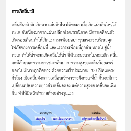
การเกิดสึนามิ
คลื่นสึนามิ มักเกิดจากแผ่นดินไหวใต้ทะเล เมื่อเกิดแผ่นดินไหวใต้
ทะเล อันเนื่องมาจากแผ่นเปลือกโลก/ธรณีภาค มีการเคลื่อนตัว
เกิดรอยเลื่อนทำให้เกิดแรงกระเพื่อมอย่างรุนแรงตรงบริเวณจุด
โฟกัสของการเคลื่อนที่ และแรงกระเพื่อมนี้ถูกถ่ายทอดไปสู่น้ำ
ทะเล ทำให้น้ำทะเลเกิดคลื่นใต้น้ำ ซึ่งในระยะแรกในทะเลลึก คลื่น
จะมีลักษณะความยาวช่วงคลื่นมาก ความสูงของคลื่นน้อยแพร่
ออกไปเป็นวงทุกทิศทาง ด้วยความเร็วประมาณ 700 กิโลเมตร/
ชั่วโมง เมื่อคลื่นดังกล่าวเคลื่อนเข้าหาชายฝั่งทะเลที่น้ำตื้นจะมีการ
เปลี่ยนแปลงความยาวช่วงคลื่นลดลง แต่ความสูงของคลื่นจะเพิ่ม
ขึ้น ทำให้มีพลังทำลายล้างอย่างรุนแรง