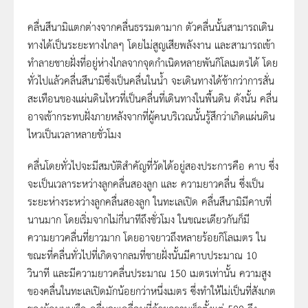
คลื่นสึนามิแตกต่างจากคลื่นธรรมดามาก ตัวคลื่นนั้นสามารถเดิน
ทางได้เป็นระยะทางไกลๆ โดยไม่สูญเสียพลังงาน และสามารถเข้า
ทำลายชายฝั่งที่อยู่ห่างไกลจากจุดกำเนิดหลายพันกิโลเมตรได้ โดย
ทั่วไปแล้วคลื่นสึนามิซึ่งเป็นคลื่นในน้ำ จะเดินทางได้ช้ากว่าการสั่น
สะเทือนของแผ่นดินไหวที่เป็นคลื่นที่เดินทางในพื้นดิน ดังนั้น คลื่น
อาจเข้ากระทบฝั่งภายหลังจากที่ผู้คนบริเวณนั้นรู้สึกว่าเกิดแผ่นดิน
ไหวเป็นเวลาหลายชั่วโมง
คลื่นโดยทั่วไปจะมีสมบัติสำคัญที่วัดได้อยู่สองประการคือ คาบ ซึ่ง
จะเป็นเวลาระหว่างลูกคลื่นสองลูก และ ความยาวคลื่น ซึ่งเป็น
ระยะห่างระหว่างลูกคลื่นสองลูก ในทะเลเปิด คลื่นสึนามิมีคาบที่
นานมาก โดยเริ่มจากไม่กี่นาทีถึงชั่วโมง ในขณะเดียวกันก็มี
ความยาวคลื่นที่ยาวมาก โดยอาจยาวถึงหลายร้อยกิโลเมตร ใน
ขณะที่คลื่นทั่วไปที่เกิดจากลมที่ชายฝั่งนั้นมีคาบประมาณ 10
วินาที และมีความยาวคลื่นประมาณ 150 เมตรเท่านั้น ความสูง
ของคลื่นในทะเลเปิดมักน้อยกว่าหนึ่งเมตร ซึ่งทำให้ไม่เป็นที่สังเกต