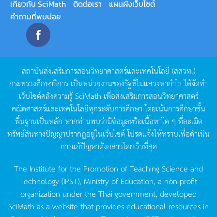
เกี่ยวกับ SciMath
ติดต่อเรา
แผนผังเว็บไซต์
คำถามที่พบบ่อย
สถาบันส่งเสริมการสอนวิทยาศาสตร์และเทคโนโลยี
(
สสวท
.)
กระทรวงศึกษาธิการ
เป็นหน่วยงานของรัฐที่ไม่แสวงหากำไร
ได้จัดทำ
เว็บไซต์คลังความรู้
SciMath
เพื่อส่งเสริมการสอนวิทยาศาสตร์
คณิตศาสตร์และเทคโนโลยีทุกระดับการศึกษา
โดยเน้นการศึกษาขั้น
พื้นฐานเป็นหลัก
หากท่านพบว่ามีข้อมูลหรือเนื้อหาใด
ๆ
ที่ละเมิด
ทรัพย์สินทางปัญญาปรากฏอยู่ในเว็บไซต์
โปรดแจ้งให้ทราบเพื่อดำเนิน
การแก้ปัญหาดังกล่าวโดยเร็วที่สุด
The Institute for the Promotion of Teaching Science and
Technology (IPST), Ministry of Education, a non-profit
organization under the Thai government, developed
SciMath as a website that provides educational resources in