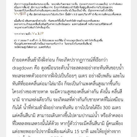
ถ้ายอดคลื่นเข้าถึงฝั่งก่อน ก็จะเกิดปรากฏการณ์ที่เรียกว่า
dragdown คือ ดูเหมือนระดับน้ำจะลดลงอย่างกะทันหันขอบน้ำ
ทะเลจะหดตัวออกจากฝั่งไปเป็นร้อยๆ เมตร อย่างฉับพลัน และใน
ทันทีที่ยอดคลื่นต่อมาไล่มาถึง ก็จะเป็นกำแพงคลื่นสูงมากขึ้นกับ
โครงร่างของชายหาด จะมีความสูงของคลื่นต่างกัน ดังนั้น คลื่นสึ
นามิ จากแหล่งเดียวกัน จะเกิดผลที่ต่างกันกับชายหาดที่ไม่เหมือน
กันได้ น้ำที่ท่วมเข้าฝั่งอย่างกะทันหัน อาจไปไกลได้ถึง 300 เมตร
แต่คลื่นสึนามิ สามารถเดินทางขึ้นไปตามปากแม่น้ำ หรือลำคลอง
ที่ไหลลงทะเลตรงนั้นได้ด้วย หากรู้ตัวว่าจะมีคลื่นสึนามิ ผู้คนเพียง
แต่อพยพออกไปจากฝั่งเพียงแค่เดิน 15 นาที และให้อยู่ห่างจาก