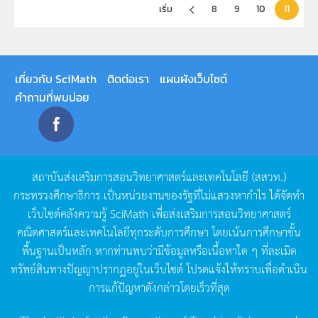
เริ่ม
8
9
10
11
เกี่ยวกับ SciMath
ติดต่อเรา
แผนผังเว็บไซต์
คำถามที่พบบ่อย
สถาบันส่งเสริมการสอนวิทยาศาสตร์และเทคโนโลยี
(
สสวท
.)
กระทรวงศึกษาธิการ
เป็นหน่วยงานของรัฐที่ไม่แสวงหากำไร
ได้จัดทำ
เว็บไซต์คลังความรู้
SciMath
เพื่อส่งเสริมการสอนวิทยาศาสตร์
คณิตศาสตร์และเทคโนโลยีทุกระดับการศึกษา
โดยเน้นการศึกษาขั้น
พื้นฐานเป็นหลัก
หากท่านพบว่ามีข้อมูลหรือเนื้อหาใด
ๆ
ที่ละเมิด
ทรัพย์สินทางปัญญาปรากฏอยู่ในเว็บไซต์
โปรดแจ้งให้ทราบเพื่อดำเนิน
การแก้ปัญหาดังกล่าวโดยเร็วที่สุด