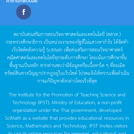
คำถามที่พบบ่อย
สถาบันส่งเสริมการสอนวิทยาศาสตร์และเทคโนโลยี
(
สสวท
.)
กระทรวงศึกษาธิการ
เป็นหน่วยงานของรัฐที่ไม่แสวงหากำไร
ได้จัดทำ
เว็บไซต์คลังความรู้
SciMath
เพื่อส่งเสริมการสอนวิทยาศาสตร์
คณิตศาสตร์และเทคโนโลยีทุกระดับการศึกษา
โดยเน้นการศึกษาขั้น
พื้นฐานเป็นหลัก
หากท่านพบว่ามีข้อมูลหรือเนื้อหาใด
ๆ
ที่ละเมิด
ทรัพย์สินทางปัญญาปรากฏอยู่ในเว็บไซต์
โปรดแจ้งให้ทราบเพื่อดำเนิน
การแก้ปัญหาดังกล่าวโดยเร็วที่สุด
The Institute for the Promotion of Teaching Science and
Technology (IPST), Ministry of Education, a non-profit
organization under the Thai government, developed
SciMath as a website that provides educational resources in
Science, Mathematics and Technology. IPST invites visitors
to use its online resources for personal, educational and