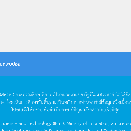
มที่พบบ่อย
(
สสวท
.)
กระทรวงศึกษาธิการ
เป็นหน่วยงานของรัฐที่ไม่แสวงหากำไร
ได้จั
กษา
โดยเน้นการศึกษาขั้นพื้นฐานเป็นหลัก
หากท่านพบว่ามีข้อมูลหรือเนื้อห
โปรดแจ้งให้ทราบเพื่อดำเนินการแก้ปัญหาดังกล่าวโดยเร็วที่สุด
g Science and Technology (IPST), Ministry of Education, a non-pro
ucational resources in Science, Mathematics and Technology. IPST 