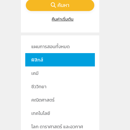
ค้นหา
คืนค่าเริ่มต้น
แผนการสอนทั้งหมด
ฟิสิกส์
เคมี
ชีววิทยา
คณิตศาสตร์
เทคโนโลยี
โลก ดาราศาสตร์ และอวกาศ