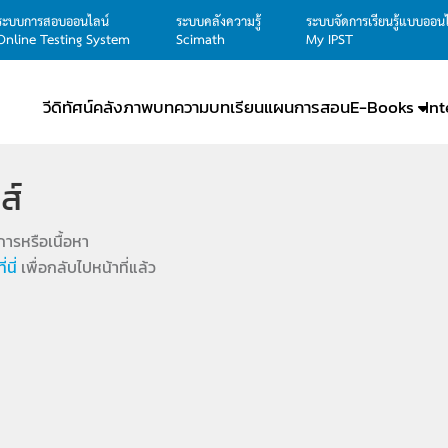
ระบบการสอบออนไลน์
ระบบคลังความรู้
ระบบจัดการเรียนรู้แบบออน
Online Testing System
Scimath
My IPST
วีดิทัศน์
คลังภาพ
บทความ
บทเรียน
แผนการสอน
E-Books
In
ส์
ารหรือเนื้อหา
ที่นี่
เพื่อกลับไปหน้าที่แล้ว