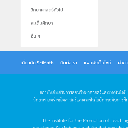
วิทยาศาสตร์ทั่วไป
สะเต็มศึกษา
อื่น ๆ
เกี่ยวกับ SciMath
ติดต่อเรา
แผนผังเว็บไซต์
คำถา
สถาบันส่งเสริมการสอนวิทยาศาสตร์และเทคโนโลยี
วิทยาศาสตร์
คณิตศาสตร์และเทคโนโลยีทุกระดับการศึ
The Institute for the Promotion of Teachin
developed SciMath as a website that provides ed