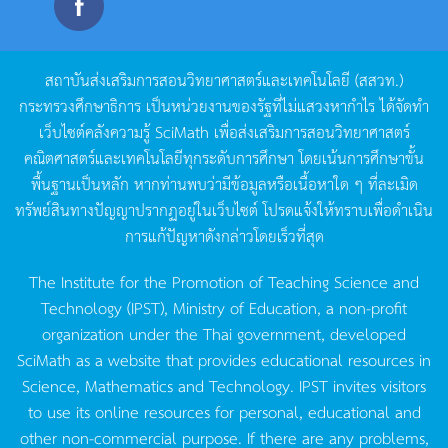
สถาบันส่งเสริมการสอนวิทยาศาสตร์และเทคโนโลยี
(
สสวท
.)
กระทรวงศึกษาธิการ
เป็นหน่วยงานของรัฐที่ไม่แสวงหากำไร
ได้จัดทำ
เว็บไซต์คลังความรู้
SciMath
เพื่อส่งเสริมการสอนวิทยาศาสตร์
คณิตศาสตร์และเทคโนโลยีทุกระดับการศึกษา
โดยเน้นการศึกษาขั้น
พื้นฐานเป็นหลัก
หากท่านพบว่ามีข้อมูลหรือเนื้อหาใด
ๆ
ที่ละเมิด
ทรัพย์สินทางปัญญาปรากฏอยู่ในเว็บไซต์
โปรดแจ้งให้ทราบเพื่อดำเนิน
การแก้ปัญหาดังกล่าวโดยเร็วที่สุด
The Institute for the Promotion of Teaching Science and
Technology (IPST), Ministry of Education, a non-profit
organization under the Thai government, developed
SciMath as a website that provides educational resources in
Science, Mathematics and Technology. IPST invites visitors
to use its online resources for personal, educational and
other non-commercial purpose. If there are any problems,