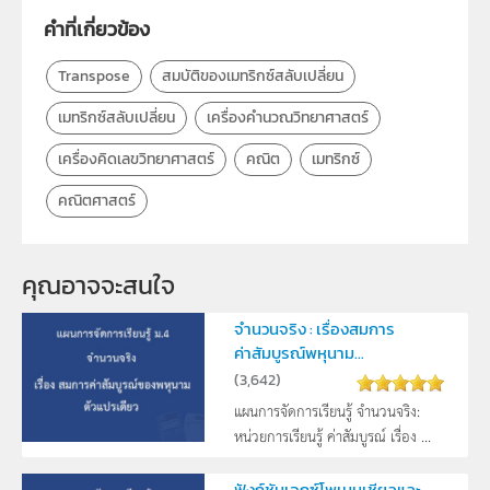
กลุ่มเป้าหมาย
ครู
คำที่เกี่ยวข้อง
Transpose
สมบัติของเมทริกซ์สลับเปลี่ยน
เมทริกซ์สลับเปลี่ยน
เครื่องคำนวณวิทยาศาสตร์
เครื่องคิดเลขวิทยาศาสตร์
คณิต
เมทริกซ์
คณิตศาสตร์
คุณอาจจะสนใจ
จำนวนจริง : เรื่องสมการ
ค่าสัมบูรณ์พหุนาม...
(
3,642
)
แผนการจัดการเรียนรู้ จำนวนจริง:
หน่วยการเรียนรู้ ค่าสัมบูรณ์ เรื่อง ...
ฟังก์ชันเอกซ์โพเนนเชียลและ