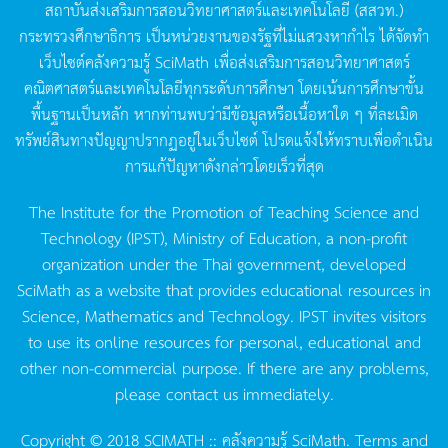
สถาบันส่งเสริมการสอนวิทยาศาสตร์และเทคโนโลยี
(
สสวท
.)
กระทรวงศึกษาธิการ
เป็นหน่วยงานของรัฐที่ไม่แสวงหากำไร
ได้จัดทำ
เว็บไซต์คลังความรู้
SciMath
เพื่อส่งเสริมการสอนวิทยาศาสตร์
คณิตศาสตร์และเทคโนโลยีทุกระดับการศึกษา
โดยเน้นการศึกษาขั้น
พื้นฐานเป็นหลัก
หากท่านพบว่ามีข้อมูลหรือเนื้อหาใด
ๆ
ที่ละเมิด
ทรัพย์สินทางปัญญาปรากฏอยู่ในเว็บไซต์
โปรดแจ้งให้ทราบเพื่อดำเนิน
การแก้ปัญหาดังกล่าวโดยเร็วที่สุด
The Institute for the Promotion of Teaching Science and
Technology (IPST), Ministry of Education, a non-profit
organization under the Thai government, developed
SciMath as a website that provides educational resources in
Science, Mathematics and Technology. IPST invites visitors
to use its online resources for personal, educational and
other non-commercial purpose. If there are any problems,
please contact us immediately.
Copyright © 2018 SCIMATH :: คลังความรู้ SciMath.
Terms and