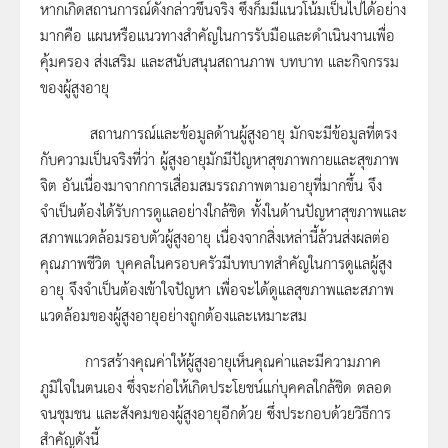
หากเกิดสถานการณ์ดังกล่าวขึ้นจริง ซึ่งก็มมีแนวโน้มเป็นไปได้อย่าง
มากคือ แผนหรือแนวทางสำคัญในการรับมือและดำเนินงานเพื่อ
คุ้มครอง ส่งเสริม และสนับสนุนสถานภาพ บทบาท และกิจกรรม
ของผู้สูงอายุ
สถานการณ์และข้อมูลด้านผู้สูงอายุ มักจะมีข้อมูลที่ตรง
กับความเป็นจริงที่ว่า ผู้สูงอายุมักมีปัญหาสุขภาพกายและสุขภาพ
จิต อันเนื่องมาจากการเสื่อมสมรรถภาพตามอายุที่มากขึ้น จึง
จำเป็นต้องได้รับการดูแลอย่างใกล้ชิด ทั้งในด้านปัญหาสุขภาพและ
สภาพแวดล้อมรอบตัวผู้สูงอายุ เนื่องจากสิ่งเหล่านี้ล้วนส่งผลต่อ
คุณภาพชีวิต บุคคลในครอบครัวมีบทบาทสำคัญในการดูแลผู้สูง
อายุ จึงจำเป็นต้องเข้าใจปัญหา เพื่อจะได้ดูแลสุขภาพและสภาพ
แวดล้อมของผู้สูงอายุอย่างถูกต้องและเหมาะสม
การสร้างคุณค่าให้ผู้สูงอายุเห็นคุณค่าและมีความภาค
ภูมิใจในตนเอง ซึ่งจะก่อให้เกิดประโยชน์แก่บุคคลใกล้ชิด ตลอด
จนชุมชน และสังคมของผู้สูงอายุอีกด้วย ซึ่งประกอบด้วยวิธีการ
สำคัญดังนี้