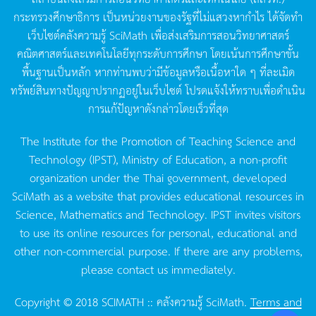
กระทรวงศึกษาธิการ
เป็นหน่วยงานของรัฐที่ไม่แสวงหากำไร
ได้จัดทำ
เว็บไซต์คลังความรู้
SciMath
เพื่อส่งเสริมการสอนวิทยาศาสตร์
คณิตศาสตร์และเทคโนโลยีทุกระดับการศึกษา
โดยเน้นการศึกษาขั้น
พื้นฐานเป็นหลัก
หากท่านพบว่ามีข้อมูลหรือเนื้อหาใด
ๆ
ที่ละเมิด
ทรัพย์สินทางปัญญาปรากฏอยู่ในเว็บไซต์
โปรดแจ้งให้ทราบเพื่อดำเนิน
การแก้ปัญหาดังกล่าวโดยเร็วที่สุด
The Institute for the Promotion of Teaching Science and
Technology (IPST), Ministry of Education, a non-profit
organization under the Thai government, developed
SciMath as a website that provides educational resources in
Science, Mathematics and Technology. IPST invites visitors
to use its online resources for personal, educational and
other non-commercial purpose. If there are any problems,
please contact us immediately.
Copyright © 2018 SCIMATH :: คลังความรู้ SciMath.
Terms and