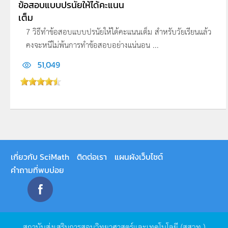
ข้อสอบแบบปรนัยให้ได้คะแนน
เต็ม
7 วิธีทำข้อสอบแบบปรนัยให้ได้คะแนนเต็ม สำหรับวัยเรียนแล้ว
คงจะหนีไม่พ้นการทำข้อสอบอย่างแน่นอน ...
51,049
เกี่ยวกับ SciMath
ติดต่อเรา
แผนผังเว็บไซต์
คำถามที่พบบ่อย
สถาบันส่งเสริมการสอนวิทยาศาสตร์และเทคโนโลยี
(
สสวท
.)