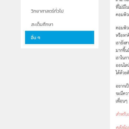
ที่ไม่มี
วิทยาศาสตร์ทั่วไป
คอมพิวเ
สะเต็มศึกษา
คอมพิวเ
หรือหาศึ
อื่น ๆ
เรายังส
มากขึ้น
เราในกา
ออนไลน์
ได้ด้วย
อยากเป็
จะมีควา
เพื่อนๆ
สำหรับเ
คลังข้