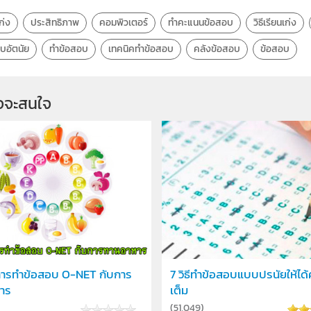
ก่ง
ประสิทธิภาพ
คอมพิวเตอร์
ทำคะแนนข้อสอบ
วิธีเรียนเก่ง
บอัตนัย
ทำข้อสอบ
เทคนิคทำข้อสอบ
คลังข้อสอบ
ข้อสอบ
จจะสนใจ
การทำข้อสอบ O-NET กับการ
7 วิธีทำข้อสอบแบบปรนัยให้ได
าร
เต็ม
(
51,049
)