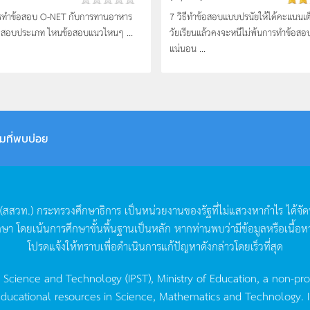
รทำข้อสอบ O-NET กับการทานอาหาร
7 วิธีทำข้อสอบแบบปรนัยให้ได้คะแนนเต
้อสอบประเภท ไหนข้อสอบแนวไหนๆ ...
วัยเรียนแล้วคงจะหนีไม่พ้นการทำข้อสอ
แน่นอน ...
มที่พบบ่อย
(
สสวท
.)
กระทรวงศึกษาธิการ
เป็นหน่วยงานของรัฐที่ไม่แสวงหากำไร
ได้จั
กษา
โดยเน้นการศึกษาขั้นพื้นฐานเป็นหลัก
หากท่านพบว่ามีข้อมูลหรือเนื้อห
โปรดแจ้งให้ทราบเพื่อดำเนินการแก้ปัญหาดังกล่าวโดยเร็วที่สุด
g Science and Technology (IPST), Ministry of Education, a non-pro
ucational resources in Science, Mathematics and Technology. IPST 