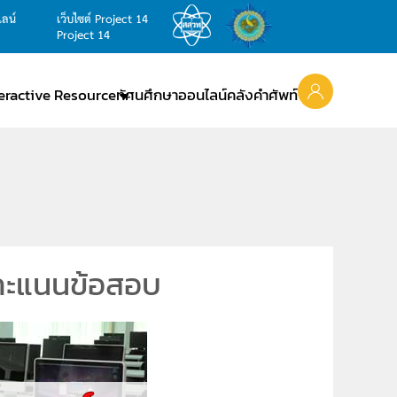
ไลน์
เว็บไซต์ Project 14
Project 14
teractive Resource
ทัศนศึกษาออนไลน์
คลังคำศัพท์
่อคะแนนข้อสอบ