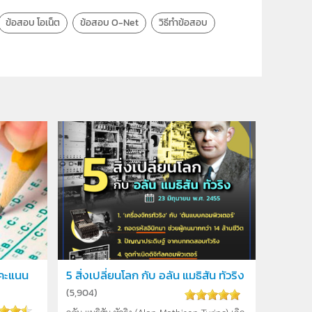
ข้อสอบ โอเน็ต
ข้อสอบ O-Net
วิธีทำข้อสอบ
้คะแนน
5 สิ่งเปลี่ยนโลก กับ อลัน แมธิสัน ทัวริง
(
5,904
)
อลัน แมธิสัน ทัวริง (Alan Mathison Turing) เกิด