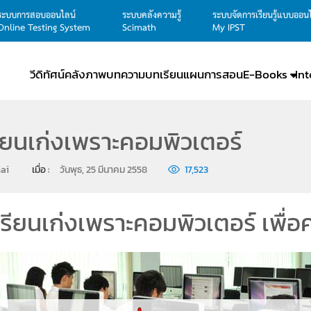
ระบบการสอบออนไลน์
ระบบคลังความรู้
ระบบจัดการเรียนรู้แบบออน
Online Testing System
Scimath
My IPST
วีดิทัศน์
คลังภาพ
บทความ
บทเรียน
แผนการสอน
E-Books
In
เรียนเก่งเพราะคอมพิวเตอร์
ai
เมื่อ : 
วันพุธ, 25 มีนาคม 2558
17,523
ีเรียนเก่งเพราะคอมพิวเตอร์ เพื