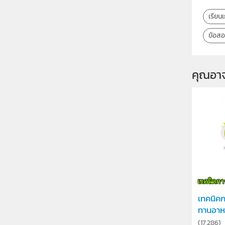
เรียนเ
ข้อสอ
คุณอา
เทคนิค
ทานอาห
(
17,286
)