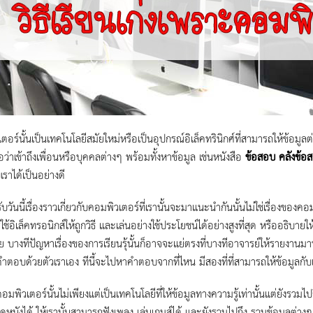
ตอร์นั้นเป็นเทคโนโลยีสมัยใหม่หรือเป็นอุปกรณ์อิเล็คทรินิกศ์ที่สามารถให้ข้อมู
ือว่าเข้าถึงเพื่อนหรือบุคคลต่างๆ พร้อมทั้งหาข้อมูล เช่นหนังสือ
ข้อสอบ
คลังข้อ
บเราได้เป็นอย่างดี
ับวันนี้เรื่องราวเกี่ยวกับคอมพิวเตอร์ที่เรานั้นจะมาแนะนำกันนั้นไม่ใช่เรื่องของ
ช้อิเล็คทรอนิกส์ให้ถูกวิธี และเล่นอย่างใช้ประโยชน์ได้อย่างสูงที่สุด หรืออธิบายใ
ย บางทีปัญหาเรื่องของการเรียนรุ้นั้นก็อาจจะแย่ตรงที่บางทีอาจารย์ให้รายงานมาห
ำตอบด้วยตัวเราเอง ทีนี้จะไปหาคำตอบจากที่ไหน มีสองที่ที่สามารถให้ข้อมูลกับเร
มพิวเตอร์นั้นไม่เพียงแต่เป็นเทคโนโลยีที่ให้ข้อมูลทางความรู้เท่านั้นแต่ยังรวมไปถึ
ูหนังได้ ให้เรานั้นสามารถฟังเพลง เล่นเกมส์ได้ และยังรวมไปถึง รวมข้อมูลต่าง