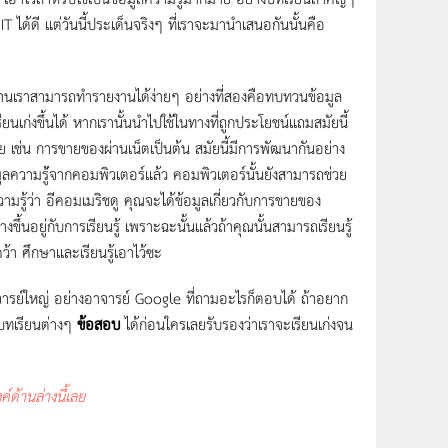
T ได้ดี แต่วันนี้ประเด็นจริงๆ ที่เราจะมานำเสนอกันนั้นคือ
งานเราสามารถทำรายงานได้ง่ายๆ อย่างที่สองคือทบทวนข้อมูล
ียนเก่งขึ้นได้ หากเรานั้นนำไปใช้ในทางที่ถูกประโยชน์แถมสมัยนี้
วย เช่น การขายของผ่านเน็ตเป็นต้น สมัยนี้มีการพัฒนากันอย่าง
อมูลความรู้่จากคอมพิวเตอร์แล้ว คอมพิวเตอร์นั้นยังสามารถช่วย
ู้ว่า อีคอมเมริชดู คุณจะได้ข้อมูลเกี่ยวกับการขายของ
ึ้นอยู่กับการเรียนรู้ เพราะฉะนั้นแล้วถ้าคุณนั้นสามารถเรียนรู้
ว้า ศึกษาและเรียนรู้เอาไว้ซะ
ะอาจารย์ใหญ่ อย่างอาจารย์ Google ที่ถามอะไรก็ตอบได้ ถ้าอยาก
ูลบทเรียนต่างๆ
ข้อสอบ
ได้ก่อนใครเลยรับรองว่าเราจะเรียนเก่งจน
ด้านล่างนี้เลย