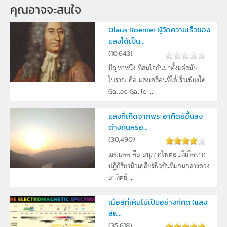
คุณอาจจะสนใจ
Olaus Roemer ผู้วัดความเร็วของ
แสงได้เป็น...
(
10,643
)
ปัญหาหนึ่ง ที่สนใจกันมาตั้งแต่สมัย
โบราณ คือ แสงเคลื่อนที่ได้เร็วเพียงใด
Galleo Galilei ...
แสงที่เกิดจากพระอาทิตย์ขึ้นลง
ต่างกันหรือ...
(
30,490
)
แสงแดด คือ อนุภาคโฟตอนที่เกิดจาก
ปฏิกิริยานิวเคลียร์ฟิวชันที่แกนกลางดวง
อาทิตย์ ...
เมื่อสีที่เห็นไม่เป็นอย่างที่คิด (แสง
สีแ...
(
35,618
)