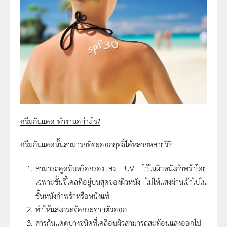
ครีมกันแดด ทำงานอย่างไร
?
ครีมกันแดดนั้นสามารถที่จะออกฤทธิ์ได้หลากหลายวิธี
สามารถดูดซับหรือกรองแสง UV ไว้ในผิวหนังกำพร้าโดย
เฉพาะชั้นขี้ไคลที่อยู่บนสุดของผิวหนัง ไม่ให้แสงผ่านเข้าไปใน
ชั้นหนังกำพร้าหรือหนังแท้
ทำให้แสงกระจัดกระจายตัวออก
สารกันแดดบางชนิดที่เคลือบผิวสามารถสะท้อนแสงออกไป