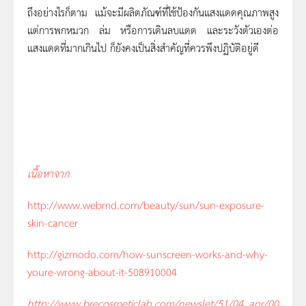
ถึงอย่างไรก็ตาม แม้จะมีผลิตภัณฑ์ที่ใช้ป้องกันแสงแดดคุณภาพสูง
แต่การพกหมวก ล่ม หรือการเดินลบแดด และระวังตัวเองต่อ
แสงแดดที่มากเกินไป ก็ยังคงเป็นสิ่งสำคัญที่ควรพึงปฏิบัติอยู่ดี
เนื้อหาจาก
http://www.webmd.com/beauty/sun/sun-exposure-
skin-cancer
http://gizmodo.com/how-sunscreen-works-and-why-
youre-wrong-about-it-508910004
http://www.brecosmeticlab.com/newslet/
51/04_apr/
00