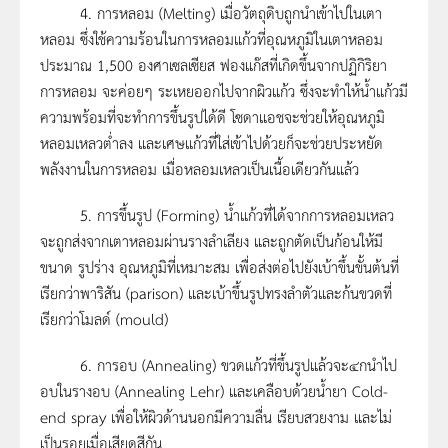
4. การหลอม (Melting) เมื่อวัตถุดิบถูกนำเข้าไปในเตา
หลอม ซึ่งใช้ความร้อนในการหลอมแก้วที่อุณหภูมิในเตาหลอม
ประมาณ 1,500 องศาเซลเซียส ฟองแก๊สที่เกิดขึ้นจากปฏิกิริยา
การหลอม จะค่อยๆ ระเหยออกไปจากผิวแก้ว ซึ่งจะทำให้น้ำแก้วมี
ความพร้อมที่จะทำการขึ้นรูปได้ดี โซดาแอชจะช่วยให้อุณหภูมิ
หลอมเหลวต่ำลง และเศษแก้วที่ใส่เข้าไปด้วยก็จะช่วยประหยัด
พลังงานในการหลอม เมื่อหลอมเหลวเป็นเนื้อเดียวกันแล้ว
5. การขึ้นรูป (Forming) น้ำแก้วที่ได้จากการหลอมเหลว
จะถูกส่งจากเตาหลอมผ่านรางลำเลียง และถูกตัดเป็นก้อนให้มี
ขนาด รูปร่าง อุณหภูมิที่เหมาะสม เพื่อส่งต่อไปยังเบ้าขึ้นขั้นต้นที่
เรียกว่าพาริสัน (parison) และเบ้าขึ้นรูปทรงลำตัวและก้นขวดที่
เรียกว่าโมลด์ (mould)
6. การอบ (Annealing) ขวดแก้วที่ขึ้นรูปแล้วจะ๔กนำไป
อบในรางอบ (Annealing Lehr) และเคลือบด้วยน้ำยา Cold-
end spray เพื่อให้ผิวด้านนอกมีความลื่น เรียบสวยงาม และไม่
เป็นรอยเมื่อเสียดสีกัน