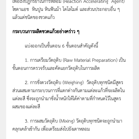
เพื่อเร่งปฏิกิริยาในการหลอม (Reaction Accelerating Agent)
โซดาแอช หินปูน หินฟันม้า โดโลไมต์ และส่วนประกอบอื่น ๆ
แล้วแต่ชนิดของขวดแก้ว
กระบวนการผลิตขวดแก้วอย่างคร่าว ๆ
แบ่งออกเป็นขั้นตอน 6 ขั้นตอนสำคัญดังนี้
1. การเตรียมวัตถุดิบ (Raw Material Preparation) เป็น
ขั้นตอนการตรวจรับและคัดแยกวัตถุดิบในการผลิต
2. การชั่งตวงวัตถุดิบ (Weighing) วัตถุดิบทุกชนิดมีสูตร
ส่วนผสมตามกระบวนการที่แตกต่างกันตามแต่ละแก้วที่จะผลิตใน
แต่ละสี ซึ่งจะถูกนำมาชั่งน้ำหนักให้ได้ค่าตามที่กำหนดไว้ในสูตร
ผสมของแต่ละสี
3. การผสมวัตถุดิบ (Mixing) วัตถุดิบทุกชนิดจะถูกนำมา
คลุกเคล้าเข้ากัน เพื่อเตรียมส่งไปยังเตาหลอม