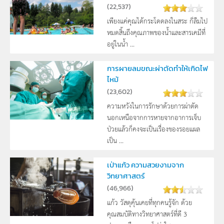
(
22,537
)
เพียงแค่คุณได้กระโดดลงในสระ ก็ลืมไป
หมดสิ้นถึงคุณภาพของน้ำและสารเคมีที่
อยู่ในน้ำ ...
การผายลมขณะผ่าตัดทำให้เกิดไฟ
ไหม้
(
23,602
)
ความหวังในการรักษาด้วยการผ่าตัด
นอกเหนือจากการหายจากอาการเจ็บ
ป่วยแล้วก็คงจะเป็นเรื่องของรอยแผล
เป็น ...
เป่าแก้ว ความสวยงามจาก
วิทยาศาสตร์
(
46,966
)
แก้ว วัสดุคุ้นเคยที่ทุกคนรู้จัก ด้วย
คุณสมบัติทางวิทยาศาสตร์ที่ดี 3