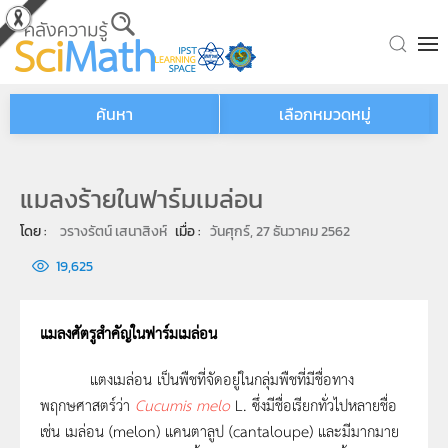
Skip to main content
ค้นหา
เลือกหมวดหมู่
แมลงร้ายในฟาร์มเมล่อน
โดย : 
วรางรัตน์ เสนาสิงห์
เมื่อ : 
วันศุกร์, 27 ธันวาคม 2562
19,625
แมลงศัตรูสำคัญในฟาร์มเมล่อน
แตงเมล่อน เป็นพืชที่จัดอยู่ในกลุ่มพืชที่มีชื่อทาง
พฤกษศาสตร์ว่า
Cucumis melo
L. ซึ่งมีชื่อเรียกทั่วไปหลายชื่อ
เช่น เมล่อน (melon) แคนตาลูป (cantaloupe) และมีมากมาย