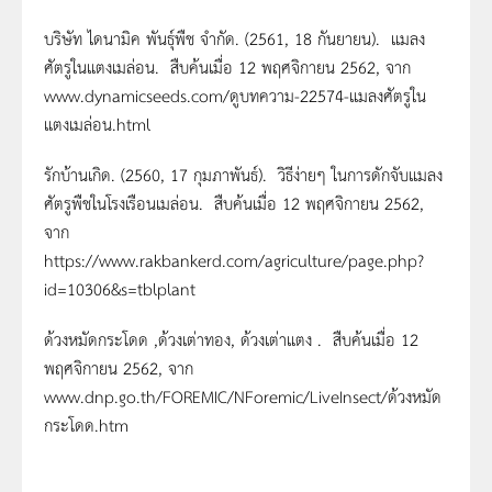
บริษัท ไดนามิค พันธุ์พืช จำกัด. (2561, 18 กันยายน). แมลง
ศัตรูในแตงเมล่อน. สืบค้นเมื่อ 12 พฤศจิกายน 2562, จาก
www.dynamicseeds.com/ดูบทความ-22574-แมลงศัตรูใน
แตงเมล่อน.html
รักบ้านเกิด. (2560, 17 กุมภาพันธ์). วิธีง่ายๆ ในการดักจับแมลง
ศัตรูพืชในโรงเรือนเมล่อน. สืบค้นเมื่อ 12 พฤศจิกายน 2562,
จาก
https://www.rakbankerd.com/agriculture/page.php?
id=10306&s=tblplant
ด้วงหมัดกระโดด ,ด้วงเต่าทอง, ด้วงเต่าแตง . สืบค้นเมื่อ 12
พฤศจิกายน 2562, จาก
www.dnp.go.th/FOREMIC/NForemic/LiveInsect/ด้วงหมัด
กระโดด.htm