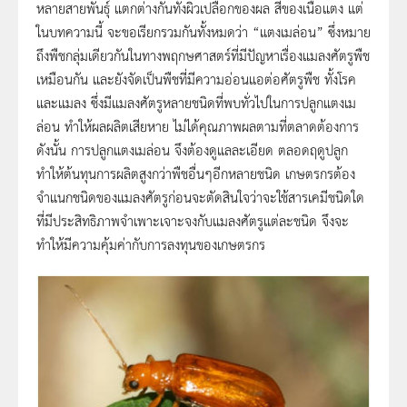
หลายสายพันธุ์ แตกต่างกันทั้งผิวเปลือกของผล สีของเนื้อแตง แต่
ในบทความนี้ จะขอเรียกรวมกันทั้งหมดว่า “แตงเมล่อน” ซึ่งหมาย
ถึงพืชกลุ่มเดียวกันในทางพฤกษศาสตร์ที่มีปัญหาเรื่องแมลงศัตรูพืช
เหมือนกัน และยังจัดเป็นพืชที่มีความอ่อนแอต่อศัตรูพืช ทั้งโรค
และแมลง ซึ่งมีแมลงศัตรูหลายชนิดที่พบทั่วไปในการปลูกแตงเม
ล่อน ทำให้ผลผลิตเสียหาย ไม่ได้คุณภาพผลตามที่ตลาดต้องการ
ดังนั้น การปลูกแตงเมล่อน จึงต้องดูแลละเอียด ตลอดฤดูปลูก
ทำให้ต้นทุนการผลิตสูงกว่าพืชอื่นๆอีกหลายชนิด เกษตรกรต้อง
จำแนกชนิดของแมลงศัตรูก่อนจะตัดสินใจว่าจะใช้สารเคมีชนิดใด
ที่มีประสิทธิภาพจำเพาะเจาะจงกับแมลงศัตรูแต่ละชนิด จึงจะ
ทำให้มีความคุ้มค่ากับการลงทุนของเกษตรกร