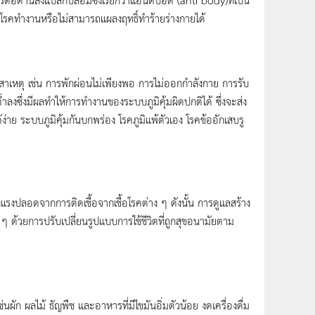
ชื้อโรคทำงานหรือไม่สามารถแผลงฤทธิ์ทำร้ายร่างกายได้
หตุ เช่น การพักผ่อนไม่เพียงพอ การไม่ออกกำลังกาย การรับ
ลงซึ่งมีผลทำให้การทำงานของระบบภูมิคุ้มผิดปกติได้ ซึ่งจะส่ง
าย ระบบภูมิคุ้มกันบกพร่อง โรคภูมิแพ้ตัวเอง โรคข้ออักเสบรู
แรงปลอดจากการติดเชื้อจากเชื้อโรคต่าง ๆ ดังนั้น การดูแลสร้าง
 ๆ ด้วยการปรับเปลี่ยนรูปแบบการใช้ชีวิตที่ถูกสุขอนามัยตาม
นผัก ผลไม้ ธัญพืช และอาหารที่มีไขมันอิ่มตัวน้อย งดเครื่องดื่ม