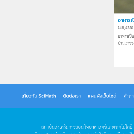
อาหารเป
(
48,438
)
อาหารเป็น
บ้านเราช่วง
เกี่ยวกับ SciMath
ติดต่อเรา
แผนผังเว็บไซต์
คำถา
สถาบันส่งเสริมการสอนวิทยาศาสตร์และเทคโนโลยี