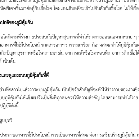
นิดพิเศษขึ้นมาต่อสู้กับเชื้อโรค โดยแอนติบอดีจะเข้าไปจับตัวกับเชื้อโรค ไม่ให้เ
ปกติของภูมิคุ้มกัน
ดก็ตามที่ร่างกายประสบกับปัญหาสุขภาพที่ทำให้ร่างกายอ่อนแอจากหลาย ๆ สาเ
าหารที่ไม่มีประโยชน์ ขาดสารอาหาร ความเครียด ก็อาจส่งผลทำให้ภูมิคุ้มกันต่ำ
เกิดปัญหาสุขภาพหรือโรคตามมาเช่น อาการแพ้หรือโรคหอบหืด อาการติดเชื้อได้ง่
 เป็นต้น
งและดูแลระบบภูมิคุ้มกันที่ดี
่กล่าวไปแล้วว่าระบบภูมิคุ้มกัน เป็นปัจจัยสำคัญที่จะทำให้ร่างกายของเราแข็ง
บบภูมิคุ้มกันให้แข็งแรงจึงเป็นสิ่งที่ทุกคนควรให้ความสำคัญ โดยสามารถทำได้ง่าย
ิบัติดังนี้
สูบบุหรี่
บประทานอาหารที่มีประโยชน์ ควรเป็นอาหารที่ส่งผลต่อการเสริมสร้างภูมิคุ้มกัน เช่