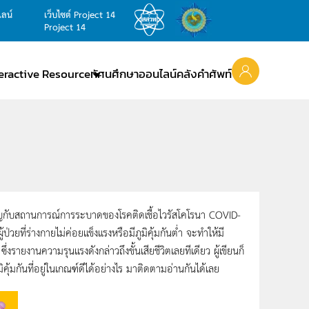
ไลน์
เว็บไซต์ Project 14
Project 14
teractive Resource
ทัศนศึกษาออนไลน์
คลังคำศัพท์
ญกับสถานการณ์การระบาดของโรคติดเชื้อไวรัสโคโรนา COVID-
วยที่ร่างกายไม่ค่อยแข็งแรงหรือมีภูมิคุ้มกันต่ำ จะทำให้มี
่งรายงานความรุนแรงดังกล่าวถึงขั้นเสียชีวิตเลยทีเดียว ผู้เขียนก็
มิคุ้มกันที่อยู่ในเกณฑ์ดีได้อย่างไร มาติดตามอ่านกันได้เลย