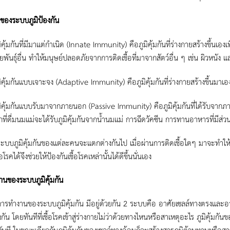
ของระบบภูมิป้องกัน
มิคุ้มกันที่มีมาแต่กำเนิด (Innate Immunity) คือภูมิคุ้มกันที่ร่างกายสร้างขึ้นเอง
ยพันธุ์อื่น ทำให้มนุษย์ปลอดภัยจากการติดเชื้อที่มาจากสัตว์อื่น ๆ เช่น ผิวหนัง และ
มิคุ้มกันแบบเจาะจง (Adaptive Immunity) คือภูมิคุ้มกันที่ร่างกายสร้างขึ้นมาเอ
มิคุ้มกันแบบรับมาจากภายนอก (Passive Immunity) คือภูมิคุ้มกันที่ได้รับจากภาย
็กที่ดื่มนมแม่จะได้รับภูมิคุ้มกันจากน้ำนมแม่ การฉีดวัคซีน การทานอาหารที่มีส่วนใ
ิคุ้มกันของแต่ละคนจะแตกต่างกันไป เมื่อผ่านการติดเชื้อใดๆ มาจะทำให้ร่าง
อโรคได้จึงช่วยให้ป้องกันเชื้อโรคเหล่านั้นได้ดีขึ้นนั่นเอง
นของระบบภูมิคุ้มกัน
านของระบบภูมิคุ้มกัน มีอยู่ด้วยกัน 2 ระบบคือ อาศัยเซลล์ทางตรงและอาศั
ยงกัน โดยทันทีที่เชื้อโรคเข้าสู่ร่างกายไม่ว่าด้วยทางไหนหรือสาเหตุอะไร ภูมิคุ้
คทันที ในขณะเดียวกันภูมิคุ้มกันของเซลล์ทางอ้อมก็จะสร้างสารภูมิต้านทานหรือสา