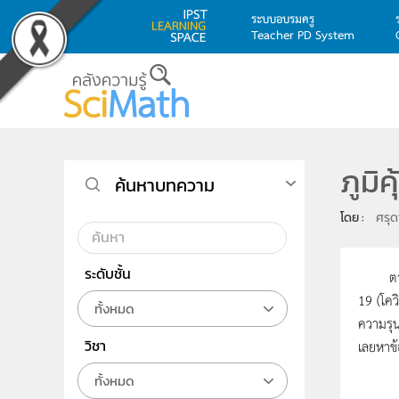
ระบบอบรมครู
Teacher PD System
Skip to main content
ภูมิ
ค้นหาบทความ
โดย : 
ศรุด
ระดับชั้น
ตามสถา
19 (โคว
ทั้งหมด
ความรุนแ
วิชา
เลยหาข้อ
ทั้งหมด