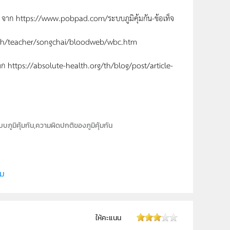
์ 2563. จาก https://www.pobpad.com/ระบบภูมิคุ้มกัน-ข้อเท็จ
ti.ac.th/teacher/songchai/bloodweb/wbc.htm
 จาก https://absolute-health.org/th/blog/post/article-
ภูมิคุ้มกัน,ความผิดปกติของภูมิคุ้มกัน
ี (สสวท.)
ิม
ให้คะแนน