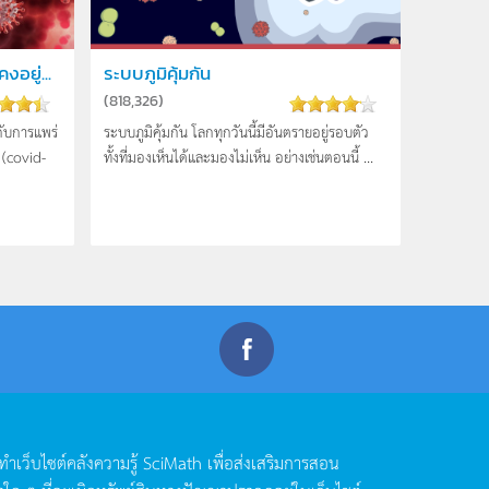
คงอยู่...
ระบบภูมิคุ้มกัน
(
818,326
)
กับการแพร่
ระบบภูมิคุ้มกัน โลกทุกวันนี้มีอันตรายอยู่รอบตัว
(covid-
ทั้งที่มองเห็นได้และมองไม่เห็น อย่างเช่นตอนนี้ ...
ดทำเว็บไซต์คลังความรู้
SciMath
เพื่อส่งเสริมการสอน