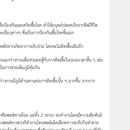
เพื่อป้องกันและสกัดเชื้อโรค ทำให้มนุษย์ปลอดภัยจากสิ่งมีชีวิต
เยื่อบุต่างๆ ซึ่งเป็นการป้องกันเชื้อโรคชั้นแรก
งหลังจากเกิดอาการเจ็บป่วย โดยจะไม่ติดเชื้อเดิมอีก
นอกร่างกายเพื่อช่วยต่อสู้กับการติดเชื้อในระยะเวลาสั้น ๆ เช่น
นการช่วยเพิ่มภูมิคุ้มกัน
กายมีภูมิต้านทานต่อการติดเชื้อนั้น ๆ มากขึ้น จากการ
ยเซลล์ทางอ้อม แต่ทั้ง 2 ระบบ จะทำงานโดยมีความสัมพันธ์
มกันของเซลล์ทางตรงก็ทำงานโดยเซลล์เม็ดเลือดขาวจะจับกินทำลาย
รต่อต้านสิ่งแปลกปลอมซึ่งเรียกว่าแอนติบอดี (anti body)ที่เป็น