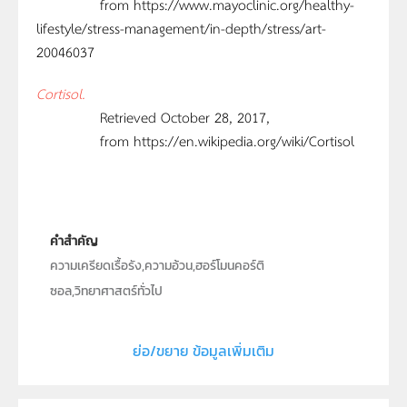
from https://www.mayoclinic.org/healthy-
lifestyle/stress-management/in-depth/stress/art-
20046037
Cortisol.
Retrieved October 28, 2017,
from https://en.wikipedia.org/wiki/Cortisol
คำสำคัญ
ความเครียดเรื้อรัง,ความอ้วน,ฮอร์โมนคอร์ติ
ซอล,วิทยาศาสตร์ทั่วไป
ประเภท
Text
ย่อ/ขยาย ข้อมูลเพิ่มเติม
ลิขสิทธิ์
สถาบันส่งเสริมการสอนวิทยาศาสตร์และเทคโนโลยี (สสวท.)