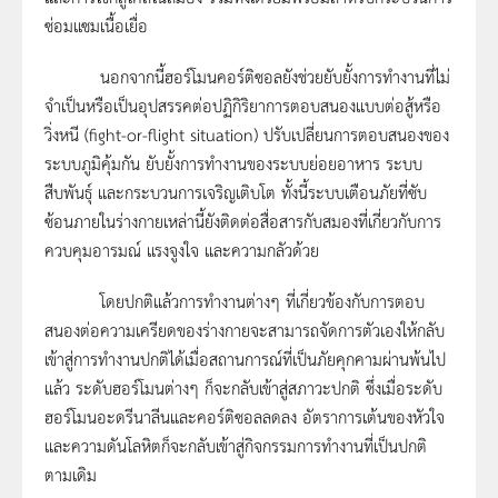
ซ่อมแซมเนื้อเยื่อ
นอกจากนี้ฮอร์โมนคอร์ติซอลยังช่วยยับยั้งการทำงานที่ไม่
จำเป็นหรือเป็นอุปสรรคต่อปฏิกิริยาการตอบสนองแบบต่อสู้หรือ
วิ่งหนี (fight-or-flight situation) ปรับเปลี่ยนการตอบสนองของ
ระบบภูมิคุ้มกัน ยับยั้งการทำงานของระบบย่อยอาหาร ระบบ
สืบพันธุ์ และกระบวนการเจริญเติบโต ทั้งนี้ระบบเตือนภัยที่ซับ
ซ้อนภายในร่างกายเหล่านี้ยังติดต่อสื่อสารกับสมองที่เกี่ยวกับการ
ควบคุมอารมณ์ แรงจูงใจ และความกลัวด้วย
โดยปกติแล้วการทำงานต่างๆ ที่เกี่ยวข้องกับการตอบ
สนองต่อความเครียดของร่างกายจะสามารถจัดการตัวเองให้กลับ
เข้าสู่การทำงานปกติได้เมื่อสถานการณ์ที่เป็นภัยคุกคามผ่านพ้นไป
แล้ว ระดับฮอร์โมนต่างๆ ก็จะกลับเข้าสู่สภาวะปกติ ซึ่งเมื่อระดับ
ฮอร์โมนอะดรีนาลีนและคอร์ติซอลลดลง อัตราการเต้นของหัวใจ
และความดันโลหิตก็จะกลับเข้าสู่กิจกรรมการทำงานที่เป็นปกติ
ตามเดิม