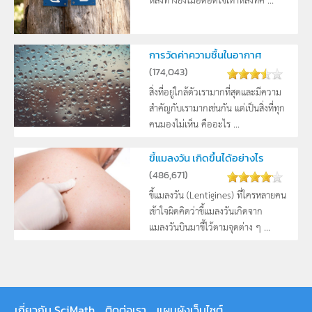
การวัดค่าความชื้นในอากาศ
(
174,043
)
สิ่งที่อยู่ใกล้ตัวเรามากที่สุดและมีความ
สำคัญกับเรามากเช่นกัน แต่เป็นสิ่งที่ทุก
คนมองไม่เห็น คืออะไร ...
ขี้แมลงวัน เกิดขึ้นได้อย่างไร
(
486,671
)
ขี้แมลงวัน (Lentigines) ที่ใครหลายคน
เข้าใจผิดคิดว่าขี้แมลงวันเกิดจาก
แมลงวันบินมาขี้ไว้ตามจุดต่าง ๆ ...
เกี่ยวกับ SciMath
ติดต่อเรา
แผนผังเว็บไซต์