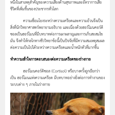
หนึ่งในสาเหตุสำคัญของความเสี่ยงด้านสุขภาพและอัตราการเสีย
ชีวิตที่เพิ่มขึ้นของประชากรทั่วโลก
ความเชื่อมโยงระหว่างความเครียดและความอ้วนจึงเป็น
สิ่งที่นักวิทยาศาสตร์พยายามอธิบาย และเนื่องด้วยฮอร์โมนคอร์ติ
ซอลเป็นฮอร์โมนที่มีบทบาทต่อการเผาผลาญและการเก็บสะสมไข
มัน จึงทำให้กลไกทางชีววิทยาข้อนี้เป็นปัจจัยที่มีความสมเหตุสมผล
ต่อความเป็นไปได้ระหว่างความเครียดและน้ำหนักตัวที่มากขึ้น
ทำความเข้าใจการตอบสนองต่อความเครียดของร่างกาย
ฮอร์โมนคอร์ติซอล (Cortisol) หรือบางครั้งถูกเรียกว่า
เป็น ฮอร์โมนแห่งความเครียด มีบทบาทอย่างยิ่งต่อการทำงานของ
ระบบต่าง ๆ ภายในร่างกาย