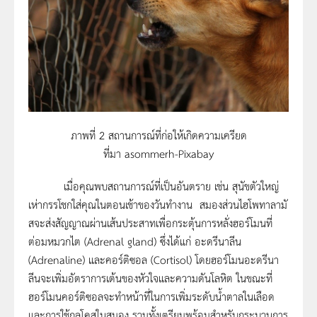
ภาพที่ 2 สถานการณ์ที่ก่อให้เกิดความเครียด
ที่มา asommerh-Pixabay
เมื่อคุณพบสถานการณ์ที่เป็นอันตราย เช่น สุนัขตัวใหญ่
เห่ากรรโชกใส่คุณในตอนเช้าของวันทำงาน สมองส่วนไฮโพทาลามั
สจะส่งสัญญาณผ่านเส้นประสาทเพื่อกระตุ้นการหลั่งฮอร์โมนที่
ต่อมหมวกไต (Adrenal gland) ซึ่งได้แก่ อะดรีนาลีน
(Adrenaline) และคอร์ติซอล (Cortisol) โดยฮอร์โมนอะดรีนา
ลีนจะเพิ่มอัตราการเต้นของหัวใจและความดันโลหิต ในขณะที่
ฮอร์โมนคอร์ติซอลจะทำหน้าที่ในการเพิ่มระดับน้ำตาลในเลือด
และการใช้กลูโคสในสมอง รวมทั้งเตรียมพร้อมสำหรับกระบวนการ