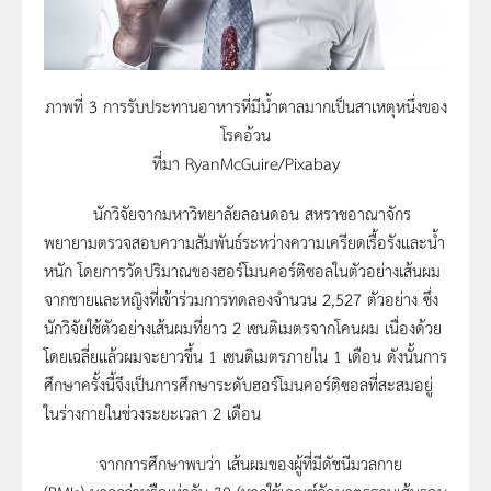
ภาพที่ 3 การรับประทานอาหารที่มีน้ำตาลมากเป็นสาเหตุหนึ่งของ
โรคอ้วน
ที่มา RyanMcGuire/Pixabay
นักวิจัยจากมหาวิทยาลัยลอนดอน สหราชอาณาจักร
พยายามตรวจสอบความสัมพันธ์ระหว่างความเครียดเรื้อรังและน้ำ
หนัก โดยการวัดปริมาณของฮอร์โมนคอร์ติซอลในตัวอย่างเส้นผม
จากชายและหญิงที่เข้าร่วมการทดลองจำนวน 2,527 ตัวอย่าง ซึ่ง
นักวิจัยใช้ตัวอย่างเส้นผมที่ยาว 2 เซนติเมตรจากโคนผม เนื่องด้วย
โดยเฉลี่ยแล้วผมจะยาวขึ้น 1 เซนติเมตรภายใน 1 เดือน ดังนั้นการ
ศึกษาครั้งนี้จึงเป็นการศึกษาระดับฮอร์โมนคอร์ติซอลที่สะสมอยู่
ในร่างกายในช่วงระยะเวลา 2 เดือน
จากการศึกษาพบว่า เส้นผมของผู้ที่มีดัชนีมวลกาย