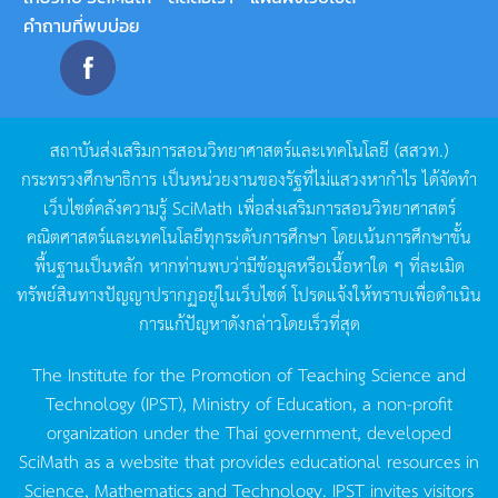
คำถามที่พบบ่อย
สถาบันส่งเสริมการสอนวิทยาศาสตร์และเทคโนโลยี
(
สสวท
.)
กระทรวงศึกษาธิการ
เป็นหน่วยงานของรัฐที่ไม่แสวงหากำไร
ได้จัดทำ
เว็บไซต์คลังความรู้
SciMath
เพื่อส่งเสริมการสอนวิทยาศาสตร์
คณิตศาสตร์และเทคโนโลยีทุกระดับการศึกษา
โดยเน้นการศึกษาขั้น
พื้นฐานเป็นหลัก
หากท่านพบว่ามีข้อมูลหรือเนื้อหาใด
ๆ
ที่ละเมิด
ทรัพย์สินทางปัญญาปรากฏอยู่ในเว็บไซต์
โปรดแจ้งให้ทราบเพื่อดำเนิน
การแก้ปัญหาดังกล่าวโดยเร็วที่สุด
The Institute for the Promotion of Teaching Science and
Technology (IPST), Ministry of Education, a non-profit
organization under the Thai government, developed
SciMath as a website that provides educational resources in
Science, Mathematics and Technology. IPST invites visitors