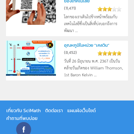
ของเทคโนโลยี
(
11,471
)
โลกของเราเดินไปข้างหน้าพร้อมกับ
เทคโนโลยีซึ่งเป็นสิ่งที่บ่งบอกถึงการ
พัฒนา ...
อุณหภูมิในหน่วย “เคลวิน”
(
8,452
)
วันที่ 26 มิถุนายน พ.ศ. 2367 เป็นวัน
คล้ายวันเกิดของ William Thomson,
1st Baron Kelvin ...
เกี่ยวกับ SciMath
ติดต่อเรา
แผนผังเว็บไซต์
คำถามที่พบบ่อย