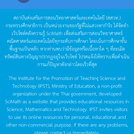
สถาบันส่งเสริมการสอนวิทยาศาสตร์และเทคโนโลยี
(
สสวท
.)
กระทรวงศึกษาธิการ
เป็นหน่วยงานของรัฐที่ไม่แสวงหากำไร
ได้จัดทำ
เว็บไซต์คลังความรู้
SciMath
เพื่อส่งเสริมการสอนวิทยาศาสตร์
คณิตศาสตร์และเทคโนโลยีทุกระดับการศึกษา
โดยเน้นการศึกษาขั้น
พื้นฐานเป็นหลัก
หากท่านพบว่ามีข้อมูลหรือเนื้อหาใด
ๆ
ที่ละเมิด
ทรัพย์สินทางปัญญาปรากฏอยู่ในเว็บไซต์
โปรดแจ้งให้ทราบเพื่อดำเนิน
การแก้ปัญหาดังกล่าวโดยเร็วที่สุด
The Institute for the Promotion of Teaching Science and
Technology (IPST), Ministry of Education, a non-profit
organization under the Thai government, developed
SciMath as a website that provides educational resources in
Science, Mathematics and Technology. IPST invites visitors
to use its online resources for personal, educational and
other non-commercial purpose. If there are any problems,
please contact us immediately.