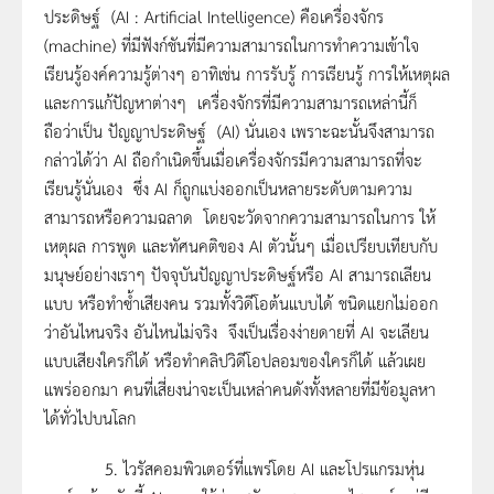
ประดิษฐ์ (AI : Artificial Intelligence) คือเครื่องจักร
(machine) ที่มีฟังก์ชันที่มีความสามารถในการทำความเข้าใจ
เรียนรู้องค์ความรู้ต่างๆ อาทิเช่น การรับรู้ การเรียนรู้ การให้เหตุผล
และการแก้ปัญหาต่างๆ เครื่องจักรที่มีความสามารถเหล่านี้ก็
ถือว่าเป็น ปัญญาประดิษฐ์ (AI) นั่นเอง เพราะฉะนั้นจึงสามารถ
กล่าวได้ว่า AI ถือกำเนิดขึ้นเมื่อเครื่องจักรมีความสามารถที่จะ
เรียนรู้นั่นเอง ซึ่ง AI ก็ถูกแบ่งออกเป็นหลายระดับตามความ
สามารถหรือความฉลาด โดยจะวัดจากความสามารถในการ ให้
เหตุผล การพูด และทัศนคติของ AI ตัวนั้นๆ เมื่อเปรียบเทียบกับ
มนุษย์อย่างเราๆ ปัจจุบันปัญญาประดิษฐ์หรือ AI สามารถเลียน
แบบ หรือทำซ้ำเสียงคน รวมทั้งวิดีโอต้นแบบได้ ชนิดแยกไม่ออก
ว่าอันไหนจริง อันไหนไม่จริง จึงเป็นเรื่องง่ายดายที่ AI จะเลียน
แบบเสียงใครก็ได้ หรือทำคลิปวิดีโอปลอมของใครก็ได้ แล้วเผย
แพร่ออกมา คนที่เสี่ยงน่าจะเป็นเหล่าคนดังทั้งหลายที่มีข้อมูลหา
ได้ทั่วไปบนโลก
5. ไวรัสคอมพิวเตอร์ที่แพร่โดย AI และโปรแกรมหุ่น