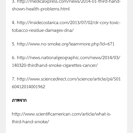
3. http://medicalxpress.com/news/2014-01-third-hand-
shown-health-problems.html
4. http://insidecostarica.com/2013/07/02/dr-cory-toxic-
tobacco-residue-damages-dna/
5. http://www.no-smoke.org/learnmore.php?id=671
6. http://news.nationalgeographic.com/news/2014/03/
140320-thirdhand-smoke-cigarettes-cancer/
7. http://www.sciencedirect.com/science/article/pii/S01
60412014001962
ภาพจาก
http://www.scientificamerican.com/article/what-is-
third-hand-smoke/