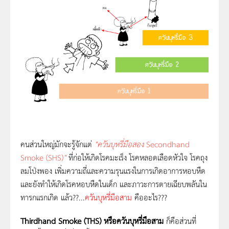
คนส่วนใหญ่มักจะรู้จักแต่
"ควันบุหรี่มือสอง
Secondhand
Smoke (SHS)
"
ที่ก่อให้เกิดโรคมะเร็ง โรคหลอดเลือดหัวใจ โรคถุง
ลมโป่งพอง เพิ่มความถี่และความรุนแรงในการเกิดอาการหอบหืด
และยังทำให้เกิดโรคหอบหืดในเด็ก และภาวะการตายเฉียบพลันใน
ทารกแรกเกิด แล้ว??...
ควันบุหรี่มือสาม
คืออะไร???
Thirdhand Smoke (THS) หรือควันบุหรี่มือสาม
ก็คือส่วนที่