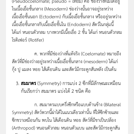
(Pseudocoelomate; pseudo = เทียม) คือ ช่องว่างที่ไม่ได้อยู่
ในเนื้อเยื่อชั้นกลาง (Mesoderm) ช่องว่างนั้นอาจอยู่ระหว่าง
เนื้อเยื่อชั้นนอก (Ectoderm) กับเนื้อเยื่อชั้นกลาง หรืออยู่ระหว่าง
เนื้อเยื่อชั้นกลางกับเนื้อเยื่อชั้นใน (Endoderm) สัตว์ในกลุ่มนี้
ได้แก่ หนอนตัวกลม บางพวกมีเนื้อเยื่อ 2 ชั้น ได้แก่ หนอนตัวกลม
โรติเฟอร์ (Rotifer)
ค. พวกที่มีช่องว่างที่แท้จริง (Coelomate) หมายถึง
สัตว์ที่มีช่องว่างอยู่ระหว่างเนื้อเยื่อชั้นกลาง (mesoderm) ได้แก่
กุ้ง ปู แมลง หอย ไส้เดือนดิน และสัตว์มีกระดูกสันหลัง เป็นต้น
สมมาตร
(Symmetry) การแบ่ง 2 ซีกที่มีลักษณะเหมือน
กันเรียกว่า สมมาตร แบ่งได้ 2 ชนิด คือ
ก. สมมาตรแบบครึ่งซีกหรือแบบด้านข้าง (Bilateral
Symmetry) สัตว์พวกนี้ผ่าได้ในแนวเดียวเท่านั้น ที่ให้ซีกซ้ายและ
ซีกขวาเหมือนกัน พบใน ไส้เดือนดิน หอย สัตว์ที่มีขาเป็นปล้อง
(Arthropod) หนอนตัวกลม หนอนตัวแบน และสัตว์มีกระดูกสัน