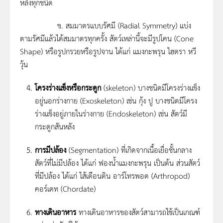
หลังทุกชนิด
ข. สมมาตรแบบรัศมี (Radial Symmetry) แบ่ง
ตามรัศมีแล้วได้สมมาตรทุกครั้ง สัตว์เหล่านี้จะมีรูปโคน (Cone
Shape) หรือรูปกรวยหรือรูปจาน ได้แก่ แมงกะพรุน ไฮดรา หวี
วุ้น
โครงร่างแข็งหรือกระดูก
(skeleton) บางชนิดมีโครงร่างแข็ง
อยู่นอกร่างกาย (Exoskeleton) เช่น กุ้ง ปู บางชนิดมีโครง
ร่างแข็งอยู่ภายในร่างกาย (Endoskeleton) เช่น สัตว์มี
กระดูกสันหลัง
การมีปล้อง
(Segmentation) ที่เกิดจากเนื้อเยื่อชั้นกลาง
สัตว์ที่ไม่มีปล้อง ได้แก่ ฟองน้ำแมงกะพรุน เป็นต้น ส่วนสัตว์
ที่มีปล้อง ได้แก่ ไส้เดือนดิน อาร์โทรพอด (Arthropod)
คอร์เดท (Chordate)
ทางเดินอาหาร
ทางเดินอาหารของสัตว์สามารถใช้เป็นเกณฑ์