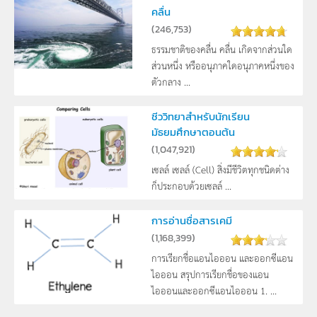
คลื่น
(
246,753
)
ธรรมชาติของคลื่น คลื่น เกิดจากส่วนใด
ส่วนหนึ่ง หรืออนุภาคใดอนุภาคหนึ่งของ
ตัวกลาง ...
ชีววิทยาสำหรับนักเรียน
มัธยมศึกษาตอนต้น
(
1,047,921
)
เซลล์ เซลล์ (Cell) สิ่งมีชีวิตทุกชนิดต่าง
ก็ประกอบด้วยเซลล์ ...
การอ่านชื่อสารเคมี
(
1,168,399
)
การเรียกชื่อแอนไอออน และออกซีแอน
ไอออน สรุปการเรียกชื่อของแอน
ไอออนและออกซีแอนไอออน 1. ...