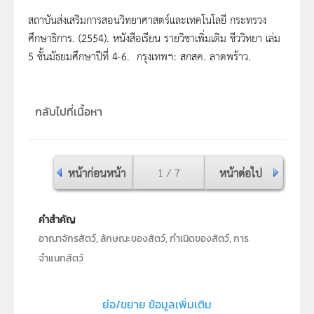
สถาบันส่งเสริมการสอนวิทยาศาสตร์และเทคโนโลยี กระทรวง
ศึกษาธิการ. (2554). หนังสือเรียน รายวิชาเพิ่มเติม ชีววิทยา เล่ม
5 ชั้นมัธยมศึกษาปีที่ 4-6. กรุงเทพฯ: สกสค. ลาดพร้าว.
กลับไปที่เนื้อหา
หน้าก่อนหน้า
1 / 7
หน้าต่อไป
คำสำคัญ
อาณาจักรสัตว์, ลักษณะของสัตว์, กำเนิดของสัตว์, การ
จำแนกสัตว์
ประเภท
Text
ย่อ/ขยาย ข้อมูลเพิ่มเติม
ลิขสิทธิ์