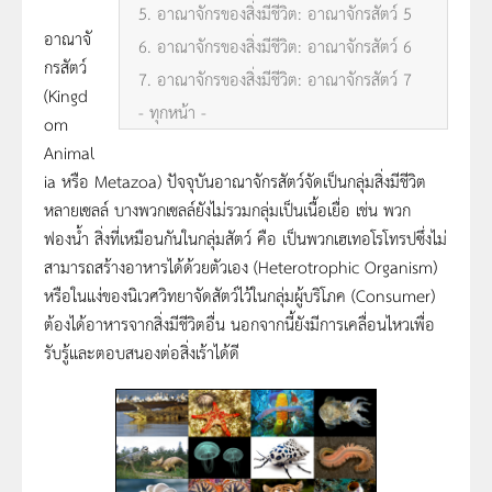
5. อาณาจักรของสิ่งมีชีวิต: อาณาจักรสัตว์ 5
อาณาจั
6. อาณาจักรของสิ่งมีชีวิต: อาณาจักรสัตว์ 6
กรสัตว์
7. อาณาจักรของสิ่งมีชีวิต: อาณาจักรสัตว์ 7
(Kingd
- ทุกหน้า -
om
Animal
ia หรือ Metazoa) ปัจจุบันอาณาจักรสัตว์จัดเป็นกลุ่มสิ่งมีชีวิต
หลายเซลล์ บางพวกเซลล์ยังไม่รวมกลุ่มเป็นเนื้อเยื่อ เช่น พวก
ฟองน้ำ สิ่งที่เหมือนกันในกลุ่มสัตว์ คือ เป็นพวกเฮเทอโรโทรปซึ่งไม่
สามารถสร้างอาหารได้ด้วยตัวเอง (Heterotrophic Organism)
หรือในแง่ของนิเวศวิทยาจัดสัตว์ไว้ในกลุ่มผู้บริโภค (Consumer)
ต้องได้อาหารจากสิ่งมีชีวิตอื่น นอกจากนี้ยังมีการเคลื่อนไหวเพื่อ
รับรู้และตอบสนองต่อสิ่งเร้าได้ดี