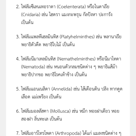
ไฟลัมซีเลนเทอราตา (Coelenterata) หรือไนดาเรีย
(Cnidaria) เช่น ไฮดรา แมงกะพรุน กัลปังหา ปะการัง
เป็นต้น
ไฟลัมแพลทีเฮลมินทิส (Platyhelminthes) เช่น พลานาเรีย
พยาธิตัวตืด พยาธิใบไม้ เป็นต้น
ไฟลัมนีมาเทลมินทิส (Nemathelminthes) หรือนีมาโทดา
(Nematoda) เช่น หนอนตัวกลมชนิดต่าง ๆ พยาธิแส้ม้า
พยาธิปากขอ พยาธิโรคเท้าช้าง เป็นต้น
ไฟลัมแอนเนลิดา (Annelida) เช่น ไส้เดือนดิน ปลิง ทากดูด
เลือด แม่เพรียง เป็นต้น
ไฟลัมมอลลัสคา (Mollusca) เช่น หมึก หอยฝาเดียว หอย
สองฝา ลิ่นทะเล เป็นต้น
ไฟลัมอาร์โทรโพดา (Arthropoda) ได้แก่ แมลงชนิดต่าง ๆ