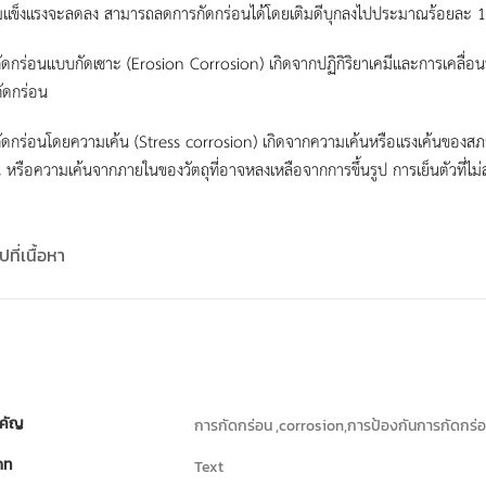
มแข็งแรงจะลดลง สามารถลดการกัดกร่อนได้โดยเติมดีบุกลงไปประมาณร้อยละ 1
ัดกร่อนแบบกัดเซาะ (Erosion Corrosion) เกิดจากปฏิกิริยาเคมีและการเคลื่อนท
ัดกร่อน
ัดกร่อนโดยความเค้น (Stress corrosion) เกิดจากความเค้นหรือแรงเค้นของส
 หรือความเค้นจากภายในของวัตถุที่อาจหลงเหลือจากการขึ้นรูป การเย็นตัวที่ไม
ที่เนื้อหา
คัญ
การกัดกร่อน ,corrosion,การป้องกันการกัดกร่อน
ภท
Text