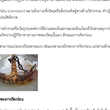
ร่อน (corrosion) หมายถึงภาวะซึ่งวัตถุหรือสิ่งประดิษฐ์ทางด้านวิศวกรรม ทำปฏ
้ประสิทธิภาพ
รทำงานหรือวัตถุประสงค์การใช้งานลดลงในสภาพแวดล้อมโดยทั่วไปสาเหตุการกัดกร
เกิดจากปฏิกิริยาทางกายภาพของวัตถุนั้นเอง ลักษณะการกัดกร่อน
ราสามารถแบ่งออกเป็นหลายแบบ เช่นแบ่งตามกลไกของการกัดกร่อน แบ่งตามลักษ
ของการกัดกร่อน