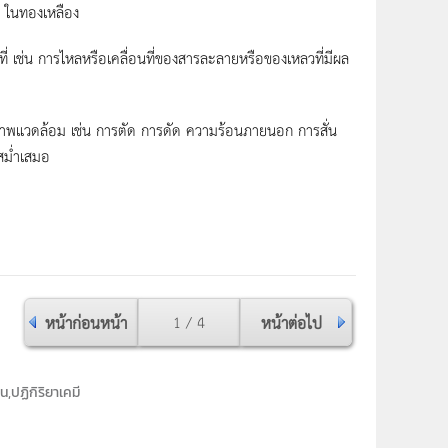
 ในทองเหลือง
ี่ เช่น การไหลหรือเคลื่อนที่ของสารละลายหรือของเหลวที่มีผล
ภาพแวดล้อม เช่น การตัด การดัด ความร้อนภายนอก การสั่น
่สม่ำเสมอ
หน้าก่อนหน้า
1 / 4
หน้าต่อไป
,ปฏิกิริยาเคมี