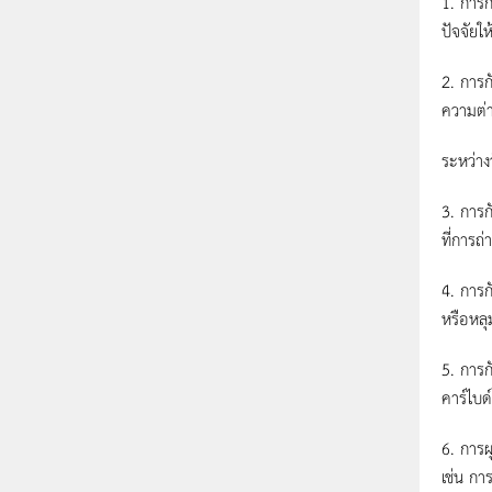
1. การก
ปัจจัยใ
2. การก
ความต่า
ระหว่าง
3. การก
ที่การถ
4. การก
หรือหลุ
5. การก
คาร์ไบด
6. การผ
เช่น กา