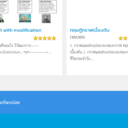
t with modification
ทฤษฎีกราฟเบื้องต้น
(
189,189
)
รคืออะไร วิวัฒนาการ-------
1. กราฟและส่วนประกอบของกราฟ ทฤ
/Extinction...ฯลฯ--------------> ...
เบื้องต้น 1. กราฟและส่วนประกอบของ
ชีวิตประจำวัน ...
มที่พบบ่อย