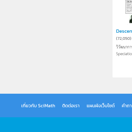
Descen
(
72,050
)
วิวัฒนากา
Speciation
เกี่ยวกับ SciMath
ติดต่อเรา
แผนผังเว็บไซต์
คำถา