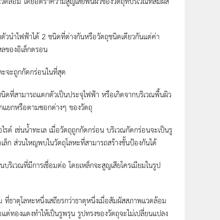
ดล้อม โดยอัตราความสูญเสียพื้นผิวของวัตถุที่บริเวณที่สัมผัส
ัวนำไฟฟ้าได้ 2 ชนิดที่ต่างกันหรือวัตถุชนิดเดียวกันแต่ค่า
รไหลของอิเล็กตรอน
ละจะถูกกัดกร่อนในที่สุด
ิดที่สามารถแตกตัวเป็นประจุไฟฟ้า หรือเกิดจากบริเวณพื้นผิว
รอกแยกหรือตามซอกต่างๆ ของวัตถุ
ด์ เช่นน้ำทะเล เมื่อวัตถุถูกกัดกร่อน บริเวณกัดกร่อนจะเป็นรู
ล็ก ส่วนใหญพบในวัตถุโลหะที่สามารถสร้างชั้นป้องกันได้
บริเวณที่มีการเชื่อมต่อ โดยเหล็กจะสูญเสียโครเมียมในรูป
ที่ธาตุโลหะหนึ่งเสถียรกว่าธาตุหนึ่งเมื่อสัมผัสสภาพแวดล้อม
อแต่ทองแดงทำให้เป็นรูพรุน รูปทรงของวัตถุจะไม่เปลี่ยนแปลง