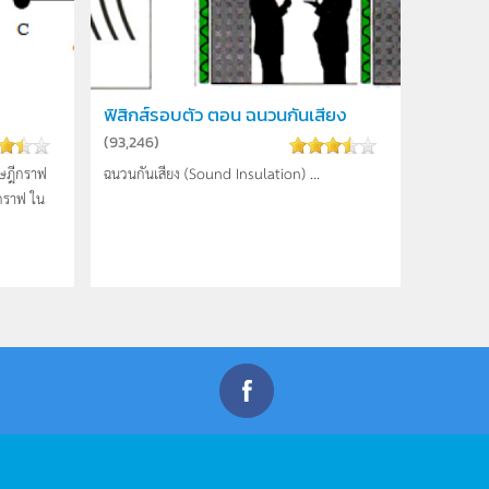
ฟิสิกส์รอบตัว ตอน ฉนวนกันเสียง
(
93,246
)
ษฎีกราฟ
ฉนวนกันเสียง (Sound Insulation) ...
กราฟ ใน