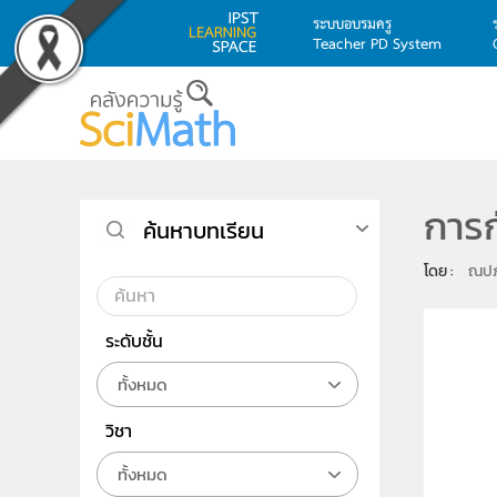
ระบบอบรมครู
Teacher PD System
Skip to main content
การก
ค้นหาบทเรียน
โดย : 
ณปภั
ระดับชั้น
ทั้งหมด
วิชา
ทั้งหมด