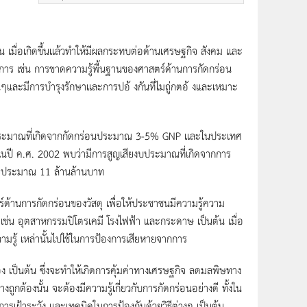
ัน เมื่อเกิดขึ้นแล้วทำให้มีผลกระทบต่อด้านเศรษฐกิจ สังคม และ
ะการ เช่น การขาดความรู้พื้นฐานของศาสตร์ด้านการกัดกร่อน
้นๆและมีการบำรุงรักษาและการปอ้ งกันที่ไมถู่กตอ้ งและเหมาะ
งบประมาณที่เกิดจากกัดกร่อนประมาณ 3-5% GNP และในประเทศ
น ในปี ค.ศ. 2002 พบว่ามีการสูญเสียงบประมาณที่เกิดจากการ
ไทยประมาณ 11 ล้านล้านบาท
ตร์ด้านการกัดกร่อนของวัสดุ เพื่อให้ประชาชนมีความรู้ความ
ูงๆ เช่น อุตสาหกรรมปิโตรเคมี โรงไฟฟ้า และกระดาษ เป็นต้น เมื่อ
วามรู้ เหล่านั้นไปใช้ในการป้องการเสียหายจากการ
้อง เป็นต้น ซึ่งจะทำให้เกิดการคุ้มค่าทางเศรษฐกิจ ลดมลพิษทาง
ถูกต้องนั้น จะต้องมีความรู้เกี่ยวกับการกัดกร่อนอย่างดี ทั้งใน
เฝ้าระวัง และเทคนิคในการป้องกันด้วยวิธีต่างๆ เป็นต้น