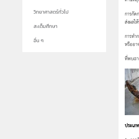
วิทยาศาสตร์ทั่วไป
การกัดก
ส่งผลให
สะเต็มศึกษา
การทำกา
อื่น ๆ
หรืออาจ
ที่พบเ
ประเภท