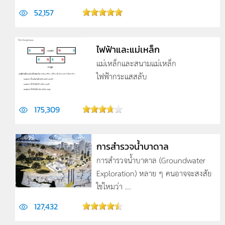
52,157
ไฟฟ้าและแม่เหล็ก
แม่เหล็กและสนามแม่เหล็ก
ไฟฟ้ากระแสสลับ
175,309
การสำรวจน้ำบาดาล
การสำรวจน้ำบาดาล (Groundwater
Exploration) หลาย ๆ คนอาจจะสงสัย
ใช่ไหมว่า ...
127,432