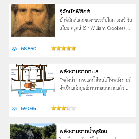
รู้จักนักฟิสิกส์
นักฟิสิกส์และผลงานระดับโลก เซอร์ วิล
เลียม ครูคส์ (Sir William Crookes) ...
68,860
พลังงานจากทะเล
”พลังน้ำ” กระแสน้ำไหลได้ให้พลังงานที่
จำเป็นแก่มนุษย์มานานแสนนานแล้ว ...
69,036
พลังงานจากน้ำพุร้อน