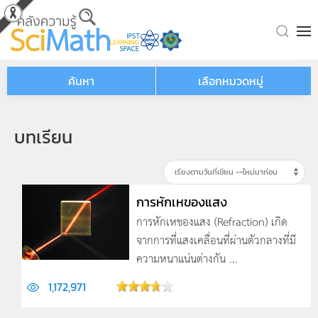
Skip to main content
ค้นหา
เลือกหมวดหมู่
บทเรียน
การหักเหของแสง
การหักเหของแสง (Refraction) เกิด
จากการที่แสงเคลื่อนที่ผ่านตัวกลางที่มี
ความหนาแน่นต่างกัน ...
1,172,971