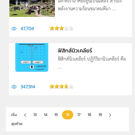
โลกที่เราอาศัยอยู่นี้เป็นแหล่ง สำรอง
พลังงานความร้อนขนาดมหึมา ...
47,704
ฟิสิกส์นิวเคลียร์
ฟิสิกส์นิวเคลียร์ ปฎิกิริยานิวเคลียร์ คือ
...
347,914
เริ่ม
13
14
15
16
17
18
19
สุดท้าย