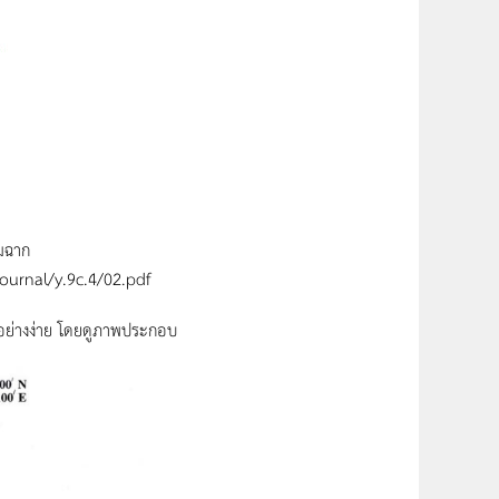
ุมฉาก
Journal/y.9c.4/02.pdf
อย่างง่าย โดยดูภาพประกอบ