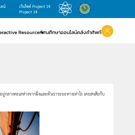
ไลน์
เว็บไซต์ Project 14
Project 14
teractive Resource
ทัศนศึกษาออนไลน์
คลังคำศัพท์
ี่อยู่กลางทะเลห่างจากฝั่งและตัวเราระยะทางเท่าไร เคยสงสัยกับ