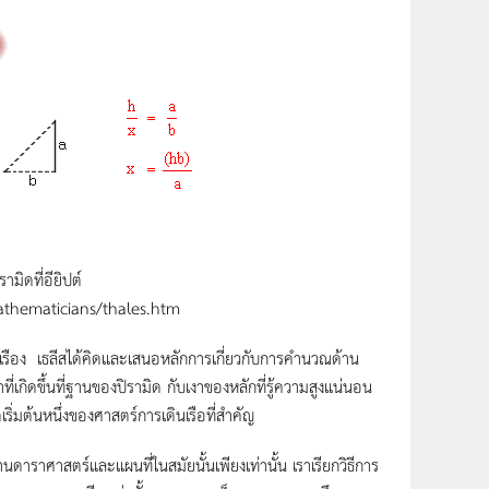
รา
มิด
ที่
อียิปต์
athematicians/thales.htm
รือง เธลีสได้คิดและเสนอหลักการเกี่ยวกับการคำนวณด้าน
กิดขึ้นที่ฐานของปิรามิด กับเงาของหลักที่รู้ความสูงแน่นอน
เริ่มต้นหนึ่งของศาสตร์การเดินเรือที่สำคัญ
าราศาสตร์และแผนที่ในสมัยนั้นเพียงเท่านั้น เราเรียกวิธีการ