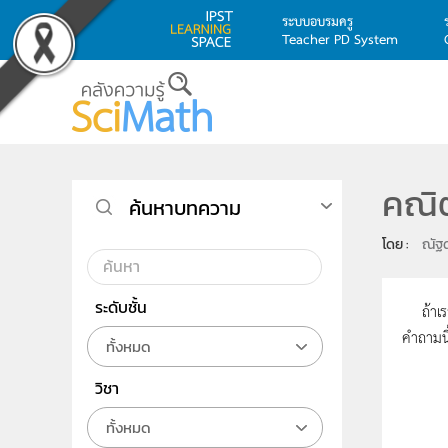
ระบบอบรมครู
Teacher PD System
Skip to main content
คณิต
ค้นหาบทความ
โดย : 
ณัฐด
ระดับชั้น
ถ้าเราเ
คำถามนี
ทั้งหมด
วิชา
ทั้งหมด