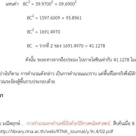
2
2
2
นค่า BC
= 39.9700
+ 09.6900
2
BC
= 1597.6009 + 93.8961
2
BC
= 1691.4970
 รากที่ 2 ของ 1691.4970 = 41.1278
น ระยะทางจากเรือประมง ไปเกาะโลซินเท่ากับ 41.1278 ไมล์ (1 อง
ก็ตาม การคำนวณดังกล่าว เป็นการคำนวณแนวราบ แต่พื้นที่โลกจริงซึ่งมีลักษ
วณระยัลงสู้พื้นราบประกอบด้วย
มา
ัย มณีพฤกษ์
.
การคำนวณหาตำบลที่เรือด้วยวิธีทางคณิตศาสตร์
.
สืบค้นเมื่อ 
/library.rtna.ac.th/web/RTNA_Journal/y.9c.4/02.pdf