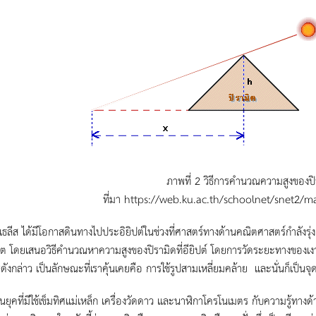
ภาพที่ 2 วิธีการ
คำนวณ
ความ
สูง
ของปิ
ที่มา https://web.ku.ac.th/schoolnet/snet2/m
ด้มีโอกาสดินทางไปประอิยิปต์ในช่วงที่ศาสตร์ทางด้านคณิตศาสตร์กำลังรุ่งเ
ต โดยเสนอวิธีคำนวณหาความสูงของปิรามิดที่อียิปต์ โดยการวัดระยะทางของเงาที่เ
ดังกล่าว เป็นลักษณะที่เราคุ้นเคยคือ การใช้รูปสามเหลี่ยมคล้าย และนั่นก็เป็นจุด
่มีใช้เข็มทิศแม่เหล็ก เครื่องวัดดาว และนาฬิกาโครโนเมตร กับความรู้ทางด้านด