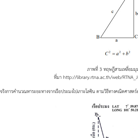
ภาพที่ 3 ทฤษฎีสามเหลี่ยมม
ที่มา http://library.rtna.ac.th/web/RTNA_
างจริงการคำนวณหาระยะทางจากเรือประมงไปเกาะโลซิน ตามวิธีทางคณิตศาสตร์