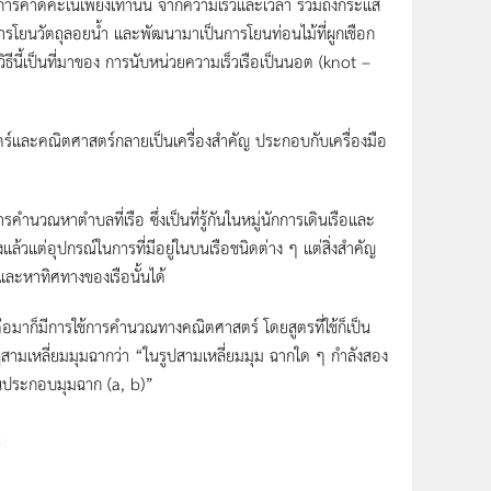
แค่การคาดคะเนเพียงเท่านั้น จากความเร็วและเวลา รวมถึงกระแส
ช้การโยนวัตถุลอยน้ำ และพัฒนามาเป็นการโยนท่อนไม้ที่ผูกเชือก
ีนี้เป็นที่มาของ การนับหน่วยความเร็วเรือเป็นนอต (knot –
์และคณิตศาสตร์กลายเป็นเครื่องสำคัญ ประกอบกับเครื่องมือ
นวณหาตำบลที่เรือ ซึ่งเป็นที่รู้กันในหมู่นักการเดินเรือและ
งแล้วแต่อุปกรณ์ในการที่มีอยู่ในบนเรือชนิดต่าง ๆ แต่สิ่งสำคัญ
และหาทิศทางของเรือนั้นได้
าก็มีการใช้การคำนวณทางคณิตศาสตร์ โดยสูตรที่ใช้ก็เป็น
สามเหลี่ยมมุมฉากว่า “ในรูปสามเหลี่ยมมุม ฉากใด ๆ กําลังสอง
นประกอบมุมฉาก (a, b)”