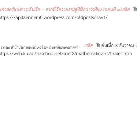
ศาสตร์แห่งการเดินเรือ – จากที่เรือรายงานสู่ที่เรือดาวเทียม (ตอนที่ ๑)เธลิส
.
สื
://kapitaennem0.wordpress.com/oldposts/nav1/
.
เธลิส
.
สืบค้นเมื่อ 8 ธันวาคม
ู่วรวรรณ สำนักบริการคอมพิวเตอร์ มหาวิทยาลัยเกษตรศาสตร์
://web.ku.ac.th/schoolnet/snet2/mathematicians/thales.htm