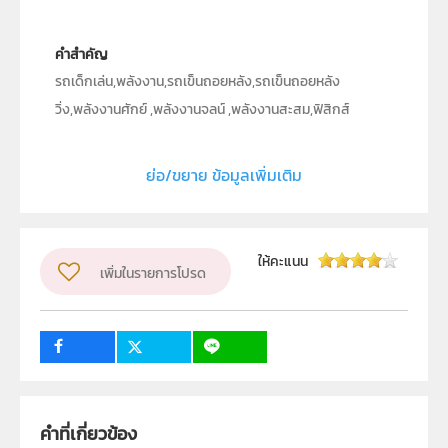
คำสำคัญ
รถเด็กเล่น,พลังงาน,รถเข็นถอยหลัง,รถเข็นถอยหลัง
วิ่ง,พลังงานศักย์ ,พลังงานจลน์ ,พลังงานสะสม,ฟิสิกส์
ประเภท
Text
ย่อ/ขยาย ข้อมูลเพิ่มเติม
ลิขสิทธิ์
สถาบันส่งเสริมการสอนวิทยาศาสตร์และเทคโนโลยี (สสวท.)
ผู้แต่ง หรือ เจ้าของผลงาน
ณัฐดนัย เนียมทอง
ให้คะแนน
เพิ่มในรายการโปรด
วิชา
ฟิสิกส์
ระดับชั้น
ม.1, ม.2, ม.3, ม.4, ม.5, ม.6
กลุ่มเป้าหมาย
ครู, นักเรียน, บุคคลทั่วไป
คำที่เกี่ยวข้อง