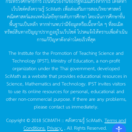
กระทรวงศึกษาธิการ
เป็นหน่วยงานของรัฐที่ไม่แสวงหากำไร
ได้จัดทำ
เว็บไซต์คลังความรู้
SciMath
เพื่อส่งเสริมการสอนวิทยาศาสตร์
คณิตศาสตร์และเทคโนโลยีทุกระดับการศึกษา
โดยเน้นการศึกษาขั้น
พื้นฐานเป็นหลัก
หากท่านพบว่ามีข้อมูลหรือเนื้อหาใด
ๆ
ที่ละเมิด
ทรัพย์สินทางปัญญาปรากฏอยู่ในเว็บไซต์
โปรดแจ้งให้ทราบเพื่อดำเนิน
การแก้ปัญหาดังกล่าวโดยเร็วที่สุด
The Institute for the Promotion of Teaching Science and
Technology (IPST), Ministry of Education, a non-profit
organization under the Thai government, developed
SciMath as a website that provides educational resources in
Science, Mathematics and Technology. IPST invites visitors
to use its online resources for personal, educational and
other non-commercial purpose. If there are any problems,
please contact us immediately.
Copyright © 2018 SCIMATH :: คลังความรู้ SciMath.
Terms and
Conditions.
Privacy.
, All Rights Reserved.