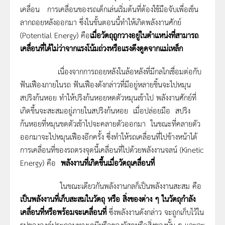
เคลื่อน การเคลื่อนของรถเด็กเล่นเริ่มต้นที่ต้องใช้มือจับเพื่อเข็น
ลากถอยหลังออกมา ซึ่งในขั้นตอนนี้ทำให้เกิดพลังงานศักย์
(Potential Energy) คือ
เมื่อวัตถุถูกวางอยู่ในตำแหน่งที่สามารถ
เคลื่อนที่ได้ไม่ว่าจากแรงโน้มถ่วงหรือแรงดึงดูดจากแม่เหล็ก
เนื่องจากการถอยหลังในล้อหลังที่มีกลไกเชื่อมต่อกับ
ฟันเฟืองภายในรถ ฟันเฟืองดังกล่าวที่มีอยู่หลายชิ้นจะไปหมุน
สปริงก้นหอย ทำให้ปริงก้นหอยหดตัวหมุนเข้าไป พลังงานศักย์ที่
เกิดขึ้นจะสะสมอยู่ภายในสปริงก้นหอย เมื่อปล่อยมือ สปริง
ก้นหอยที่หมุนขดตัวเข้าไปจะคลายตัวออกมา ในขณะที่คลายตัว
ออกมาจะไปหมุนเฟืองอีกครั้ง ซึ่งทำให้รถเคลื่อนที่ไปข้างหน้าได้
การเคลื่อนที่ของรถตรงจุดนี้เคลื่อนที่ไปด้วยพลังงานจลน์ (Kinetic
Energy) คือ
พลังงานที่เกิดขึ้นเมื่อวัตถุเคลื่อนที่
ในขณะเดียวกันพลังงานกลก็เป็นพลังงานสะสม คือ
เป็นพลังงานที่เก็บสะสมในวัตถุ หรือ สิ่งของต่าง ๆ ในวัตถุกำลัง
เคลื่อนที่หรือพร้อมจะเคลื่อนที่
ซึ่งพลังงานดังกล่าว จะถูกเก็บไว้ใน
รูปขององค์ประกอบทางเคมีหรือของวัสดุหรือสิ่งของนั้น ๆ และจะ