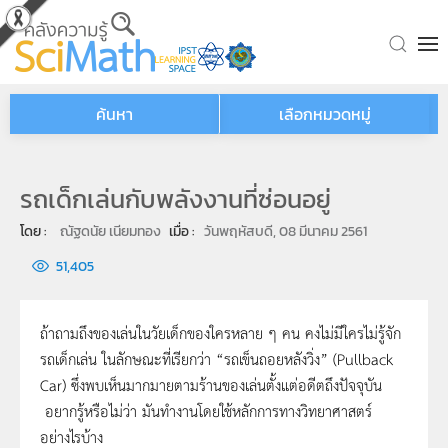
Skip to main content
ค้นหา
เลือกหมวดหมู่
รถเด็กเล่นกับพลังงานที่ซ่อนอยู่
โดย : 
ณัฐดนัย เนียมทอง
เมื่อ : 
วันพฤหัสบดี, 08 มีนาคม 2561
51,405
ถ้าถามถึงของเล่นในวัยเด็กของใครหลาย ๆ คน คงไม่มีใครไม่รู้จัก
รถเด็กเล่น ในลักษณะที่เรียกว่า “รถเข็นถอยหลังวิ่ง” (Pullback
Car) ซึ่งพบเห็นมากมายตามร้านของเล่นตั้งแต่อดีตถึงปัจจุบัน
อยากรู้หรือไม่ว่า มันทำงานโดยใช้หลักการทางวิทยาศาสตร์
อย่างไรบ้าง