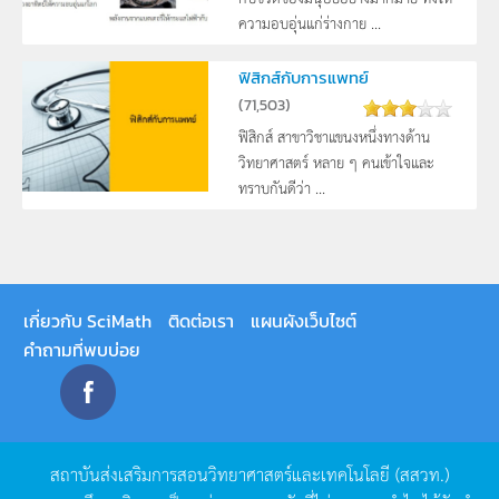
ความอบอุ่นแก่ร่างกาย ...
ฟิสิกส์กับการแพทย์
(
71,503
)
ฟิสิกส์ สาขาวิชาแขนงหนึ่งทางด้าน
วิทยาศาสตร์ หลาย ๆ คนเข้าใจและ
ทราบกันดีว่า ...
เกี่ยวกับ SciMath
ติดต่อเรา
แผนผังเว็บไซต์
คำถามที่พบบ่อย
สถาบันส่งเสริมการสอนวิทยาศาสตร์และเทคโนโลยี
(
สสวท
.)