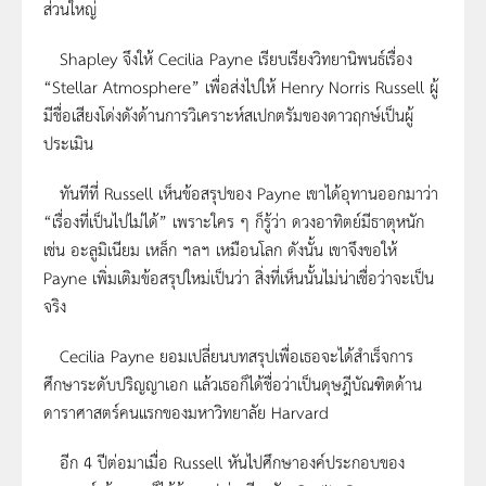
ส่วนใหญ่
Shapley จึงให้ Cecilia Payne เรียบเรียงวิทยานิพนธ์เรื่อง
“Stellar Atmosphere” เพื่อส่งไปให้ Henry Norris Russell ผู้
มีชื่อเสียงโด่งดังด้านการวิเคราะห์สเปกตรัมของดาวฤกษ์เป็นผู้
ประเมิน
ทันทีที่ Russell เห็นข้อสรุปของ Payne เขาได้อุทานออกมาว่า
“เรื่องที่เป็นไปไม่ได้” เพราะใคร ๆ ก็รู้ว่า ดวงอาทิตย์มีธาตุหนัก
เช่น อะลูมิเนียม เหล็ก ฯลฯ เหมือนโลก ดังนั้น เขาจึงขอให้
Payne เพิ่มเติมข้อสรุปใหม่เป็นว่า สิ่งที่เห็นนั้นไม่น่าเชื่อว่าจะเป็น
จริง
Cecilia Payne ยอมเปลี่ยนบทสรุปเพื่อเธอจะได้สำเร็จการ
ศึกษาระดับปริญญาเอก แล้วเธอก็ได้ชื่อว่าเป็นดุษฎีบัณฑิตด้าน
ดาราศาสตร์คนแรกของมหาวิทยาลัย Harvard
อีก 4 ปีต่อมาเมื่อ Russell หันไปศึกษาองค์ประกอบของ