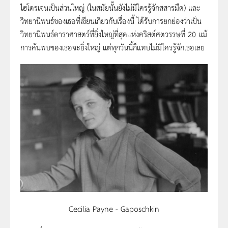
ไฮโดรเจนเป็นส่วนใหญ่ (ในสมัยนั้นยังไม่มีใครรู้จักสสารมืด) และ
วิทยานิพนธ์ของเธอที่เขียนเกี่ยวกับเรื่องนี้ ได้รับการยกย่องว่าเป็น
วิทยานิพนธ์ดาราศาสตร์ที่ยิ่งใหญ่ที่สุดแห่งคริสต์ศตวรรษที่ 20 แม้
การค้นพบของเธอจะยิ่งใหญ่ แต่ทุกวันนี้ก็แทบไม่มีใครรู้จักเธอเลย
Cecilia Payne - Gaposchkin