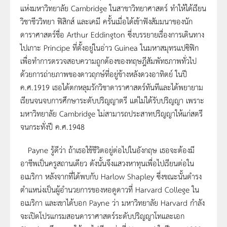
แห่งมหาวิทยาลัย Cambridge ในสาขาวิทยาศาสตร์ ทำให้ได้เรียน
วิชาชีววิทยา ฟิสิกส์ และเคมี ครั้นเมื่อได้เข้าฟังสัมมนาของนัก
ดาราศาสตร์ชื่อ Arthur Eddington ซึ่งบรรยายเรื่องการเดินทาง
ไปเกาะ Principe ที่ตั้งอยู่ในอ่าว Guinea ในมหาสมุทรแปซิฟิก
เพื่อทำการตรวจสอบความถูกต้องของทฤษฎีสัมพัทธภาพทั่วไป
ด้วยการถ่ายภาพของดาวฤกษ์ที่อยู่ข้างหลังดวงอาทิตย์ ในปี
ค.ศ.1919 เธอได้ตกหลุมรักวิชาดาราศาสตร์ทันทีและได้พยายาม
เรียนจนจบการศึกษาระดับปริญญาตรี แต่ไม่ได้รับปริญญา เพราะ
มหาวิทยาลัย Cambridge ไม่สามารถประสาทปริญญาให้แก่สตรี
จนกระทั่งปี ค.ศ.1948
Payne รู้ดีว่า ถ้าเธอใช้ชีวิตอยู่ต่อไปในอังกฤษ เธอจะต้องมี
อาชีพเป็นครูสถานเดียว ดังนั้นจึงแสวงหาทุนเพื่อไปเรียนต่อใน
อเมริกา หลังจากที่ได้พบกับ Harlow Shapley ซึ่งขณะนั้นดำรง
ตำแหน่งเป็นผู้อำนวยการของหอดูดาวที่ Harvard College ใน
อเมริกา และเขาได้บอก Payne ว่า มหาวิทยาลัย Harvard กำลัง
จะเปิดโปรแกรมสอนดาราศาสตร์ระดับปริญญาโทและเอก