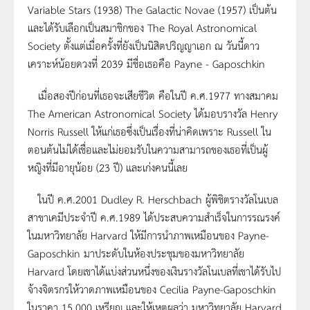
Variable Stars (1938) The Galactic Novae (1957) เป็นต้น
และได้รับเลือกเป็นสมาชิกของ The Royal Astronomical
Society ตั้งแต่เมื่อครั้งที่ยังเป็นนิสิตปริญญาเอก ณ วันนี้ดาว
เคราะห์น้อยดวงที่ 2039 มีชื่อเธอคือ Payne - Gaposchkin
เมื่อสองปีก่อนที่เธอจะเสียชีวิต คือในปี ค.ศ.1977 ทางสมาคม
The American Astronomical Society ได้มอบรางวัล Henry
Norris Russell ให้แก่เธอซึ่งเป็นเรื่องที่น่าคิด
เพราะ
Russell ใน
ตอนต้นไม่ได้เชื่อและไม่ยอมรับในความสามารถของเธอที่เป็นผู้
หญิงที่มีอายุน้อย (23 ปี) และเก่งคนนี้เลย
ในปี ค.ศ.2001 Dudley R. Herschbach ผู้พิชิตรางวัลโนเบล
สาขาเคมีประจำปี ค.ศ.1989 ได้ประสบความสำเร็จในการรณรงค์
ในมหาวิทยาลัย Harvard ให้มีการนำภาพเหมือนของ Payne-
Gaposchkin มาประดับในห้องประชุมของมหาวิทยาลัย
Harvard โดยเขาได้แบ่งส่วนหนึ่งของเงินรางวัลโนเบลที่เขาได้รับไป
จ้างจิตรกรให้วาดภาพเหมือนของ Cecilia Payne-Gaposchkin
ในราคา 15,000 เหรียญ และให้เหตุผลว่า มหาวิทยาลัย Harvard