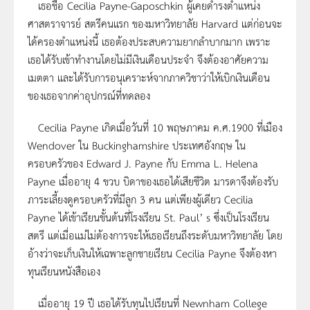
เธอชื่อ Cecilia Payne-Gaposchkin ผู้เคยดำรงตำแหน่ง
ศาสตราจารย์ สตรีคนแรก ของมหาวิทยาลัย Harvard แต่ก่อนจะ
ได้ครองตำแหน่งนี้ เธอต้องประสบความยากลำบากมาก เพราะ
เธอได้รับเข้าทำงานโดยไม่มีเงินเดือนประจำ จึงต้องอาศัยความ
เมตตา และได้รับการอนุเคราะห์จากภาควิชาว่าให้เบิกเงินเดือน
ของเธอจากค่าอุปกรณ์ที่ทดลอง
Cecilia Payne เกิดเมื่อวันที่ 10 พฤษภาคม ค.ศ.1900 ที่เมือง
Wendover ใน Buckinghamshire ประเทศอังกฤษ ใน
ครอบครัวของ Edward J. Payne กับ Emma L. Helena
Payne เมื่ออายุ 4 ขวบ บิดาของเธอได้เสียชีวิต มารดาจึงต้องรับ
ภาระเลี้ยงดูครอบครัวที่มีลูก 3 คน แต่เพียงผู้เดียว Cecilia
Payne ได้เข้าเรียนขั้นต้นที่โรงเรียน St. Paul’ s ซึ่งเป็นโรงเรียน
สตรี แต่เมื่อแม่ไม่ต้องการจะให้เธอเรียนถึงระดับมหาวิทยาลัย โดย
อ้างว่าจะเก็บเงินให้เฉพาะลูกชายเรียน Cecilia Payne จึงต้องหา
ทุนเรียนหนังสือเอง
เมื่ออายุ 19 ปี เธอได้รับทุนไปเรียนที่ Newnham College