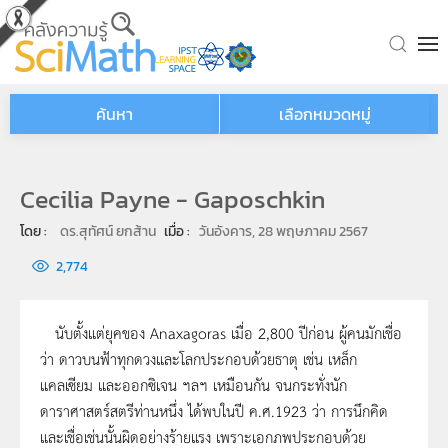
Skip to main content
ค้นหา
เลือกหมวดหมู่
Cecilia Payne - Gaposchkin
โดย : 
ดร.สุทัศน์ ยกส้าน
เมื่อ : 
วันอังคาร, 28 พฤษภาคม 2567
2,774
นับตั้งแต่ยุคของ Anaxagoras เมื่อ 2,800 ปีก่อน ผู้คนมักเชื่อ
ว่า ดาวบนฟ้าทุกดวงและโลกประกอบด้วยธาตุ เช่น เหล็ก
แคลเซียม และออกซิเจน ฯลฯ เหมือนกัน จนกระทั่งนัก
ดาราศาสตร์สตรีท่านหนึ่ง ได้พบในปี ค.ศ.1923 ว่า การนึกคิด
และเชื่อเช่นนั้นผิดอย่างร้ายแรง เพราะเอกภพประกอบด้วย