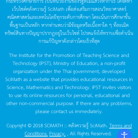
กระทรวงศึกษาธิการ
เป็นหน่วยงานของรัฐที่ไม่แสวงหากำไร
ได้จัดทำ
เว็บไซต์คลังความรู้
SciMath
เพื่อส่งเสริมการสอนวิทยาศาสตร์
คณิตศาสตร์และเทคโนโลยีทุกระดับการศึกษา
โดยเน้นการศึกษาขั้น
พื้นฐานเป็นหลัก
หากท่านพบว่ามีข้อมูลหรือเนื้อหาใด
ๆ
ที่ละเมิด
ทรัพย์สินทางปัญญาปรากฏอยู่ในเว็บไซต์
โปรดแจ้งให้ทราบเพื่อดำเนิน
การแก้ปัญหาดังกล่าวโดยเร็วที่สุด
The Institute for the Promotion of Teaching Science and
Technology (IPST), Ministry of Education, a non-profit
organization under the Thai government, developed
SciMath as a website that provides educational resources in
Science, Mathematics and Technology. IPST invites visitors
to use its online resources for personal, educational and
other non-commercial purpose. If there are any problems,
please contact us immediately.
Copyright © 2018 SCIMATH :: คลังความรู้ SciMath.
Terms and
Conditions.
Privacy.
, All Rights Reserved.