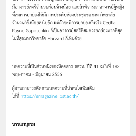
มีอาจารย์สตรีจำนวนค่อนข้างน้อย และถ้าพิจารณาอาจารย์ผู้หญิง
ที่สมควรยกย่องให้มีภาพประดับห้องประชุมของมหาวิทยาลัย
จำนวนก็ยิ่งน้อยลงไปอีก แต่ถ้าจะมีการยกย่องกันจริง Cecilia
Payne-Gaposchkin ก็เป็นอาจารย์สตรีที่สมควรยกย่องมากที่สุด
ในที่สุดมหาวิทยาลัย Harvard ก็เห็นด้วย
บทความนี้เป็นส่วนหนึ่งของนิตยสาร สสวท. ปีที่ 41 ฉบับที่ 182
พฤษภาคม - มิถุนายน 2556
ผู้อ่านสามารถติดตามบทความที่น่าสนใจเพิ่มเติม
ได้ที่
https://emagazine.ipst.ac.th/
บรรณานุกรม