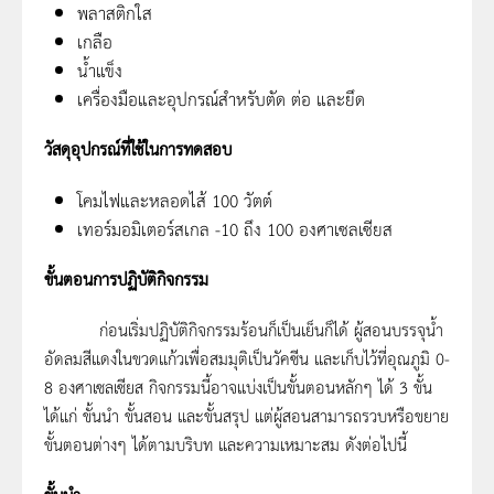
พลาสติกใส
เกลือ
น้ำแข็ง
เครื่องมือและอุปกรณ์สำหรับตัด ต่อ และยึด
วัสดุอุปกรณ์ที่ใช้ในการทดสอบ
โคมไฟและหลอดไส้ 100 วัตต์
เทอร์มอมิเตอร์สเกล -10 ถึง 100 องศาเซลเซียส
ขั้นตอนการปฏิบัติกิจกรรม
ก่อนเริ่มปฏิบัติกิจกรรมร้อนก็เป็นเย็นก็ได้ ผู้สอนบรรจุน้ำ
อัดลมสีแดงในขวดแก้วเพื่อสมมุติเป็นวัคซีน และเก็บไว้ที่อุณภูมิ 0-
8 องศาเซลเซียส กิจกรรมนี้อาจแบ่งเป็นขั้นตอนหลักๆ ได้ 3 ขั้น
ได้แก่ ขั้นนำ ขั้นสอน และขั้นสรุป แต่ผู้สอนสามารถรวบหรือขยาย
ขั้นตอนต่างๆ ได้ตามบริบท และความเหมาะสม ดังต่อไปนี้