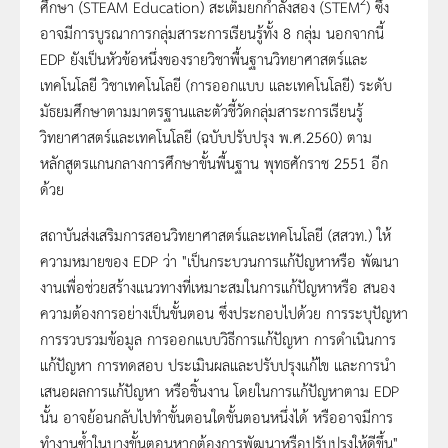
2
ศึกษา (STEAM Education) สะเต็มยกกำลังสอง (STEM
) ซึ่ง
อาจมีการบูรณาการกลุ่มสาระการเรียนรู้ทั้ง 8 กลุ่ม นอกจากนี้
EDP ยังเป็นหัวข้อหนึ่งของรายวิชาพื้นฐานวิทยาศาสตร์และ
เทคโนโลยี วิชาเทคโนโลยี (การออกแบบ และเทคโนโลยี) ระดับ
มัธยมศึกษาตามมาตรฐานและตัวชี้วัดกลุ่มสาระการเรียนรู้
วิทยาศาสตร์และเทคโนโลยี (ฉบับปรับปรุง พ.ศ.2560) ตาม
หลักสูตรแกนกลางการศึกษาขั้นพื้นฐาน พุทธศักราช 2551 อีก
ด้วย
สถาบันส่งเสริมการสอนวิทยาศาสตร์และเทคโนโลยี (สสวท.) ให้
ความหมายของ EDP ว่า "เป็นกระบวนการแก้ปัญหาหรือ พัฒนา
งานเพื่อช่วยสร้างแนวทางที่เหมาะสมในการแก้ปัญหาหรือ สนอง
ความต้องการอย่างเป็นขั้นตอน ซึ่งประกอบไปด้วย การระบุปัญหา
การรวบรวมข้อมูล การออกแบบวิธีการแก้ปัญหา การดำเนินการ
แก้ปัญหา การทดสอบ ประเมินผลและปรับปรุงแก้ไข และการนำ
เสนอผลการแก้ปัญหา หรือชิ้นงาน โดยในการแก้ปัญหาตาม EDP
นั้น อาจย้อนกลับไปทำขั้นตอนใดขั้นตอนหนึ่งได้ หรืออาจมีการ
ทำงานซ้ำในบางขั้นตอนหากต้องการพัฒนาหรือปรับปรุงให้ดีขึ้น"