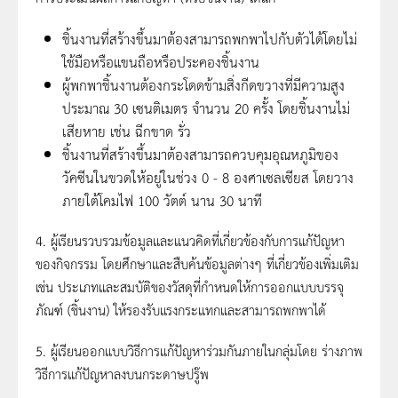
ชิ้นงานที่สร้างขึ้นมาต้องสามารถพกพาไปกับตัวได้โดยไม่
ใช้มือหรือแขนถือหรือประคองชิ้นงาน
ผู้พกพาชิ้นงานต้องกระโดดข้ามสิ่งกีดขวางที่มีความสูง
ประมาณ 30 เซนติเมตร จำนวน 20 ครั้ง โดยชิ้นงานไม่
เสียหาย เช่น ฉีกขาด รั่ว
ชิ้นงานที่สร้างขึ้นมาต้องสามารถควบคุมอุณหภูมิของ
วัคซีนในขวดให้อยู่ในช่วง 0 - 8 องศาเซลเซียส โดยวาง
ภายใต้โคมไฟ 100 วัตต์ นาน 30 นาที
4. ผู้เรียนรวบรวมข้อมูลและแนวคิดที่เกี่ยวข้องกับการแก้ปัญหา
ของกิจกรรม โดยศึกษาและสืบค้นข้อมูลต่างๆ ที่เกี่ยวข้องเพิ่มเติม
เช่น ประเภทและสมบัติของวัสดุที่กำหนดให้การออกแบบบรรจุ
ภัณฑ์ (ชิ้นงาน) ให้รองรับแรงกระแทกและสามารถพกพาได้
5. ผู้เรียนออกแบบวิธีการแก้ปัญหาร่วมกันภายในกลุ่มโดย ร่างภาพ
วิธีการแก้ปัญหาลงบนกระดาษปรู๊พ