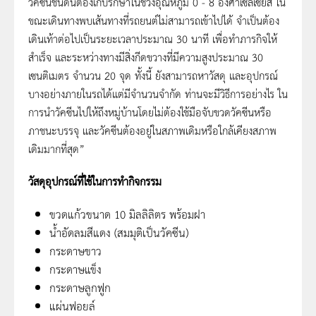
วัคซีนชนิดนี้ต้องเก็บรักษาในช่วงอุณหภูมิ 0 - 8 องศาเซลเซียส ใน
ขณะเดินทางพบเส้นทางที่รถยนต์ไม่สามารถเข้าไปได้ จำเป็นต้อง
เดินเท้าต่อไปเป็นระยะเวลาประมาณ 30 นาที เพื่อทำภารกิจให้
สำเร็จ และระหว่างทางมีสิ่งกีดขวางที่มีความสูงประมาณ 30
เซนติเมตร จำนวน 20 จุด ทั้งนี้ ยังสามารถหาวัสดุ และอุปกรณ์
บางอย่างภายในรถได้แต่มีจำนวนจำกัด ท่านจะมีวิธีการอย่างไร ใน
การนำวัคซีนไปให้ถึงหมู่บ้านโดยไม่ต้องใช้มือจับขวดวัคซีนหรือ
ภาชนะบรรจุ และวัคซีนต้องอยู่ในสภาพเดิมหรือใกล้เคียงสภาพ
เดิมมากที่สุด”
วัสดุอุปกรณ์ที่ใช้ในการทำกิจกรรม
ขวดแก้วขนาด 10 มิลลิลิตร พร้อมฝา
น้ำอัดลมสีแดง (สมมุติเป็นวัคซีน)
กระดาษขาว
กระดาษแข็ง
กระดาษลูกฟูก
แผ่นฟอยล์