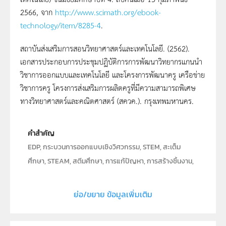
2566, จาก
http://www.scimath.org/ebook-
technology/item/8285-4
.
สถาบันส่งเสริมการสอนวิทยาศาสตร์และเทคโนโลยี. (2562).
เอกสารประกอบการประชุมปฏิบัติการการพัฒนาวิทยากรแกนนำ
วิชาการออกแบบและเทคโนโลยี และโครงการพัฒนาครู เครือข่าย
วิชาการครู โครงการส่งเสริมการผลิตครูที่มีความสามารถพิเศษ
ทางวิทยาศาสตร์และคณิตศาสตร์ (สควค.). กรุงเทพมหานคร.
คำสำคัญ
EDP, กระบวนการออกแบบเชิงวิศวกรรม, STEM, สะเต็ม
ศึกษา, STEAM, สตีมศึกษา, การแก้ปัญหา, การสร้างชิ้นงาน,
การเรียนรู้สร้างสรรค์, กิจกรรมการเรียนรู้, การคิดวิเคราะห์,
การศึกษาเชิงนวัตกรรม, การพัฒนาทักษะ
ย่อ/ขยาย ข้อมูลเพิ่มเติม
ประเภท
Text