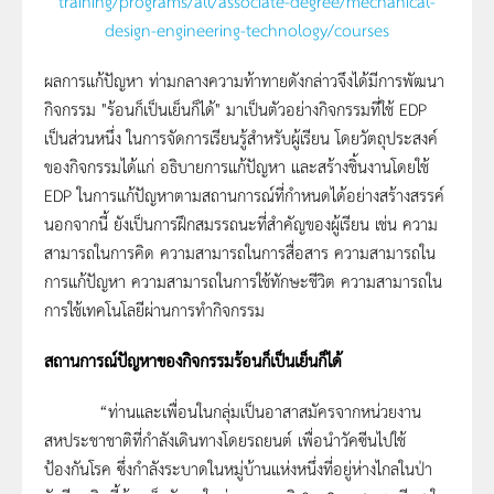
training/programs/all/associate-degree/mechanical-
design-engineering-technology/courses
ผลการแก้ปัญหา ท่ามกลางความท้าทายดังกล่าวจึงได้มีการพัฒนา
กิจกรรม "ร้อนก็เป็นเย็นก็ได้" มาเป็นตัวอย่างกิจกรรมที่ใช้ EDP
เป็นส่วนหนึ่ง ในการจัดการเรียนรู้สำหรับผู้เรียน โดยวัตถุประสงค์
ของกิจกรรมได้แก่ อธิบายการแก้ปัญหา และสร้างชิ้นงานโดยใช้
EDP ในการแก้ปัญหาตามสถานการณ์ที่กำหนดได้อย่างสร้างสรรค์
นอกจากนี้ ยังเป็นการฝึกสมรรถนะที่สำคัญของผู้เรียน เช่น ความ
สามารถในการคิด ความสามารถในการสื่อสาร ความสามารถใน
การแก้ปัญหา ความสามารถในการใช้ทักษะชีวิต ความสามารถใน
การใช้เทคโนโลยีผ่านการทำกิจกรรม
สถานการณ์ปัญหาของกิจกรรมร้อนก็เป็นเย็นก็ได้
“ท่านและเพื่อนในกลุ่มเป็นอาสาสมัครจากหน่วยงาน
สหประชาชาติที่กำลังเดินทางโดยรถยนต์ เพื่อนำวัคซีนไปใช้
ป้องกันโรค ซึ่งกำลังระบาดในหมู่บ้านแห่งหนึ่งที่อยู่ห่างไกลในป่า