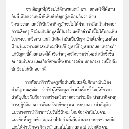
จากข้อมูลที่ผู้เขียนได้ศึกษาและนำมาถ่ายทอดให้ได้อ่าน
กันนี้ มีใจความหนึ่งที่เห็นสำคัญอยู่เหมือนกันว่า ด้าน
วิศวกรรมศาสตร์ที่เป็นวิชาที่ครูมักจะไม่ได้ผ่านการเรียนในช่วงของ
การผลิตครู ซึ่งมันเป็นข้อมูลที่เป็นจริง แต่ที่กล่าวถึงนี้ไม่ได้มองเห็น
ไปทางบวกหรือลบ แต่กำลังคิดว่ามันเป็นปัญหาเริ่มต้นที่ครูเองต้อง
เรียนรู้แนวทางของสะเต็มมาใช้แก้ปัญหานี้ปัญหาแรกเลย เพราะถ้า
แก้ปัญหานี้ด้วยตนเองได้ เชื่อว่าครูจะมีความเข้าใจอย่างลึกซึ้งขึ้น
อย่างแน่นอน และเกิดทักษะที่จะสามารถถ่ายทอดกระบวนนี้ไปถึง
นักเรียนได้เป็นอย่างดี
การพัฒนาวิชาชีพครูเพื่อส่งเสริมสะเต็มศึกษาเป็นเรื่อง
สำคัญ คุณสุทธิดา จํารัส ผู้ให้ข้อมูลเกี่ยวกับเรื่องนี้ โดยให้ความ
สำคัญเกี่ยวกับเรื่องการสร้างเครือข่ายความร่วมมือ นำแนวคิดลงสู่
การปฏิบัติผ่านการพัฒนาวิชาชีพครูด้วยกระบวนการสำคัญคือ
แนวทางการนำวิชาการไปรับใช้สังคม โดยต้องดำเนินไปตาม
แนวคิดพื้นฐานที่ว่าต้องเป็นไปอย่างยั่งยืนผ่านระบบการช่วยเหลือ
และให้คำปรึกษา ซึ่งจะนำเสนอในโอกาสต่อไป โปรดติดตาม