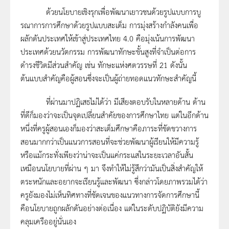
ด้วยนโยบายเชิงรุกเพื่อพัฒนาเยาวชนด้วยรูปแบบการบู
รณาการการศึกษาด้วยรูปแบบสะเต็ม การมุ่งสร้างกำลังคนเพื่อ
ผลักดันประเทศให้เข้าสู่ประเทศไทย 4.0 คือมุ่งเน้นการพัฒนา
ประเทศด้วยนวัตกรรม การพัฒนาทักษะขั้นสูงที่จำเป็นต่อการ
ดำรงชีวิตมีส่วนสำคัญ เช่น ทักษะแห่งศตวรรษที่ 21 ดังนั้น
ต้นแบบสำคัญคือผู้สอนซึ่งจะเป็นผู้ถ่ายทอดแนวทักษะสำคัญนี้
ที่ผ่านมาปฏิเสธไม่ได้ว่า มีเสียงตอบรับในหลายด้าน ด้าน
ที่ดีก็มองว่าจะเป็นจุดเปลี่ยนสำคัยของการศึกษาไทย แต่ในอีกด้าน
หนึ่งที่ครูผู้สอนเองก็มองว่าสะเต็มศึกษาคือภาระที่ขัดขวางการ
สอนมากกว่าเป็นแนวการสอนที่จะช่วยพัฒนาผู้เรียนให้มีความรู้
หรือแม้กระทั่งเพียงว่าน่าจะเป็นแค่กระแสในระยะเวลาอันสั้น
เหมือนนโยบายที่ผ่าน ๆ มา จึงทำให้ไม่รู้สึกว่ามันเป็นสิ่งสำคัญให้
ตระหนักและอยากจะเรียนรู้และพัฒนา ซึ่งกล่าวโดยภาพรวมได้ว่า
ครูยังมองไม่เห็นทิศทางที่ชัดเจนของแนวทางการจัดการศึกษานี้
คือนโยบายถูกผลักดันอย่างต่อเนื่อง แต่ในระดับปฏิบัติยังมีความ
คลุมเครืออยู่นั่นเอง