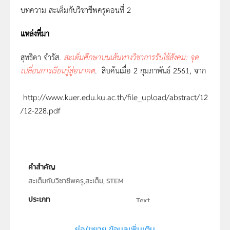
บทความ สะเต็มกับวิชาชีพครูตอนที่ 2
แหล่งที่มา
สุทธิดา จํารัส
. สะเต็มศึกษาบนเส้นทางวิชาการรับใช้สังคม: จุด
เปลี่ยนการเรียนรู้สู่อนาคต
.
สืบค้นเมื่อ 2 กุมภาพันธ์ 2561, จาก
http://www.kuer.edu.ku.ac.th/file_upload/abstract/12
/12-228.pdf
คำสำคัญ
สะเต็มกับวิชาชีพครู,สะเต็ม, STEM
ประเภท
Text
ลิขสิทธิ์
ย่อ/ขยาย ข้อมูลเพิ่มเติม