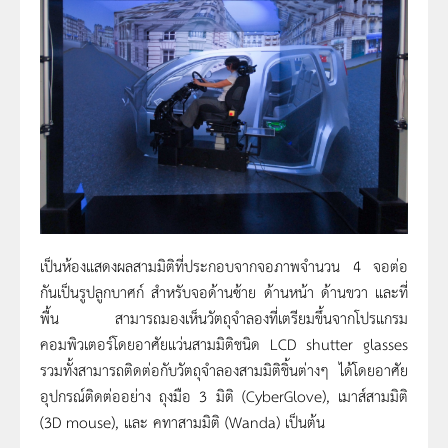
เป็นห้องแสดงผลสามมิติที่ประกอบจากจอภาพจำนวน
4
จอต่อ
กันเป็นรูปลูกบาศก์ สำหรับจอด้านซ้าย ด้านหน้า ด้านขวา และที่
พื้น สามารถมองเห็นวัตถุจำลองที่เตรียมขึ้นจากโปรแกรม
คอมพิวเตอร์โดยอาศัยแว่นสามมิติชนิด
LCD shutter glasses
รวมทั้งสามารถติดต่อกับวัตถุจำลองสามมิติชิ้นต่างๆ ได้โดยอาศัย
อุปกรณ์ติดต่ออย่าง ถุงมือ
3
มิติ (
CyberGlove),
เมาส์สามมิติ
(
3D mouse),
และ คทาสามมิติ (
Wanda)
เป็นต้น