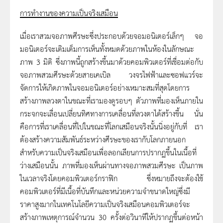
การทำงานของความเป็นจริงเสมือน
เมื่อเราสวมจอภาพศีรษะซึ่งประกอบด้วยจอมอนิเตอร์เล็กๆ จอ
มอนิเตอร์จะเติมเต็มการเห็นทั้งหมดด้วยภาพในห้องในลักษณะ
ภาพ
3
มิติ ซึ่งภาพนี้ถูกสร้างขึ้นมาด้วยคอมพิวเตอร์ที่เชื่อมต่อกับ
จอภาพสวมศีรษะด้วยสายเคเบิล วงจรไฟฟ้าและซอฟแวร์จะ
จัดการให้เกิดภาพในจอมอนิเตอร์อย่างเหมาะสมที่สุดโดยการ
สร้างภาพลวงตาในขณะที่เรามองดูรอบๆ ตัวภาพที่มองเห็นภายใน
กระจกจะเลื่อนเปลี่ยนทิศทางการเคลื่อนที่ลวงตาได้สร้างขึ้น นั่น
คือการที่เราเคลื่อนที่ไปในขณะที่โลกเสมือนจริงนั้นนิ่งอยู่กับที่ เรา
ต้องสร้างความสัมพันธ์ระหว่างศีรษะของเรากับโลกภายนอก
สำหรับความเป็นจริงเสมือนเพื่อลอกเลียนการปรากฏขึ้นในเนื้อที่
ว่างเสมือนนั้น
ภาพที่มองเห็นผ่านทางจอภาพสวมศีรษะ
เป็นภาพ
ในเวลาจริงโดยคอมพิวเตอร์กราฟิก ซึ่งหมายถึงจะต้องใช้
คอมพิวเตอร์ที่มีเนื้อที่บันทึกและหน่วยความจำขนาดใหญ่ซึ่งมี
ราคาสูงมากในเทคโนโลยีความเป็นจริงเสมือนคอมพิวเตอร์จะ
สร้างภาพเหตุการณ์จำนวน
30
ครั้งต่อวินาทีให้ปรากฏขึ้นต่อหน้า