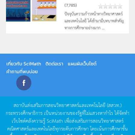
(
7,785
)
ปัจจุบันความก้าวหน้าทางวิทยาศาสตร์
และเทคโนโลยี ได้เข้ามามีบทบาทสำคัญ
ทางการศึกษาอย่างมาก ...
เกี่ยวกับ SciMath
ติดต่อเรา
แผนผังเว็บไซต์
คำถามที่พบบ่อย
สถาบันส่งเสริมการสอนวิทยาศาสตร์และเทคโนโลยี
(
สสวท
.)
กระทรวงศึกษาธิการ
เป็นหน่วยงานของรัฐที่ไม่แสวงหากำไร
ได้จัดทำ
เว็บไซต์คลังความรู้
SciMath
เพื่อส่งเสริมการสอนวิทยาศาสตร์
คณิตศาสตร์และเทคโนโลยีทุกระดับการศึกษา
โดยเน้นการศึกษาขั้น