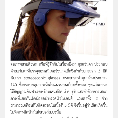
จอภาพสวมศีรษะ หรือที่รู้จักกันในชื่อหนึ่งว่า ชุดแว่นตา ประกอบ
ด้วยแว่นตาที่บรรจุจอมอนิเตอร์ขนาดเล็กซึ่งทำด้วยกระจก
3
มิติ
เรียกว่า
stereoscopic glasses
กระจกจะทำมุมกว้างประมาณ
140
ซึ่งครอบคลุมการเห็นในแนวนอนเกือบทั้งหมด ชุดแว่นตาจะ
ใช้สัญญาณอินฟาเรดพร้อมเลนส์ปิด-เปิด รูรับแสงทำด้วยการเสนอ
ภาพที่แยกกันเล็กน้อยอย่างรวดเร็วในเลนส์ แว่นตาทั้ง
2
ข้าง
สามารถเคลื่อนที่ได้โดยรอบในเนื้อที่
3
มิติ ซึ่งขึ้นอยู่ว่าเสียงเกิดขึ้น
ในทิศทางใดบ้างในไซเบอร์สเปซนั้น