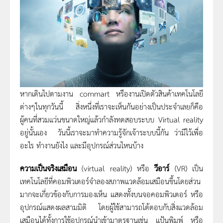
หากเดินไปตามงาน commart หรืองานเปิดตัวสินค้าเทคโนโลยี
ต่างๆในทุกวันนี้ สิ่งหนึ่งที่เราจะเห็นกันอย่างเป็นประจำเลยก็คือ
ผู้คนที่สวมแว่นขนาดใหญ่แล้วกำลังทดสอบระบบ Virtual reality
อยู่นั้นเอง วันนี้เราจะมาทำความรู้จักเจ้าระบบนี้กัน ว่ามีไว้เพื่อ
อะไร ทำงานยังไง และมีอุปกรณ์ส่วนไหนบ้าง
ความเป็นจริงเสมือน
(virtual reality) หรือ
วีอาร์
(VR) เป็น
เทคโนโลยีที่คอมพิวเตอร์จำลองสภาพแวดล้อมเสมือนขึ้นโดยส่วน
มากจะเกี่ยวข้องกับการมองเห็น แสดงทั้งบนจอคอมพิวเตอร์ หรือ
อุปกรณ์แสดงผลสามมิติ โดยผู้ใช้สามารถโต้ตอบกับสิ่งแวดล้อม
เสมือนได้ทั้งการใช้อุปกรณ์นำเข้ามาตรฐานเช่น แป้นพิมพ์ หรือ