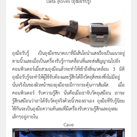
Data gloves (
ถุงมือรับรู้
)
ถุงมือรับรู้ เป็นถุงมือขนาดเบาที่มีเส้นใยนำแสงเรียงเป็นแนวอยู่
ตามนิ้วและเมื่อเป็นเครื่องรับรู้การเคลื่อนที่และส่งสัญญาณไปยัง
คอมพิวเตอร์เมื่อสวมถุงมือแล้วจะทำให้เข้าถึงสิ่งแวดล้อม
3
มิติ
ถุงมือรับรู้จะทำให้ผู้ใช้จับต้องและรู้สึกได้ถึงวัตถุสิ่งของซึ่งไม่มีอยู่
นั่นจริงในของผิวหน้าของถุงมือจะมีการกระตุ้นการสัมผัส เมื่อ
คอมพิวเตอร์ รับความรู้สึก นั่นคือเมื่อเราจับวัตถุเสมือน เราจะ
รู้สึกเสมือนว่าเราได้จับวัตถุจริงด้วยนิ้วของเราเอง ถุงมือที่รับรู้นิยม
ใช้กันจะเป็นถุงมือความดันลมที่มีเครื่องรับความรู้สึกและถุงลม
เล็กๆ
อยู่ภายใน
Cave