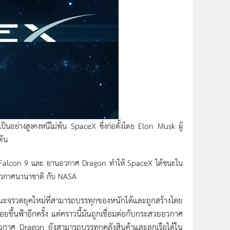
เป็นอย่างสูงคงหนีไม่พ้น SpaceX ซึ่งก่อตั้งโดย Elon Musk ผู้
ต้น
จรวด Falcon 9 และ ยานอวกาศ Dragon ทำให้ SpaceX ได้ชนะใน
ีอวกาศนานาชาติ กับ NASA
จรวดยุคใหม่ที่สามารถบรรทุกของหนักได้และถูกสร้างโดย
้นฟ้าอีกครั้ง แต่คราวนี้มันถูกเชื่อมต่อกับกระสวยอวกาศ
วกาศ Dragon ยังสามารถบรรทุกคลังสินค้าและลูกเรือได้ใน