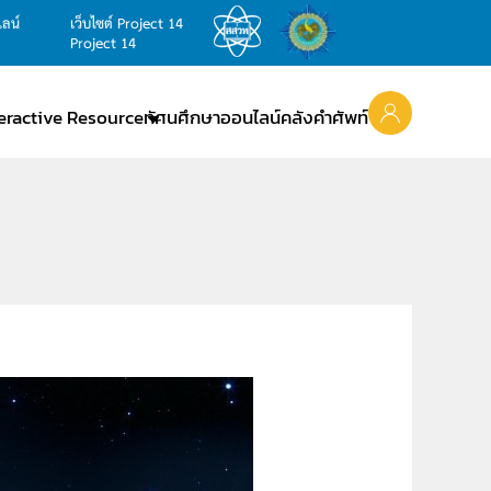
ไลน์
เว็บไซต์ Project 14
Project 14
teractive Resource
ทัศนศึกษาออนไลน์
คลังคำศัพท์