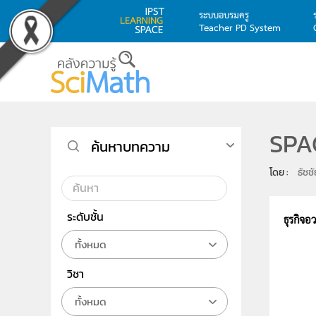
ระบบอบรมครู
Teacher PD System
Skip to main content
SPA
ค้นหาบทความ
โดย : 
ธัชช
ระดับชั้น
ธุรกิจอ
ทั้งหมด
วิชา
ทั้งหมด