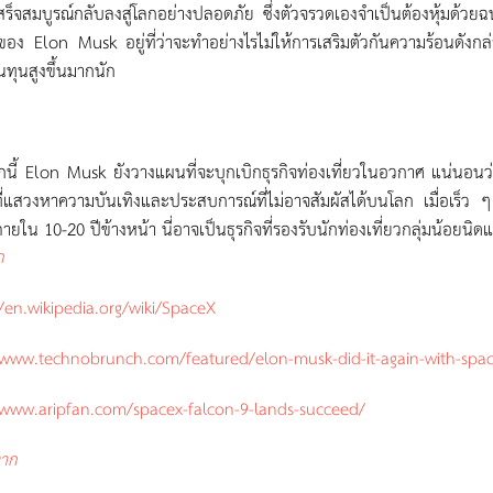
่เสร็จสมบูรณ์กลับลงสู่โลกอย่างปลอดภัย ซึ่งตัวจรวดเองจำเป็นต้องหุ้มด้
ของ Elon Musk อยู่ที่ว่าจะทำอย่างไรไม่ให้การเสริมตัวกันความร้อนดัง
นทุนสูงขึ้นมากนัก
นี้ Elon Musk ยังวางแผนที่จะบุกเบิกธุรกิจท่องเที่ยวในอวกาศ แน่นอนว่
ที่แสวงหาความบันเทิงและประสบการณ์ที่ไม่อาจสัมผัสได้บนโลก เมื่อเร็ว 
ายใน 10-20 ปีข้างหน้า นี่อาจเป็นธุรกิจที่รองรับนักท่องเที่ยวกลุ่มน้อย
ก
//en.wikipedia.org/wiki/SpaceX
/www.technobrunch.com/featured/elon-musk-did-it-again-with-spa
/www.aripfan.com/spacex-falcon-9-lands-succeed/
จาก