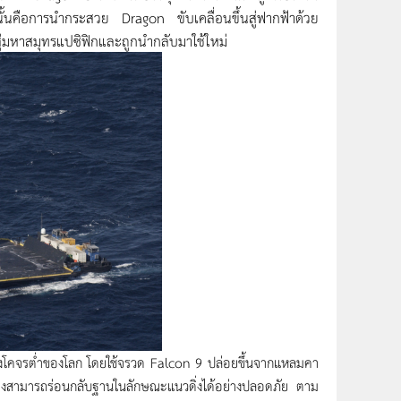
ั้นคือการนำกระสวย Dragon ขับเคลื่อนขึ้นสู่ฟากฟ้าด้วย
่มหาสมุทรแปซิฟิกและถูกนำกลับมาใช้ใหม่
งโคจรต่ำของโลก โดยใช้จรวด Falcon 9 ปล่อยขึ้นจากแหลมคา
องสามารถร่อนกลับฐานในลักษณะแนวดิ่งได้อย่างปลอดภัย ตาม