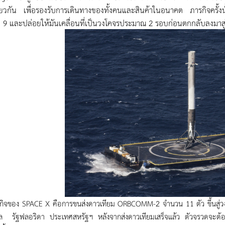
ียวกัน เพื่อรองรับการเดินทางของทั้งคนและสินค้าในอนาคต ภารกิจครั้งน
 9 และปล่อยให้มันเคลื่อนที่เป็นวงโคจรประมาณ 2 รอบก่อนตกกลับลงมาสู
กิจของ SPACE X คือการขนส่งดาวเทียม ORBCOMM-2 จำนวน 11 ตัว ขึ้นสู่ว
ัล รัฐฟลอริดา ประเทศสหรัฐฯ หลังจากส่งดาวเทียมเสร็จแล้ว ตัวจรวดจะต้