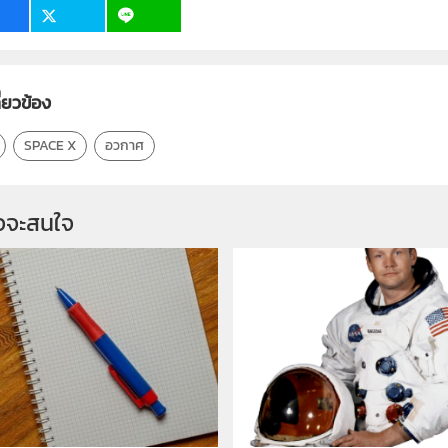
ี่ยวข้อง
SPACE X
อวกาศ
จจะสนใจ