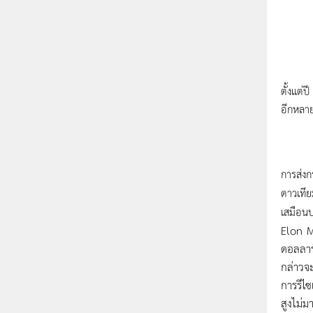
ตั้งแต่
อีกหลาย
การส่งก
ดาวเทีย
เสมือนบ
Elon M
ดอลลาร์
กล่าวจ
การรีไ
สูงไม่