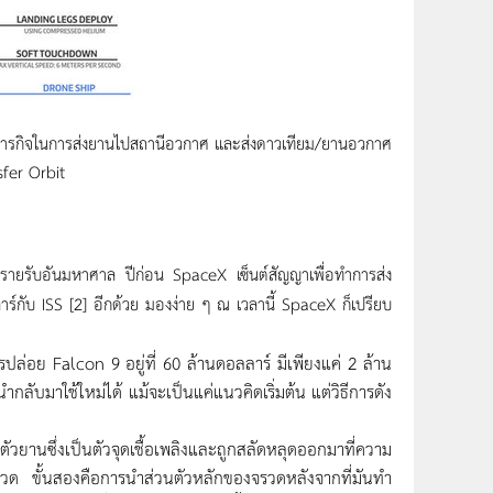
ัติภารกิจในการส่งยานไปสถานีอวกาศ และส่งดาวเทียม/ยานอวกาศ
sfer Orbit
างรายรับอันมหาศาล ปีก่อน SpaceX เซ็นต์สัญญาเพื่อทำการส่ง
ร์กับ ISS [2] อีกด้วย มองง่าย ๆ ณ เวลานี้ SpaceX ก็เปรียบ
่อย Falcon 9 อยู่ที่ 60 ล้านดอลลาร์ มีเพียงแค่ 2 ล้าน
นำกลับมาใช้ใหม่ได้ แม้จะเป็นแค่แนวคิดเริ่มต้น แต่วิธีการดัง
านซึ่งเป็นตัวจุดเชื้อเพลิงและถูกสลัดหลุดออกมาที่ความ
รวด ขั้นสองคือการนำส่วนตัวหลักของจรวดหลังจากที่มันทำ