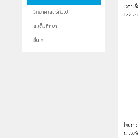
เวลาเด
วิทยาศาสตร์ทั่วไป
Falcon
สะเต็มศึกษา
อื่น ๆ
โดยภาร
นาเวอร