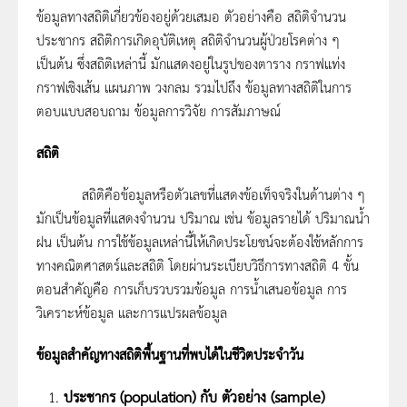
ข้อมูลทางสถิติเกี่ยวข้องอยู่ด้วยเสมอ ตัวอย่างคือ สถิติจำนวน
ประชากร สถิติการเกิดอุบัติเหตุ สถิติจำนวนผู้ป่วยโรคต่าง ๆ
เป็นต้น ซึ่งสถิติเหล่านี้ มักแสดงอยู่ในรูปของตาราง กราฟแท่ง
กราฟเชิงเส้น แผนภาพ วงกลม รวมไปถึง ข้อมูลทางสถิติในการ
ตอบแบบสอบถาม ข้อมูลการวิจัย การสัมภาษณ์
สถิติ
สถิติคือข้อมูลหรือตัวเลขที่แสดงข้อเท็จจริงในด้านต่าง ๆ
มักเป็นข้อมูลที่แสดงจำนวน ปริมาณ เช่น ข้อมูลรายได้ ปริมาณน้ำ
ฝน เป็นต้น การใช้ข้อมูลเหล่านี้ให้เกิดประโยชน์จะต้องใช้หลักการ
ทางคณิตศาสตร์และสถิติ โดยผ่านระเบียบวิธีการทางสถิติ 4 ขั้น
ตอนสำคัญคือ การเก็บรวบรวมข้อมูล การน้ำเสนอข้อมูล การ
วิเคราะห์ข้อมูล และการแปรผลข้อมูล
ข้อมูลสำคัญทางสถิติพื้นฐานที่พบได้ในชีวิตประจำวัน
ประชากร (
population) กับ ตัวอย่าง (sample)