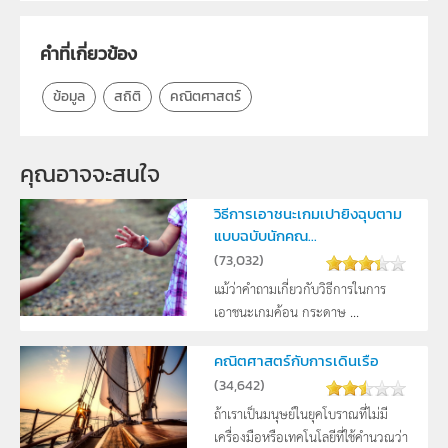
ครู, นักเรียน, บุคคลทั่วไป
คำที่เกี่ยวข้อง
ข้อมูล
สถิติ
คณิตศาสตร์
คุณอาจจะสนใจ
วิธีการเอาชนะเกมเปายิงฉุบตาม
แบบฉบับนักคณ...
(
73,032
)
แม้ว่าคำถามเกี่ยวกับวิธีการในการ
เอาชนะเกมค้อน กระดาษ ...
คณิตศาสตร์กับการเดินเรือ
(
34,642
)
ถ้าเราเป็นมนุษย์ในยุคโบราณที่ไม่มี
เครื่องมือหรือเทคโนโลยีที่ใช้คำนวณว่า