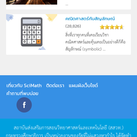
...
คณิตศาสตร์กับสัญลักษณ์
(
28,826
)
สิ่งที่เราทุกคนที่เคยเรียนวิชา
คณิตศาสตร์และคุ้นเคยเป็นอย่างดีก็คือ
สัญลักษณ์ (symbolic) ...
เกี่ยวกับ SciMath
ติดต่อเรา
แผนผังเว็บไซต์
คำถามที่พบบ่อย
สถาบันส่งเสริมการสอนวิทยาศาสตร์และเทคโนโลยี
(
สสวท
.)
กระทรวงศึกษาธิการ
เป็นหน่วยงานของรัฐที่ไม่แสวงหากำไร
ได้จัดทำ