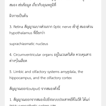
สมอง เช่นข้อมูล เกี่ยวกับอุณหภูมิที่
ผิวกายเป็นต้น
3. Retina สัญญาณบางส่วนจาก 0ptic nerve เข้าสู่ สมองส่วน
hypothalamus ที่เรียกว่า
suprachiasmatic nucleus
4. Circumventricular organs อยู่ในเวนตริเคิล ควบคุมสาร
ต่างๆในเลือด
5. Limbic and olfactory systems amygdala, the
hippocampus, and the olfactory cortex
สัญญาณออก(output) จากสมองดังนี้
1. สัญญาณออกจากสมองไปยังระบบประสาทอัติโนวัติ ได้แก่
ระบบ sympathetic system และ