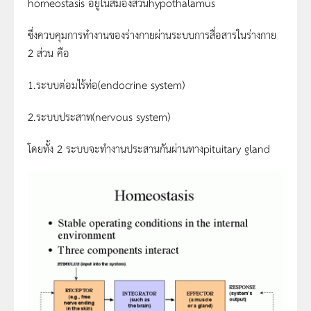
homeostasis อยู่ในสมองส่วนhypothalamus
ซึ่งควบคุมการทำงานของร่างกายผ่านระบบการสื่อสารในร่างกาย
2 ส่วน คือ
1.ระบบต่อมไร้ท่อ(endocrine system)
2.ระบบประสาท(nervous system)
โดยทั้ง 2 ระบบจะทำงานประสานกันผ่านทางpituitary gland