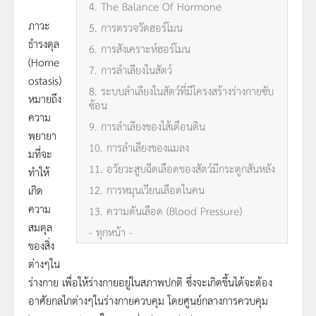
4. The Balance Of Hormone
ภาวะ
5. การตรวจวัดฮอร์โมน
ธำรงดุล
6. การสังเคราะห์ฮอร์โมน
(Home
7. การลำเลียงในสัตว์
ostasis)
8. ระบบลำเลียงในสัตว์ที่มีโครงสร้างร่างกายซับ
หมายถึง
ซ้อน
ความ
9. การลำเลียงของไส้เดือนดิน
พยายา
10. การลำเลียงของแมลง
มที่จะ
11. อวัยวะสูบฉีดเลือดของสัตว์มีกระดูกสันหลัง
ทำให้
12. การหมุนเวียนเลือดในคน
เกิด
ความ
13. ความดันเลือด (Blood Pressure)
สมดุล
- ทุกหน้า -
ของสิ่ง
ต่างๆใน
ร่างกาย เพื่อให้ร่างกายอยู่ในสภาพปกติ ซึ่งจะเกิดขึ้นได้จะต้อง
อาศัยกลไกต่างๆในร่างกายควบคุม โดยศูนย์กลางการควบคุม