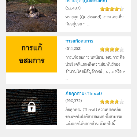
ทรายดูด (Quicksand)
(
53,497
)
ทรายดูด (Quicksand) เราคงเคยเห็น
กันอยู่บ่อย ๆ ...
การแก้อสมการ
(
514,252
)
การแก้อสมการ บทนิยาม อสมการ คือ
ประโยคที่แสดงถึงความสัมพันธ์ของ
จำนวน โดยมีสัญลักษณ์ , ≤ , ≥ หรือ ≠
...
ภัยคุกคาม (Threat)
(
190,372
)
ภัยคุกคาม (Threat) ความปลอดภัย
ของเทคโนโลยีสารสนเทศ ซึ่งสามารถ
แบ่งออกได้หลายส่วน ดังต่อไปนี้ ...