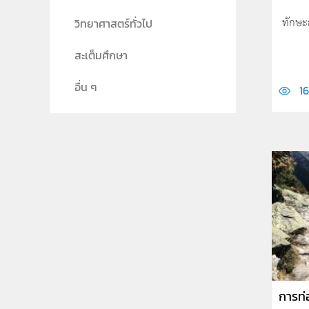
ทักษะก
วิทยาศาสตร์ทั่วไป
สะเต็มศึกษา
อื่น ๆ
1
การท่อ