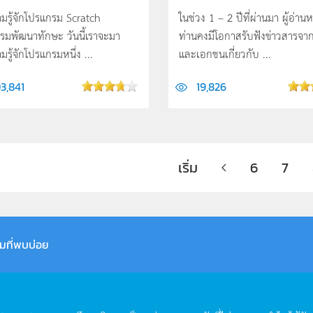
มรู้จักโปรแกรม Scratch
ในช่วง 1 – 2 ปีที่ผ่านมา ผู้อ่าน
รมพัฒนาทักษะ วันนี้เราจะมา
ท่านคงมีโอกาสรับฟังข่าวสารจา
รู้จักโปรแกรมหนึ่ง ...
และเอกชนเกี่ยวกับ ...
3,841
19,826
เริ่ม
6
7
มที่พบบ่อย