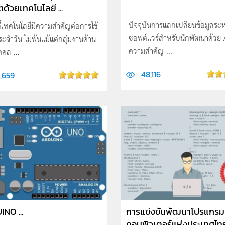
ตด้วยเทคโนโลยี ...
ปัจจุบันการแลกเปลี่ยนข้อมูลระห
ี่เทคโนโลยีมีความสำคัญต่อการใช้
ซอฟต์แวร์สำหรับนักพัฒนาด้วย A
ระจำวัน ไม่พ้นแม้แต่กลุ่มงานด้าน
ความสำคัญ ...
คคล ...
48,116
8,659
NO ...
การแข่งขันพัฒนาโปรแกรม
คอมพิวเตอร์แห่งประเทศไท