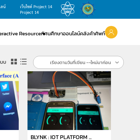
ไลน์
เว็บไซต์ Project 14
Project 14
teractive Resource
ทัศนศึกษาออนไลน์
คลังคำศัพท์
แบบ
เรียงตามวันที่เขียน --ใหม่มาก่อน
BLYNK : IOT PLATFORM ...