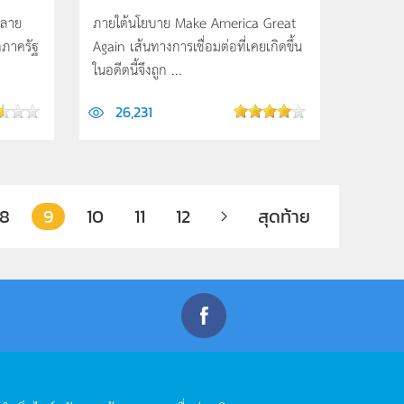
หลาย
ภายใต้นโยบาย Make America Great
กภาครัฐ
Again เส้นทางการเชื่อมต่อที่เคยเกิดขึ้น
ในอดีตนี้จึงถูก ...
26,231
8
9
10
11
12
สุดท้าย