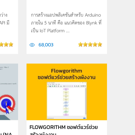
ว่าง
การสร้างแอปพลิเคชันสำหรับ Arduino
PI มี
ภายใน 5 นาที คือ แนวคิดของ Blynk ที่
เป็น IoT Platform ...
68,003
FLOWGORITHM ซอฟต์แวร์ช่วย
ย (NA
สร้างผังงาน