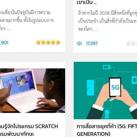
เขาเป็น ...
งเที่ยวในปัจจุบันมีการความ
ถ้าหากในปี 2018 มีสิ่งหนึ่งที่ถูกพ
ลายมากขึ้น ทั้งในรูปแบบการ
เป็นประจำ เป็นสิ่งที่กำลังเป็นเท
่ยว ...
ของโลก ...
,901
17,397
มรู้จักโปรแกรม SCRATCH
การสื่อสารยุคที่ห้า (5G: FIF
กรมพัฒนาทักษะ
GENERATION)