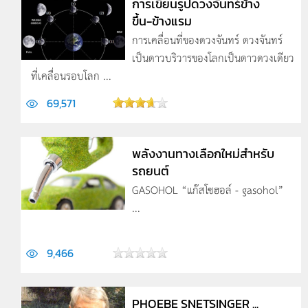
การเขียนรูปดวงจันทร์ข้าง
ขึ้น-ข้างแรม
การเคลื่อนที่ของดวงจันทร์ ดวงจันทร์
เป็นดาวบริวารของโลกเป็นดาวดวงเดียว
ที่เคลื่อนรอบโลก ...
69,571
พลังงานทางเลือกใหม่สำหรับ
รถยนต์
GASOHOL “แก๊สโซฮอล์ - gasohol”
...
9,466
PHOEBE SNETSINGER ...