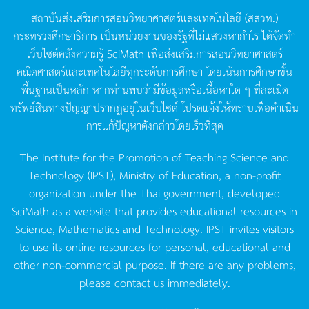
สถาบันส่งเสริมการสอนวิทยาศาสตร์และเทคโนโลยี
(
สสวท
.)
กระทรวงศึกษาธิการ
เป็นหน่วยงานของรัฐที่ไม่แสวงหากำไร
ได้จัดทำ
เว็บไซต์คลังความรู้
SciMath
เพื่อส่งเสริมการสอนวิทยาศาสตร์
คณิตศาสตร์และเทคโนโลยีทุกระดับการศึกษา
โดยเน้นการศึกษาขั้น
พื้นฐานเป็นหลัก
หากท่านพบว่ามีข้อมูลหรือเนื้อหาใด
ๆ
ที่ละเมิด
ทรัพย์สินทางปัญญาปรากฏอยู่ในเว็บไซต์
โปรดแจ้งให้ทราบเพื่อดำเนิน
การแก้ปัญหาดังกล่าวโดยเร็วที่สุด
The Institute for the Promotion of Teaching Science and
Technology (IPST), Ministry of Education, a non-profit
organization under the Thai government, developed
SciMath as a website that provides educational resources in
Science, Mathematics and Technology. IPST invites visitors
to use its online resources for personal, educational and
other non-commercial purpose. If there are any problems,
please contact us immediately.