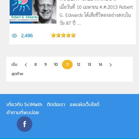
เมื่อวันที่ 10 เมษายน ค.ศ.2013 Robert
G. Edwards ได้เสียชีวิตลงอย่างสงบใน
วัย 87 ปี ...
2,486
เริ่ม
8
9
10
11
12
13
14
สุดท้าย
เกี่ยวกับ SciMath
ติดต่อเรา
แผนผังเว็บไซต์
คำถามที่พบบ่อย